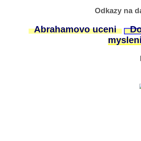
Odkazy na da
Abrahamovo uceni
Do
myslen