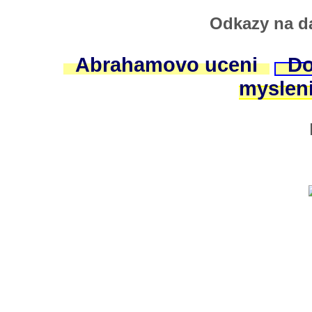
Odkazy na da
Abrahamovo uceni
Do
myslen