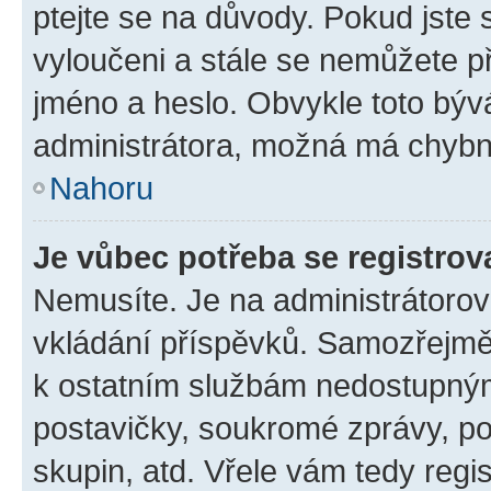
ptejte se na důvody. Pokud jste se
vyloučeni a stále se nemůžete při
jméno a heslo. Obvykle toto býv
administrátora, možná má chybn
Nahoru
Je vůbec potřeba se registrov
Nemusíte. Je na administrátorovi 
vkládání příspěvků. Samozřejmě,
k ostatním službám nedostupný
postavičky, soukromé zprávy, pos
skupin, atd. Vřele vám tedy regi