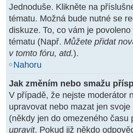
Jednoduše. Klikněte na příslušn
tématu. Možná bude nutné se reg
diskuze. To, co vám je povoleno
tématu (Např.
Můžete přidat nov
v tomto fóru, atd.
).
Nahoru
Jak změním nebo smažu přís
V případě, že nejste moderátor 
upravovat nebo mazat jen svoje 
(někdy jen do omezeného času po
upravit
. Pokud již někdo odpověd