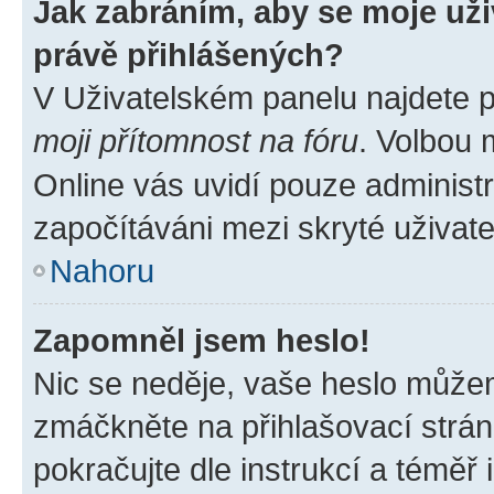
Jak zabráním, aby se moje už
právě přihlášených?
V Uživatelském panelu najdete 
moji přítomnost na fóru
. Volbou
Online vás uvidí pouze administr
započítáváni mezi skryté uživate
Nahoru
Zapomněl jsem heslo!
Nic se neděje, vaše heslo můžem
zmáčkněte na přihlašovací strán
pokračujte dle instrukcí a téměř 