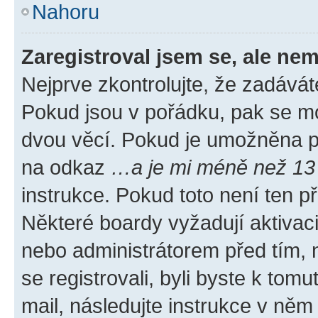
Nahoru
Zaregistroval jsem se, ale nem
Nejprve zkontrolujte, že zadávát
Pokud jsou v pořádku, pak se mo
dvou věcí. Pokud je umožněna pod
na odkaz
…a je mi méně než 13 
instrukce. Pokud toto není ten p
Některé boardy vyžadují aktivac
nebo administrátorem před tím, n
se registrovali, byli byste k tom
mail, následujte instrukce v něm