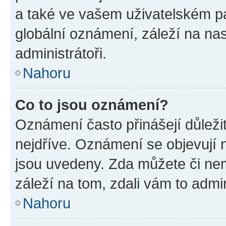
a také ve vašem uživatelském pan
globální oznámení, záleží na na
administrátoři.
Nahoru
Co to jsou oznámení?
Oznámení často přinášejí důležit
nejdříve. Oznámení se objevují n
jsou uvedeny. Zda můžete či ne
záleží na tom, zdali vám to admin
Nahoru