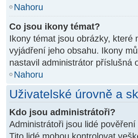
Nahoru
Co jsou ikony témat?
Ikony témat jsou obrázky, které
vyjádření jeho obsahu. Ikony m
nastavil administrátor příslušná 
Nahoru
Uživatelské úrovně a s
Kdo jsou administrátoři?
Administrátoři jsou lidé pověřen
Tito lidé mohou kontrolovat veš