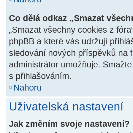
Co dělá odkaz „Smazat všechn
„Smazat všechny cookies z fóra“
phpBB a které vás udržují přihlá
sledování nových příspěvků na f
administrátor umožňuje. Smažte
s přihlašováním.
Nahoru
Uživatelská nastavení
Jak změním svoje nastavení?