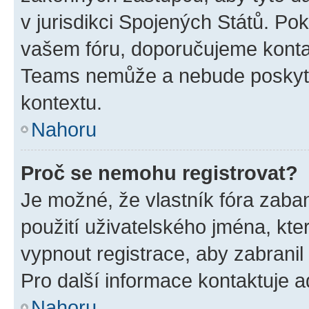
v jurisdikci Spojených Států. Pokud 
vašem fóru, doporučujeme kont
Teams nemůže a nebude poskyto
kontextu.
Nahoru
Proč se nemohu registrovat?
Je možné, že vlastník fóra zaba
použití uživatelského jména, které
vypnout registrace, aby zabrani
Pro další informace kontaktuje ad
Nahoru