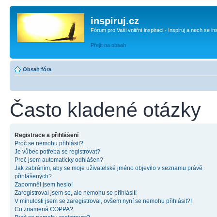
inspiruj.cz
Fórum pro Vaši vnitřní inspiraci - Inspiruj a nech se in
Přejít na obsah
Obsah fóra
Často kladené otázky
Registrace a přihlášení
Proč se nemohu přihlásit?
Je vůbec potřeba se registrovat?
Proč jsem automaticky odhlášen?
Jak zabráním, aby se moje uživatelské jméno objevilo v seznamu právě
přihlášených?
Zapomněl jsem heslo!
Zaregistroval jsem se, ale nemohu se přihlásit!
V minulosti jsem se zaregistroval, ovšem nyní se nemohu přihlásit?!
Co znamená COPPA?