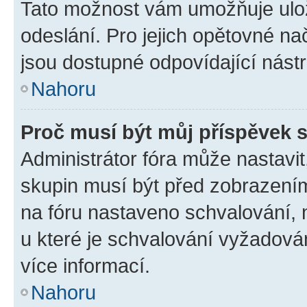
Tato možnost vám umožňuje ulož
odeslání. Pro jejich opětovné na
jsou dostupné odpovídající nástr
Nahoru
Proč musí být můj příspěvek 
Administrátor fóra může nastavit
skupin musí být před zobrazení
na fóru nastaveno schvalování, n
u které je schvalování vyžadován
více informací.
Nahoru