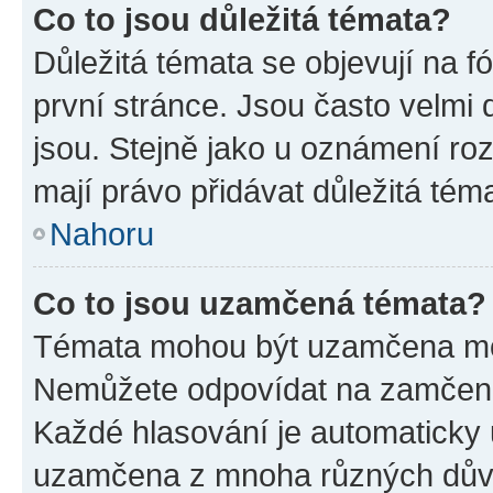
Co to jsou důležitá témata?
Důležitá témata se objevují na 
první stránce. Jsou často velmi d
jsou. Stejně jako u oznámení rozh
mají právo přidávat důležitá tém
Nahoru
Co to jsou uzamčená témata?
Témata mohou být uzamčena mo
Nemůžete odpovídat na zamčená 
Každé hlasování je automatick
uzamčena z mnoha různých dův