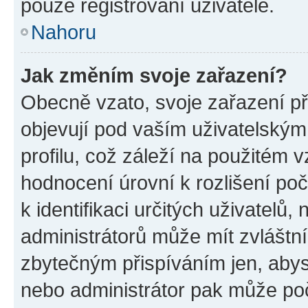
pouze registrovaní uživatelé.
Nahoru
Jak změním svoje zařazení?
Obecně vzato, svoje zařazení p
objevují pod vaším uživatelský
profilu, což záleží na použitém 
hodnocení úrovní k rozlišení po
k identifikaci určitých uživatelů
administrátorů může mít zvláštn
zbytečným přispíváním jen, abys
nebo administrátor pak může poč