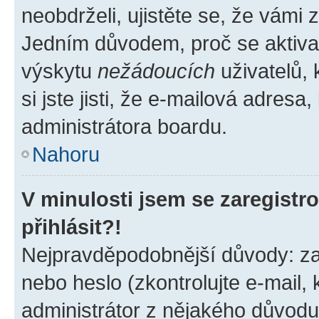
neobdrželi, ujistěte se, že vámi
Jedním důvodem, proč se aktiva
výskytu
nežádoucích
uživatelů, 
si jste jisti, že e-mailová adresa,
administrátora boardu.
Nahoru
V minulosti jsem se zaregist
přihlásit?!
Nejpravděpodobnější důvody: zad
nebo heslo (zkontrolujte e-mail, k
administrátor z nějakého důvodu