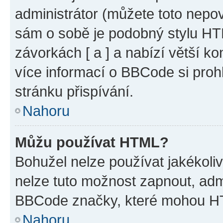
administrátor (můžete toto nepov
sám o sobě je podobný stylu HT
závorkách [ a ] a nabízí větší ko
více informací o BBCode si proh
stránku přispívání.
Nahoru
Můžu používat HTML?
Bohužel nelze používat jakékoli
nelze tuto možnost zapnout, adm
BBCode značky, které mohou HT
Nahoru