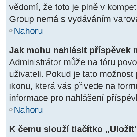
vědomí, že toto je plně v kompet
Group nemá s vydáváním varová
Nahoru
Jak mohu nahlásit příspěvek
Administrátor může na fóru povo
uživateli. Pokud je tato možnost
ikonu, která vás přivede na form
informace pro nahlášení příspěv
Nahoru
K čemu slouží tlačítko „Uložit