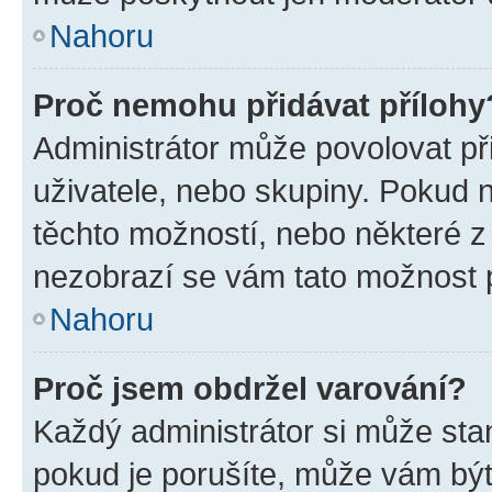
Nahoru
Proč nemohu přidávat přílohy
Administrátor může povolovat přid
uživatele, nebo skupiny. Pokud 
těchto možností, nebo některé z 
nezobrazí se vám tato možnost p
Nahoru
Proč jsem obdržel varování?
Každý administrátor si může stan
pokud je porušíte, může vám být