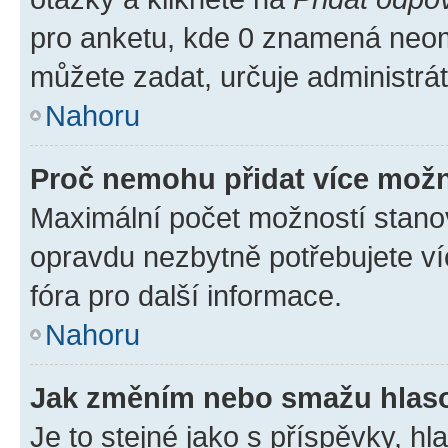
pro anketu, kde 0 znamená neom
můžete zadat, určuje administrá
Nahoru
Proč nemohu přidat více možn
Maximální počet možností stanov
opravdu nezbytně potřebujete ví
fóra pro další informace.
Nahoru
Jak změním nebo smažu hlas
Je to stejné jako s příspěvky, 