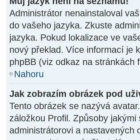
Můj jazyk není na seznamu!
Administrátor nenainstaloval vaši
do vašeho jazyka. Zkuste admini
jazyka. Pokud lokalizace ve vaš
nový překlad. Více informací je
phpBB (viz odkaz na stránkách f
Nahoru
Jak zobrazím obrázek pod už
Tento obrázek se nazývá avatar
záložkou Profil. Způsoby jakými 
administrátorovi a nastavených 