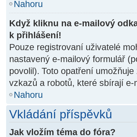
Nahoru
Když kliknu na e-mailový odka
k přihlášení!
Pouze registrovaní uživatelé moh
nastavený e-mailový formulář (p
povolil). Toto opatření umožňuj
vzkazů a robotů, které sbírají e
Nahoru
Vkládání příspěvků
Jak vložím téma do fóra?