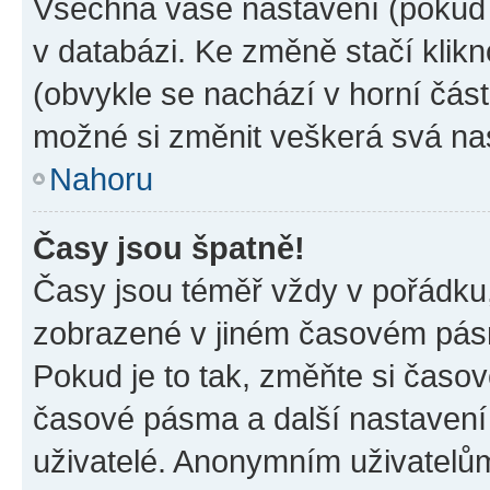
Všechna vaše nastavení (pokud j
v databázi. Ke změně stačí klik
(obvykle se nachází v horní část
možné si změnit veškerá svá na
Nahoru
Časy jsou špatně!
Časy jsou téměř vždy v pořádku,
zobrazené v jiném časovém pásm
Pokud je to tak, změňte si časov
časové pásma a další nastavení 
uživatelé. Anonymním uživatelů