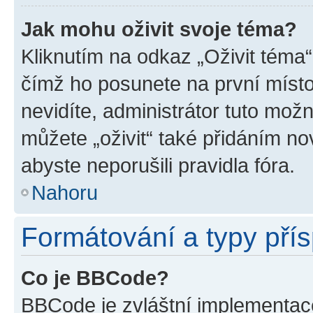
Jak mohu oživit svoje téma?
Kliknutím na odkaz „Oživit téma“
čímž ho posunete na první místo
nevidíte, administrátor tuto mo
můžete „oživit“ také přidáním no
abyste neporušili pravidla fóra.
Nahoru
Formátování a typy pří
Co je BBCode?
BBCode je zvláštní implementac