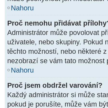
Nahoru
Proč nemohu přidávat přílohy
Administrátor může povolovat přid
uživatele, nebo skupiny. Pokud 
těchto možností, nebo některé z 
nezobrazí se vám tato možnost p
Nahoru
Proč jsem obdržel varování?
Každý administrátor si může stan
pokud je porušíte, může vám být