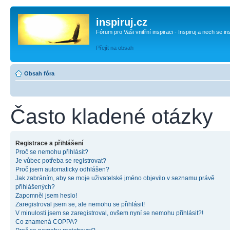
inspiruj.cz
Fórum pro Vaši vnitřní inspiraci - Inspiruj a nech se in
Přejít na obsah
Obsah fóra
Často kladené otázky
Registrace a přihlášení
Proč se nemohu přihlásit?
Je vůbec potřeba se registrovat?
Proč jsem automaticky odhlášen?
Jak zabráním, aby se moje uživatelské jméno objevilo v seznamu právě
přihlášených?
Zapomněl jsem heslo!
Zaregistroval jsem se, ale nemohu se přihlásit!
V minulosti jsem se zaregistroval, ovšem nyní se nemohu přihlásit?!
Co znamená COPPA?