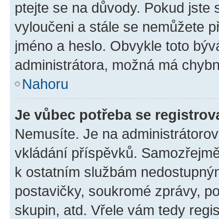
ptejte se na důvody. Pokud jste se
vyloučeni a stále se nemůžete při
jméno a heslo. Obvykle toto býv
administrátora, možná má chybn
Nahoru
Je vůbec potřeba se registrov
Nemusíte. Je na administrátorovi 
vkládání příspěvků. Samozřejmě,
k ostatním službám nedostupný
postavičky, soukromé zprávy, pos
skupin, atd. Vřele vám tedy regi