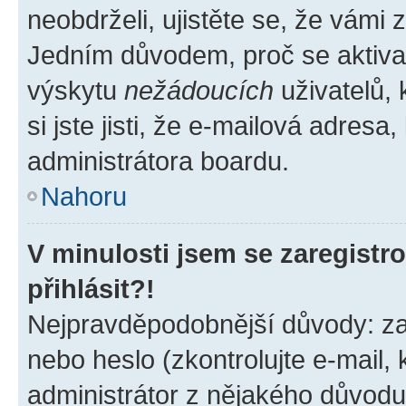
neobdrželi, ujistěte se, že vámi
Jedním důvodem, proč se aktiva
výskytu
nežádoucích
uživatelů, 
si jste jisti, že e-mailová adresa,
administrátora boardu.
Nahoru
V minulosti jsem se zaregist
přihlásit?!
Nejpravděpodobnější důvody: zad
nebo heslo (zkontrolujte e-mail, k
administrátor z nějakého důvodu