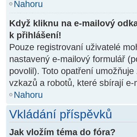
Nahoru
Když kliknu na e-mailový odka
k přihlášení!
Pouze registrovaní uživatelé moh
nastavený e-mailový formulář (p
povolil). Toto opatření umožňuj
vzkazů a robotů, které sbírají e
Nahoru
Vkládání příspěvků
Jak vložím téma do fóra?