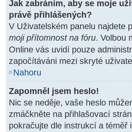
Jak zabráním, aby se moje už
právě přihlášených?
V Uživatelském panelu najdete 
moji přítomnost na fóru
. Volbou
Online vás uvidí pouze administr
započítáváni mezi skryté uživate
Nahoru
Zapomněl jsem heslo!
Nic se neděje, vaše heslo můžem
zmáčkněte na přihlašovací strán
pokračujte dle instrukcí a téměř 