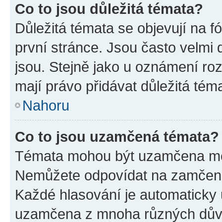
Co to jsou důležitá témata?
Důležitá témata se objevují na 
první stránce. Jsou často velmi d
jsou. Stejně jako u oznámení rozh
mají právo přidávat důležitá tém
Nahoru
Co to jsou uzamčená témata?
Témata mohou být uzamčena mo
Nemůžete odpovídat na zamčená 
Každé hlasování je automatick
uzamčena z mnoha různých dův