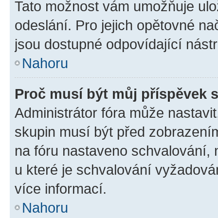
Tato možnost vám umožňuje ulož
odeslání. Pro jejich opětovné na
jsou dostupné odpovídající nástr
Nahoru
Proč musí být můj příspěvek 
Administrátor fóra může nastavit
skupin musí být před zobrazení
na fóru nastaveno schvalování, n
u které je schvalování vyžadován
více informací.
Nahoru