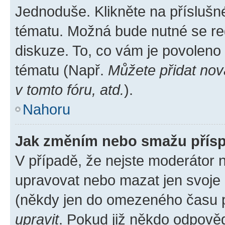
Jednoduše. Klikněte na příslušn
tématu. Možná bude nutné se reg
diskuze. To, co vám je povoleno
tématu (Např.
Můžete přidat nov
v tomto fóru, atd.
).
Nahoru
Jak změním nebo smažu přís
V případě, že nejste moderátor 
upravovat nebo mazat jen svoje 
(někdy jen do omezeného času po
upravit
. Pokud již někdo odpověd