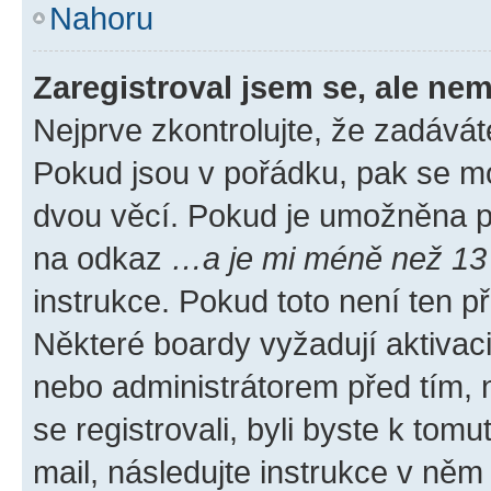
Nahoru
Zaregistroval jsem se, ale nem
Nejprve zkontrolujte, že zadávát
Pokud jsou v pořádku, pak se mo
dvou věcí. Pokud je umožněna pod
na odkaz
…a je mi méně než 13 
instrukce. Pokud toto není ten p
Některé boardy vyžadují aktivac
nebo administrátorem před tím, n
se registrovali, byli byste k tom
mail, následujte instrukce v něm