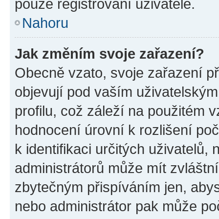
pouze registrovaní uživatelé.
Nahoru
Jak změním svoje zařazení?
Obecně vzato, svoje zařazení p
objevují pod vaším uživatelský
profilu, což záleží na použitém 
hodnocení úrovní k rozlišení po
k identifikaci určitých uživatelů
administrátorů může mít zvláštn
zbytečným přispíváním jen, abys
nebo administrátor pak může poč