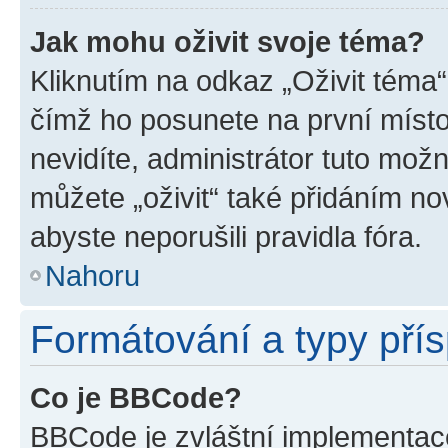
Jak mohu oživit svoje téma?
Kliknutím na odkaz „Oživit téma“
čímž ho posunete na první místo
nevidíte, administrátor tuto mo
můžete „oživit“ také přidáním no
abyste neporušili pravidla fóra.
Nahoru
Formátování a typy pří
Co je BBCode?
BBCode je zvláštní implementac