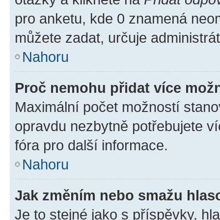
pro anketu, kde 0 znamená neom
můžete zadat, určuje administrá
Nahoru
Proč nemohu přidat více možn
Maximální počet možností stanov
opravdu nezbytně potřebujete ví
fóra pro další informace.
Nahoru
Jak změním nebo smažu hlas
Je to stejné jako s příspěvky, 