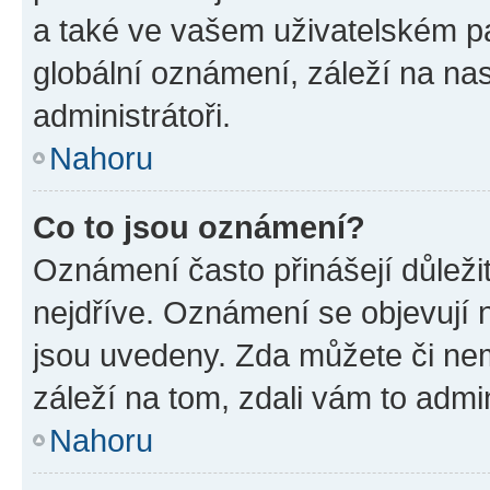
a také ve vašem uživatelském pan
globální oznámení, záleží na na
administrátoři.
Nahoru
Co to jsou oznámení?
Oznámení často přinášejí důležit
nejdříve. Oznámení se objevují n
jsou uvedeny. Zda můžete či ne
záleží na tom, zdali vám to admin
Nahoru