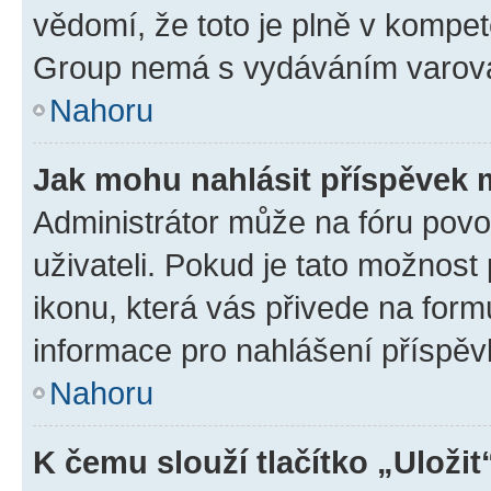
vědomí, že toto je plně v kompet
Group nemá s vydáváním varová
Nahoru
Jak mohu nahlásit příspěvek
Administrátor může na fóru povo
uživateli. Pokud je tato možnost
ikonu, která vás přivede na form
informace pro nahlášení příspěv
Nahoru
K čemu slouží tlačítko „Uložit