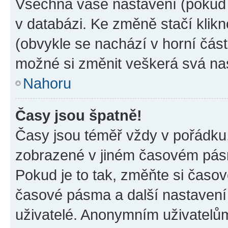
Všechna vaše nastavení (pokud j
v databázi. Ke změně stačí klik
(obvykle se nachází v horní část
možné si změnit veškerá svá na
Nahoru
Časy jsou špatně!
Časy jsou téměř vždy v pořádku,
zobrazené v jiném časovém pásm
Pokud je to tak, změňte si časov
časové pásma a další nastavení 
uživatelé. Anonymním uživatelů