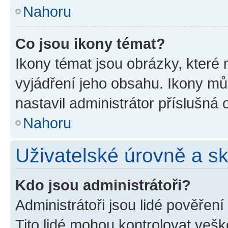
Nahoru
Co jsou ikony témat?
Ikony témat jsou obrázky, které
vyjádření jeho obsahu. Ikony m
nastavil administrátor příslušná 
Nahoru
Uživatelské úrovně a s
Kdo jsou administrátoři?
Administrátoři jsou lidé pověřen
Tito lidé mohou kontrolovat veš