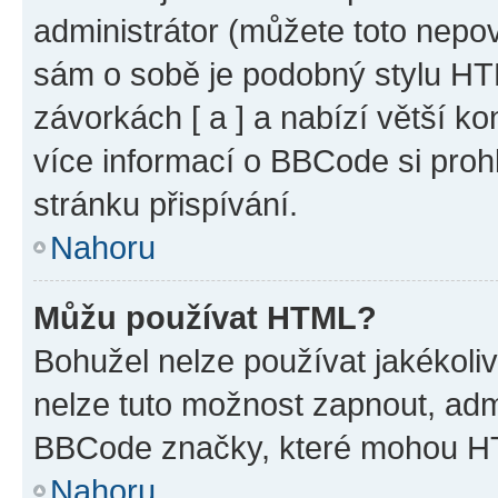
administrátor (můžete toto nepov
sám o sobě je podobný stylu HT
závorkách [ a ] a nabízí větší ko
více informací o BBCode si proh
stránku přispívání.
Nahoru
Můžu používat HTML?
Bohužel nelze používat jakékoli
nelze tuto možnost zapnout, adm
BBCode značky, které mohou HT
Nahoru