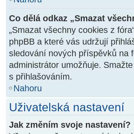
Co dělá odkaz „Smazat všechn
„Smazat všechny cookies z fóra“
phpBB a které vás udržují přihlá
sledování nových příspěvků na f
administrátor umožňuje. Smažte
s přihlašováním.
Nahoru
Uživatelská nastavení
Jak změním svoje nastavení?