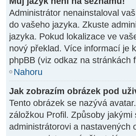
Můj jazyk není na seznamu!
Administrátor nenainstaloval vaši
do vašeho jazyka. Zkuste admini
jazyka. Pokud lokalizace ve vaš
nový překlad. Více informací je
phpBB (viz odkaz na stránkách f
Nahoru
Jak zobrazím obrázek pod už
Tento obrázek se nazývá avatar
záložkou Profil. Způsoby jakými 
administrátorovi a nastavených 