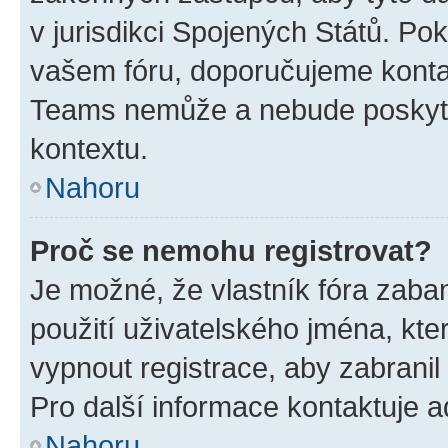
v jurisdikci Spojených Států. Pokud 
vašem fóru, doporučujeme kont
Teams nemůže a nebude poskyto
kontextu.
Nahoru
Proč se nemohu registrovat?
Je možné, že vlastník fóra zaba
použití uživatelského jména, které
vypnout registrace, aby zabrani
Pro další informace kontaktuje ad
Nahoru