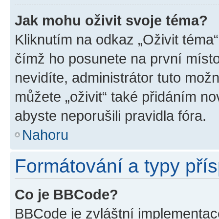
Jak mohu oživit svoje téma?
Kliknutím na odkaz „Oživit téma“
čímž ho posunete na první místo
nevidíte, administrátor tuto mo
můžete „oživit“ také přidáním no
abyste neporušili pravidla fóra.
Nahoru
Formátování a typy pří
Co je BBCode?
BBCode je zvláštní implementac