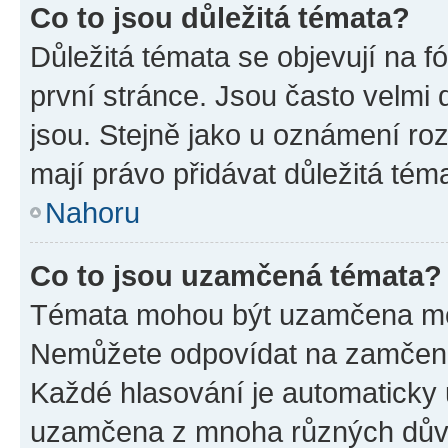
Co to jsou důležitá témata?
Důležitá témata se objevují na 
první stránce. Jsou často velmi d
jsou. Stejně jako u oznámení rozh
mají právo přidávat důležitá tém
Nahoru
Co to jsou uzamčená témata?
Témata mohou být uzamčena mo
Nemůžete odpovídat na zamčená 
Každé hlasování je automatick
uzamčena z mnoha různých dův