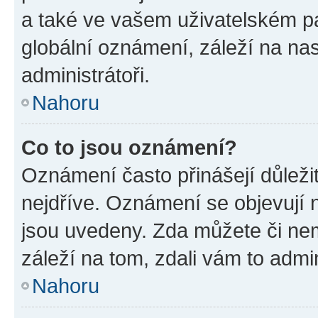
a také ve vašem uživatelském pan
globální oznámení, záleží na na
administrátoři.
Nahoru
Co to jsou oznámení?
Oznámení často přinášejí důležit
nejdříve. Oznámení se objevují n
jsou uvedeny. Zda můžete či ne
záleží na tom, zdali vám to admin
Nahoru