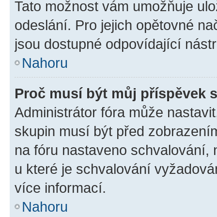
Tato možnost vám umožňuje ulož
odeslání. Pro jejich opětovné na
jsou dostupné odpovídající nástr
Nahoru
Proč musí být můj příspěvek 
Administrátor fóra může nastavit
skupin musí být před zobrazení
na fóru nastaveno schvalování, n
u které je schvalování vyžadován
více informací.
Nahoru