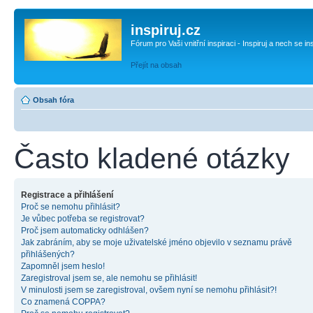
inspiruj.cz
Fórum pro Vaši vnitřní inspiraci - Inspiruj a nech se in
Přejít na obsah
Obsah fóra
Často kladené otázky
Registrace a přihlášení
Proč se nemohu přihlásit?
Je vůbec potřeba se registrovat?
Proč jsem automaticky odhlášen?
Jak zabráním, aby se moje uživatelské jméno objevilo v seznamu právě
přihlášených?
Zapomněl jsem heslo!
Zaregistroval jsem se, ale nemohu se přihlásit!
V minulosti jsem se zaregistroval, ovšem nyní se nemohu přihlásit?!
Co znamená COPPA?