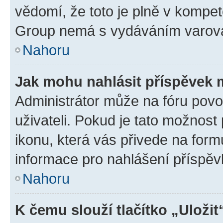
vědomí, že toto je plně v kompet
Group nemá s vydáváním varová
Nahoru
Jak mohu nahlásit příspěvek
Administrátor může na fóru povo
uživateli. Pokud je tato možnost
ikonu, která vás přivede na form
informace pro nahlášení příspěv
Nahoru
K čemu slouží tlačítko „Uložit