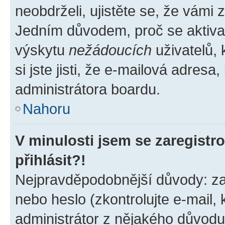
neobdrželi, ujistěte se, že vámi
Jedním důvodem, proč se aktiva
výskytu
nežádoucích
uživatelů, 
si jste jisti, že e-mailová adresa,
administrátora boardu.
Nahoru
V minulosti jsem se zaregist
přihlásit?!
Nejpravděpodobnější důvody: zad
nebo heslo (zkontrolujte e-mail, k
administrátor z nějakého důvodu