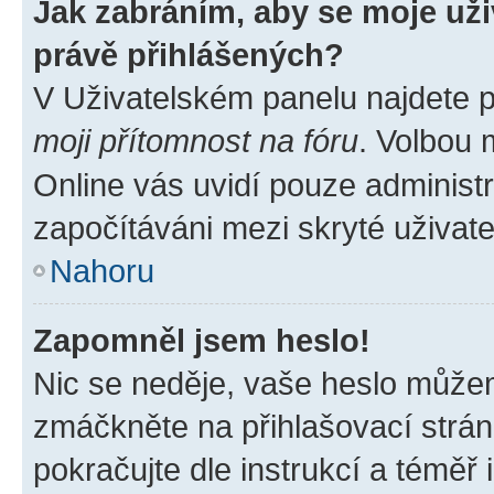
Jak zabráním, aby se moje už
právě přihlášených?
V Uživatelském panelu najdete 
moji přítomnost na fóru
. Volbou
Online vás uvidí pouze administr
započítáváni mezi skryté uživate
Nahoru
Zapomněl jsem heslo!
Nic se neděje, vaše heslo můžem
zmáčkněte na přihlašovací strán
pokračujte dle instrukcí a téměř 