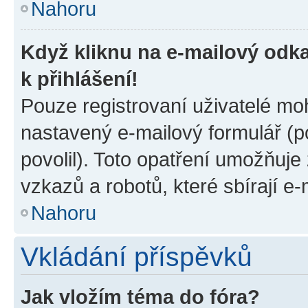
Nahoru
Když kliknu na e-mailový odka
k přihlášení!
Pouze registrovaní uživatelé moh
nastavený e-mailový formulář (p
povolil). Toto opatření umožňuj
vzkazů a robotů, které sbírají e
Nahoru
Vkládání příspěvků
Jak vložím téma do fóra?