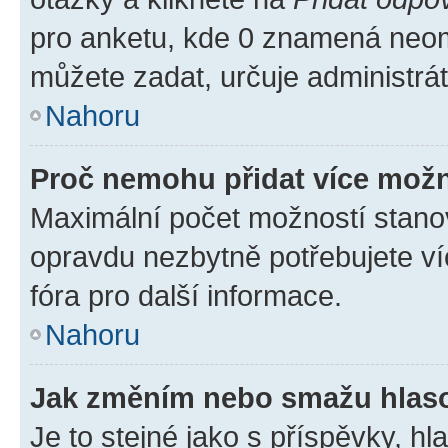
pro anketu, kde 0 znamená neom
můžete zadat, určuje administrá
Nahoru
Proč nemohu přidat více možn
Maximální počet možností stanov
opravdu nezbytně potřebujete ví
fóra pro další informace.
Nahoru
Jak změním nebo smažu hlas
Je to stejné jako s příspěvky, 