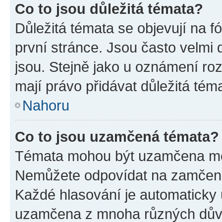
Co to jsou důležitá témata?
Důležitá témata se objevují na 
první stránce. Jsou často velmi d
jsou. Stejně jako u oznámení rozh
mají právo přidávat důležitá tém
Nahoru
Co to jsou uzamčená témata?
Témata mohou být uzamčena mo
Nemůžete odpovídat na zamčená 
Každé hlasování je automatick
uzamčena z mnoha různých dův