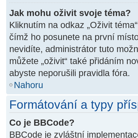
Jak mohu oživit svoje téma?
Kliknutím na odkaz „Oživit téma“
čímž ho posunete na první místo
nevidíte, administrátor tuto mo
můžete „oživit“ také přidáním no
abyste neporušili pravidla fóra.
Nahoru
Formátování a typy pří
Co je BBCode?
BBCode je zvláštní implementac