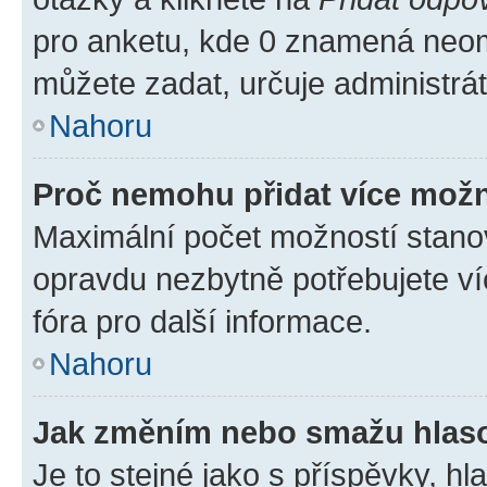
pro anketu, kde 0 znamená neom
můžete zadat, určuje administrá
Nahoru
Proč nemohu přidat více možn
Maximální počet možností stanov
opravdu nezbytně potřebujete ví
fóra pro další informace.
Nahoru
Jak změním nebo smažu hlas
Je to stejné jako s příspěvky, 