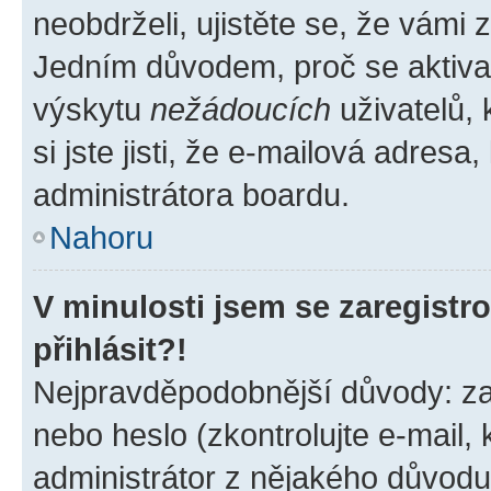
neobdrželi, ujistěte se, že vámi
Jedním důvodem, proč se aktiva
výskytu
nežádoucích
uživatelů, 
si jste jisti, že e-mailová adresa,
administrátora boardu.
Nahoru
V minulosti jsem se zaregist
přihlásit?!
Nejpravděpodobnější důvody: zad
nebo heslo (zkontrolujte e-mail, k
administrátor z nějakého důvodu