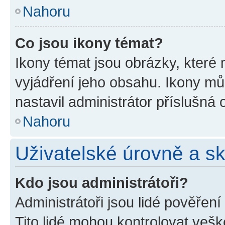
Nahoru
Co jsou ikony témat?
Ikony témat jsou obrázky, které
vyjádření jeho obsahu. Ikony m
nastavil administrátor příslušná 
Nahoru
Uživatelské úrovně a s
Kdo jsou administrátoři?
Administrátoři jsou lidé pověřen
Tito lidé mohou kontrolovat veš