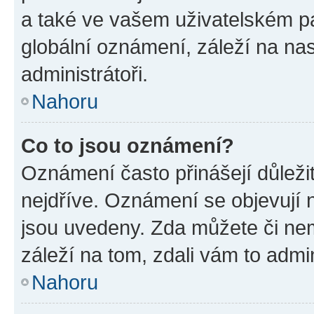
a také ve vašem uživatelském pan
globální oznámení, záleží na na
administrátoři.
Nahoru
Co to jsou oznámení?
Oznámení často přinášejí důležit
nejdříve. Oznámení se objevují n
jsou uvedeny. Zda můžete či ne
záleží na tom, zdali vám to admin
Nahoru