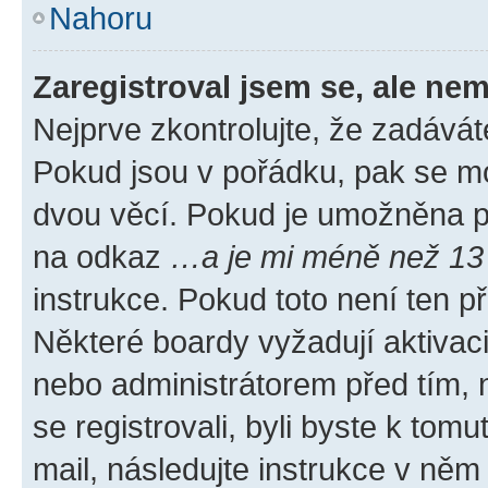
Nahoru
Zaregistroval jsem se, ale nem
Nejprve zkontrolujte, že zadávát
Pokud jsou v pořádku, pak se mo
dvou věcí. Pokud je umožněna pod
na odkaz
…a je mi méně než 13 
instrukce. Pokud toto není ten p
Některé boardy vyžadují aktivac
nebo administrátorem před tím, n
se registrovali, byli byste k tom
mail, následujte instrukce v něm