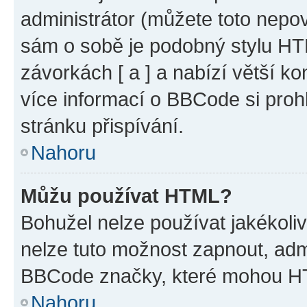
administrátor (můžete toto nepov
sám o sobě je podobný stylu HT
závorkách [ a ] a nabízí větší ko
více informací o BBCode si proh
stránku přispívání.
Nahoru
Můžu používat HTML?
Bohužel nelze používat jakékoli
nelze tuto možnost zapnout, adm
BBCode značky, které mohou HT
Nahoru