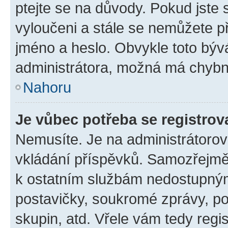
ptejte se na důvody. Pokud jste se
vyloučeni a stále se nemůžete při
jméno a heslo. Obvykle toto býv
administrátora, možná má chybn
Nahoru
Je vůbec potřeba se registrov
Nemusíte. Je na administrátorovi 
vkládání příspěvků. Samozřejmě,
k ostatním službám nedostupný
postavičky, soukromé zprávy, pos
skupin, atd. Vřele vám tedy regi