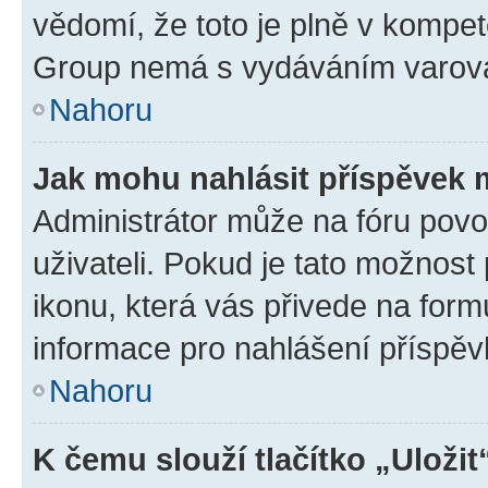
vědomí, že toto je plně v kompet
Group nemá s vydáváním varová
Nahoru
Jak mohu nahlásit příspěvek
Administrátor může na fóru povo
uživateli. Pokud je tato možnost
ikonu, která vás přivede na form
informace pro nahlášení příspěv
Nahoru
K čemu slouží tlačítko „Uložit