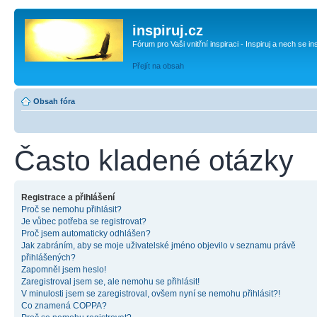
inspiruj.cz
Fórum pro Vaši vnitřní inspiraci - Inspiruj a nech se in
Přejít na obsah
Obsah fóra
Často kladené otázky
Registrace a přihlášení
Proč se nemohu přihlásit?
Je vůbec potřeba se registrovat?
Proč jsem automaticky odhlášen?
Jak zabráním, aby se moje uživatelské jméno objevilo v seznamu právě
přihlášených?
Zapomněl jsem heslo!
Zaregistroval jsem se, ale nemohu se přihlásit!
V minulosti jsem se zaregistroval, ovšem nyní se nemohu přihlásit?!
Co znamená COPPA?