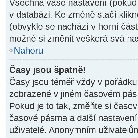
Všechna vaše nastavení (pokud j
v databázi. Ke změně stačí klik
(obvykle se nachází v horní část
možné si změnit veškerá svá na
Nahoru
Časy jsou špatně!
Časy jsou téměř vždy v pořádku,
zobrazené v jiném časovém pásm
Pokud je to tak, změňte si časov
časové pásma a další nastavení 
uživatelé. Anonymním uživatelů