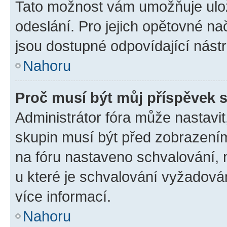
Tato možnost vám umožňuje ulož
odeslání. Pro jejich opětovné na
jsou dostupné odpovídající nástr
Nahoru
Proč musí být můj příspěvek 
Administrátor fóra může nastavit
skupin musí být před zobrazení
na fóru nastaveno schvalování, n
u které je schvalování vyžadován
více informací.
Nahoru