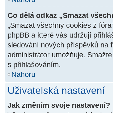
Co dělá odkaz „Smazat všechn
„Smazat všechny cookies z fóra“
phpBB a které vás udržují přihlá
sledování nových příspěvků na f
administrátor umožňuje. Smažte
s přihlašováním.
Nahoru
Uživatelská nastavení
Jak změním svoje nastavení?