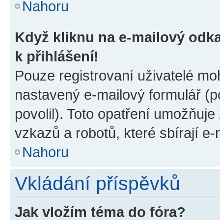
Nahoru
Když kliknu na e-mailový odka
k přihlášení!
Pouze registrovaní uživatelé moh
nastavený e-mailový formulář (p
povolil). Toto opatření umožňuj
vzkazů a robotů, které sbírají e
Nahoru
Vkládání příspěvků
Jak vložím téma do fóra?