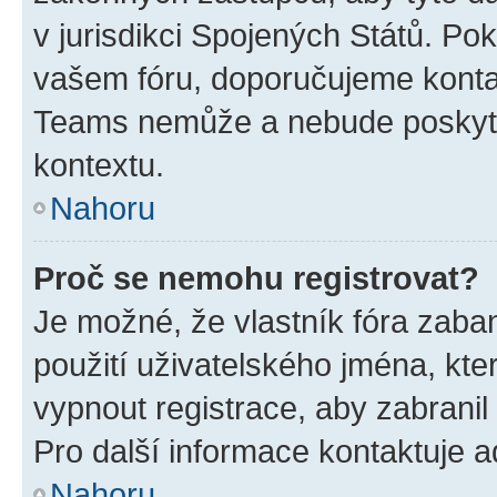
v jurisdikci Spojených Států. Pokud 
vašem fóru, doporučujeme kont
Teams nemůže a nebude poskyto
kontextu.
Nahoru
Proč se nemohu registrovat?
Je možné, že vlastník fóra zaba
použití uživatelského jména, které
vypnout registrace, aby zabrani
Pro další informace kontaktuje ad
Nahoru