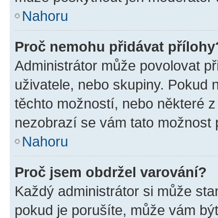
Nahoru
Proč nemohu přidávat přílohy
Administrátor může povolovat přid
uživatele, nebo skupiny. Pokud 
těchto možností, nebo některé z 
nezobrazí se vám tato možnost p
Nahoru
Proč jsem obdržel varování?
Každý administrátor si může stan
pokud je porušíte, může vám být