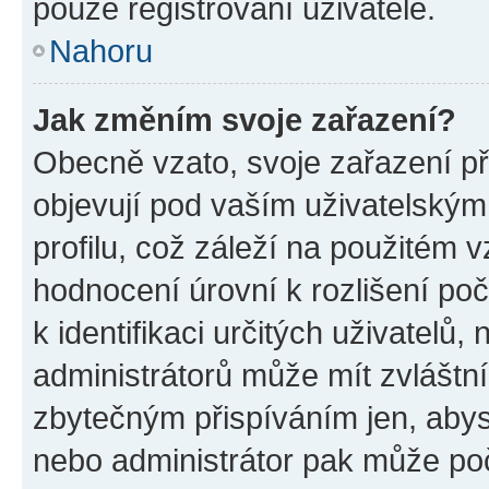
pouze registrovaní uživatelé.
Nahoru
Jak změním svoje zařazení?
Obecně vzato, svoje zařazení p
objevují pod vaším uživatelský
profilu, což záleží na použitém 
hodnocení úrovní k rozlišení po
k identifikaci určitých uživatelů
administrátorů může mít zvláštn
zbytečným přispíváním jen, abys
nebo administrátor pak může poč