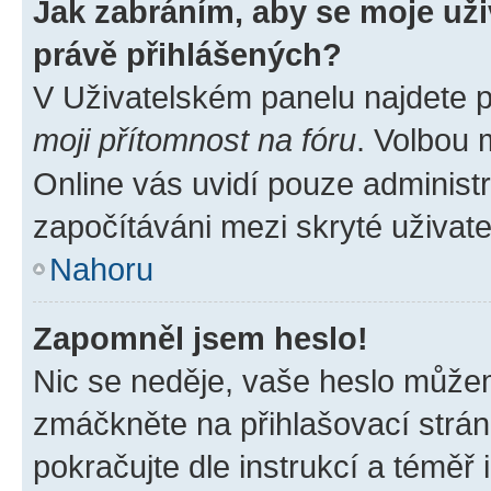
Jak zabráním, aby se moje už
právě přihlášených?
V Uživatelském panelu najdete 
moji přítomnost na fóru
. Volbou
Online vás uvidí pouze administr
započítáváni mezi skryté uživate
Nahoru
Zapomněl jsem heslo!
Nic se neděje, vaše heslo můžem
zmáčkněte na přihlašovací strán
pokračujte dle instrukcí a téměř 