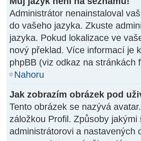
Můj jazyk není na seznamu!
Administrátor nenainstaloval vaši
do vašeho jazyka. Zkuste admini
jazyka. Pokud lokalizace ve vaš
nový překlad. Více informací je
phpBB (viz odkaz na stránkách f
Nahoru
Jak zobrazím obrázek pod už
Tento obrázek se nazývá avatar
záložkou Profil. Způsoby jakými 
administrátorovi a nastavených 