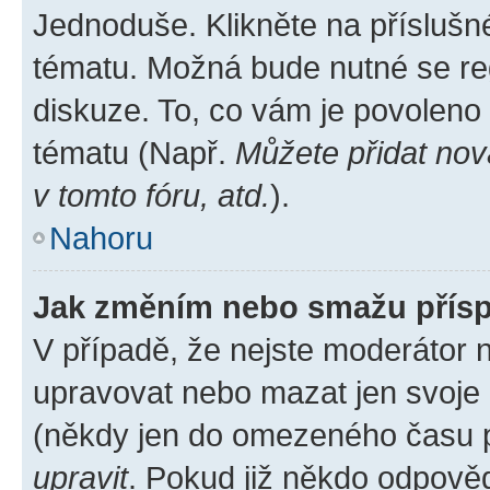
Jednoduše. Klikněte na příslušn
tématu. Možná bude nutné se reg
diskuze. To, co vám je povoleno
tématu (Např.
Můžete přidat nov
v tomto fóru, atd.
).
Nahoru
Jak změním nebo smažu přís
V případě, že nejste moderátor 
upravovat nebo mazat jen svoje 
(někdy jen do omezeného času po
upravit
. Pokud již někdo odpověd