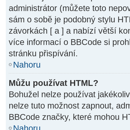
administrátor (můžete toto nepov
sám o sobě je podobný stylu HT
závorkách [ a ] a nabízí větší ko
více informací o BBCode si proh
stránku přispívání.
Nahoru
Můžu používat HTML?
Bohužel nelze používat jakékoli
nelze tuto možnost zapnout, adm
BBCode značky, které mohou HT
Nahoru