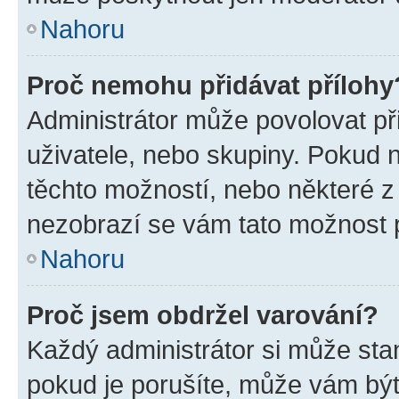
Nahoru
Proč nemohu přidávat přílohy
Administrátor může povolovat přid
uživatele, nebo skupiny. Pokud 
těchto možností, nebo některé z 
nezobrazí se vám tato možnost p
Nahoru
Proč jsem obdržel varování?
Každý administrátor si může stan
pokud je porušíte, může vám být