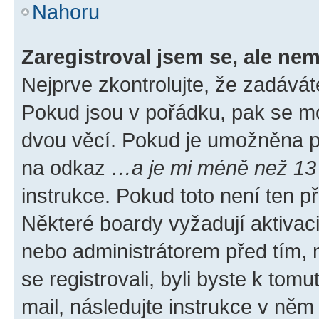
Nahoru
Zaregistroval jsem se, ale nem
Nejprve zkontrolujte, že zadávát
Pokud jsou v pořádku, pak se mo
dvou věcí. Pokud je umožněna pod
na odkaz
…a je mi méně než 13 
instrukce. Pokud toto není ten p
Některé boardy vyžadují aktivac
nebo administrátorem před tím, n
se registrovali, byli byste k tom
mail, následujte instrukce v něm