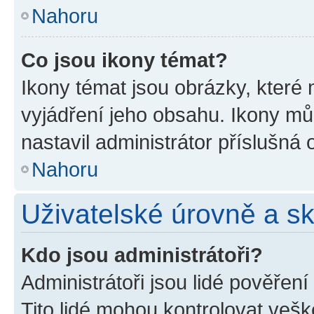
Nahoru
Co jsou ikony témat?
Ikony témat jsou obrázky, které
vyjádření jeho obsahu. Ikony m
nastavil administrátor příslušná 
Nahoru
Uživatelské úrovně a s
Kdo jsou administrátoři?
Administrátoři jsou lidé pověřen
Tito lidé mohou kontrolovat veš