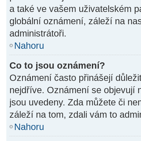
a také ve vašem uživatelském pan
globální oznámení, záleží na na
administrátoři.
Nahoru
Co to jsou oznámení?
Oznámení často přinášejí důležit
nejdříve. Oznámení se objevují n
jsou uvedeny. Zda můžete či ne
záleží na tom, zdali vám to admin
Nahoru