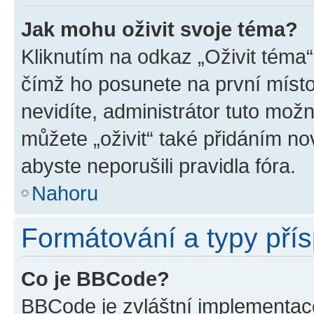
Jak mohu oživit svoje téma?
Kliknutím na odkaz „Oživit téma“
čímž ho posunete na první místo
nevidíte, administrátor tuto mo
můžete „oživit“ také přidáním no
abyste neporušili pravidla fóra.
Nahoru
Formátování a typy pří
Co je BBCode?
BBCode je zvláštní implementac