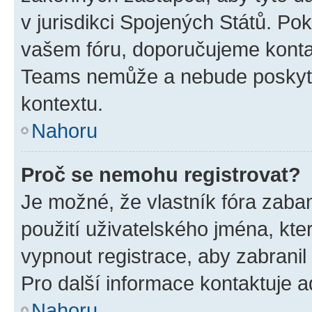
v jurisdikci Spojených Států. Pokud 
vašem fóru, doporučujeme kont
Teams nemůže a nebude poskyto
kontextu.
Nahoru
Proč se nemohu registrovat?
Je možné, že vlastník fóra zaba
použití uživatelského jména, které
vypnout registrace, aby zabrani
Pro další informace kontaktuje ad
Nahoru