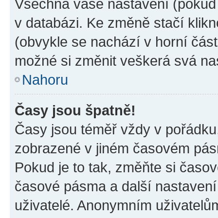
Všechna vaše nastavení (pokud j
v databázi. Ke změně stačí klik
(obvykle se nachází v horní část
možné si změnit veškerá svá na
Nahoru
Časy jsou špatně!
Časy jsou téměř vždy v pořádku,
zobrazené v jiném časovém pásm
Pokud je to tak, změňte si časov
časové pásma a další nastavení 
uživatelé. Anonymním uživatelů