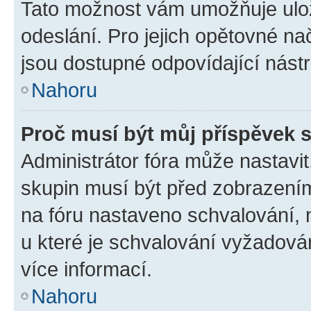
Tato možnost vám umožňuje ulož
odeslání. Pro jejich opětovné na
jsou dostupné odpovídající nástr
Nahoru
Proč musí být můj příspěvek 
Administrátor fóra může nastavit
skupin musí být před zobrazení
na fóru nastaveno schvalování, n
u které je schvalování vyžadován
více informací.
Nahoru