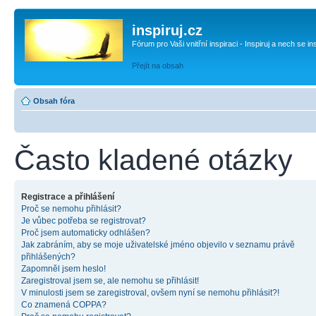
inspiruj.cz
Fórum pro Vaši vnitřní inspiraci - Inspiruj a nech se in
Přejít na obsah
Obsah fóra
Často kladené otázky
Registrace a přihlášení
Proč se nemohu přihlásit?
Je vůbec potřeba se registrovat?
Proč jsem automaticky odhlášen?
Jak zabráním, aby se moje uživatelské jméno objevilo v seznamu právě
přihlášených?
Zapomněl jsem heslo!
Zaregistroval jsem se, ale nemohu se přihlásit!
V minulosti jsem se zaregistroval, ovšem nyní se nemohu přihlásit?!
Co znamená COPPA?