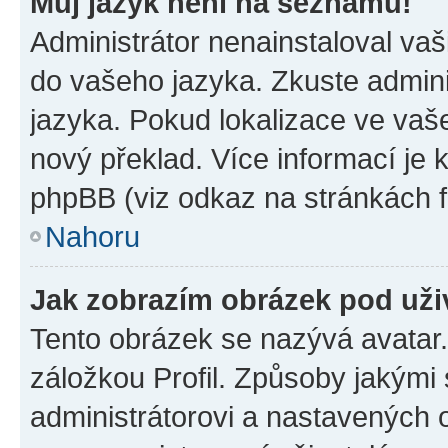
Můj jazyk není na seznamu!
Administrátor nenainstaloval vaši
do vašeho jazyka. Zkuste admini
jazyka. Pokud lokalizace ve vaš
nový překlad. Více informací je
phpBB (viz odkaz na stránkách f
Nahoru
Jak zobrazím obrázek pod už
Tento obrázek se nazývá avatar
záložkou Profil. Způsoby jakými 
administrátorovi a nastavených 