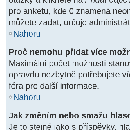
pro anketu, kde 0 znamená neom
můžete zadat, určuje administrá
Nahoru
Proč nemohu přidat více možn
Maximální počet možností stanov
opravdu nezbytně potřebujete ví
fóra pro další informace.
Nahoru
Jak změním nebo smažu hlas
Je to stejné jako s příspěvky, 