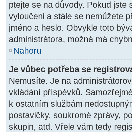
ptejte se na důvody. Pokud jste se
vyloučeni a stále se nemůžete při
jméno a heslo. Obvykle toto býv
administrátora, možná má chybn
Nahoru
Je vůbec potřeba se registrov
Nemusíte. Je na administrátorovi 
vkládání příspěvků. Samozřejmě,
k ostatním službám nedostupný
postavičky, soukromé zprávy, pos
skupin, atd. Vřele vám tedy regi