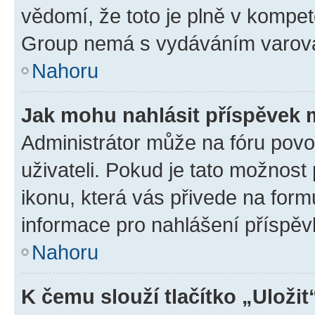
vědomí, že toto je plně v kompet
Group nemá s vydáváním varová
Nahoru
Jak mohu nahlásit příspěvek
Administrátor může na fóru povo
uživateli. Pokud je tato možnost
ikonu, která vás přivede na form
informace pro nahlášení příspěv
Nahoru
K čemu slouží tlačítko „Uložit