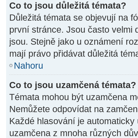
Co to jsou důležitá témata?
Důležitá témata se objevují na 
první stránce. Jsou často velmi d
jsou. Stejně jako u oznámení rozh
mají právo přidávat důležitá tém
Nahoru
Co to jsou uzamčená témata?
Témata mohou být uzamčena mo
Nemůžete odpovídat na zamčená 
Každé hlasování je automatick
uzamčena z mnoha různých dův