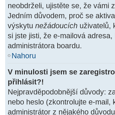
neobdrželi, ujistěte se, že vámi
Jedním důvodem, proč se aktiva
výskytu
nežádoucích
uživatelů, 
si jste jisti, že e-mailová adresa,
administrátora boardu.
Nahoru
V minulosti jsem se zaregist
přihlásit?!
Nejpravděpodobnější důvody: zad
nebo heslo (zkontrolujte e-mail, k
administrátor z nějakého důvodu