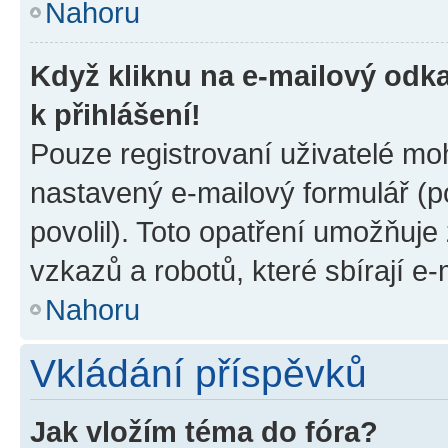
Nahoru
Když kliknu na e-mailový odka
k přihlášení!
Pouze registrovaní uživatelé moh
nastavený e-mailový formulář (p
povolil). Toto opatření umožňuj
vzkazů a robotů, které sbírají e
Nahoru
Vkládání příspěvků
Jak vložím téma do fóra?