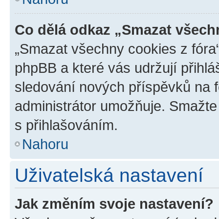
Co dělá odkaz „Smazat všechn
„Smazat všechny cookies z fóra“
phpBB a které vás udržují přihlá
sledování nových příspěvků na f
administrátor umožňuje. Smažte
s přihlašováním.
Nahoru
Uživatelská nastavení
Jak změním svoje nastavení?