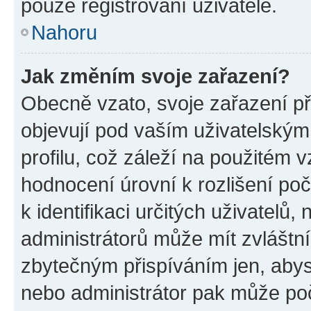
pouze registrovaní uživatelé.
Nahoru
Jak změním svoje zařazení?
Obecně vzato, svoje zařazení p
objevují pod vaším uživatelský
profilu, což záleží na použitém 
hodnocení úrovní k rozlišení po
k identifikaci určitých uživatelů
administrátorů může mít zvláštn
zbytečným přispíváním jen, abys
nebo administrátor pak může poč