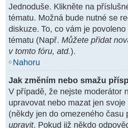
Jednoduše. Klikněte na příslušn
tématu. Možná bude nutné se reg
diskuze. To, co vám je povoleno
tématu (Např.
Můžete přidat nov
v tomto fóru, atd.
).
Nahoru
Jak změním nebo smažu přís
V případě, že nejste moderátor 
upravovat nebo mazat jen svoje 
(někdy jen do omezeného času po
upravit
. Pokud již někdo odpověd