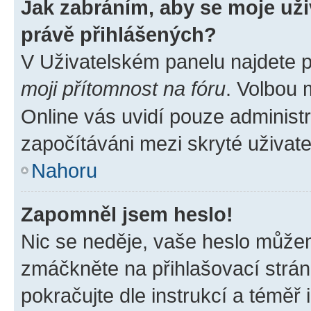
Jak zabráním, aby se moje už
právě přihlášených?
V Uživatelském panelu najdete 
moji přítomnost na fóru
. Volbou
Online vás uvidí pouze administr
započítáváni mezi skryté uživate
Nahoru
Zapomněl jsem heslo!
Nic se neděje, vaše heslo můžem
zmáčkněte na přihlašovací strán
pokračujte dle instrukcí a téměř 