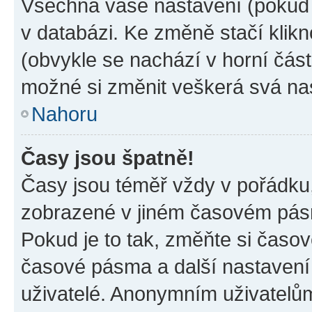
Všechna vaše nastavení (pokud j
v databázi. Ke změně stačí klik
(obvykle se nachází v horní část
možné si změnit veškerá svá na
Nahoru
Časy jsou špatně!
Časy jsou téměř vždy v pořádku,
zobrazené v jiném časovém pásm
Pokud je to tak, změňte si časov
časové pásma a další nastavení 
uživatelé. Anonymním uživatelů