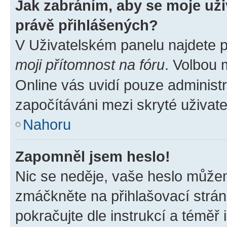
Jak zabráním, aby se moje už
právě přihlášených?
V Uživatelském panelu najdete 
moji přítomnost na fóru
. Volbou
Online vás uvidí pouze administr
započítáváni mezi skryté uživate
Nahoru
Zapomněl jsem heslo!
Nic se neděje, vaše heslo můžem
zmáčkněte na přihlašovací strán
pokračujte dle instrukcí a téměř 