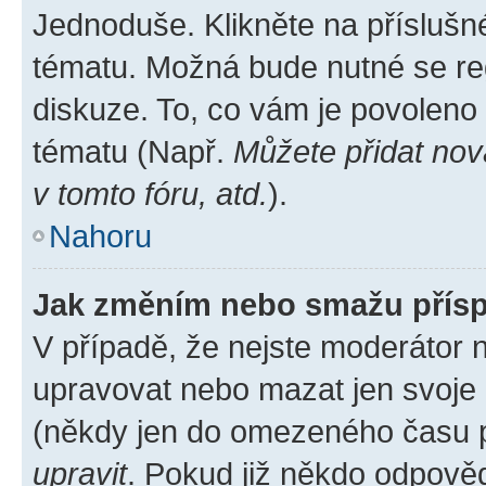
Jednoduše. Klikněte na příslušn
tématu. Možná bude nutné se reg
diskuze. To, co vám je povoleno
tématu (Např.
Můžete přidat nov
v tomto fóru, atd.
).
Nahoru
Jak změním nebo smažu přís
V případě, že nejste moderátor 
upravovat nebo mazat jen svoje 
(někdy jen do omezeného času po
upravit
. Pokud již někdo odpověd