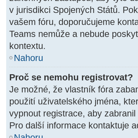
v jurisdikci Spojených Států. Pokud 
vašem fóru, doporučujeme kont
Teams nemůže a nebude poskyto
kontextu.
Nahoru
Proč se nemohu registrovat?
Je možné, že vlastník fóra zaba
použití uživatelského jména, které
vypnout registrace, aby zabrani
Pro další informace kontaktuje ad
Nahoru