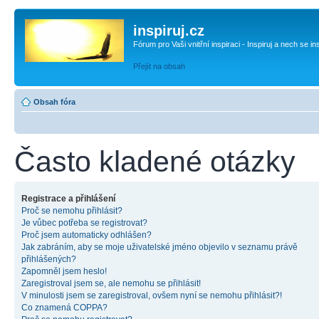
inspiruj.cz
Fórum pro Vaši vnitřní inspiraci - Inspiruj a nech se in
Přejít na obsah
Obsah fóra
Často kladené otázky
Registrace a přihlášení
Proč se nemohu přihlásit?
Je vůbec potřeba se registrovat?
Proč jsem automaticky odhlášen?
Jak zabráním, aby se moje uživatelské jméno objevilo v seznamu právě
přihlášených?
Zapomněl jsem heslo!
Zaregistroval jsem se, ale nemohu se přihlásit!
V minulosti jsem se zaregistroval, ovšem nyní se nemohu přihlásit?!
Co znamená COPPA?