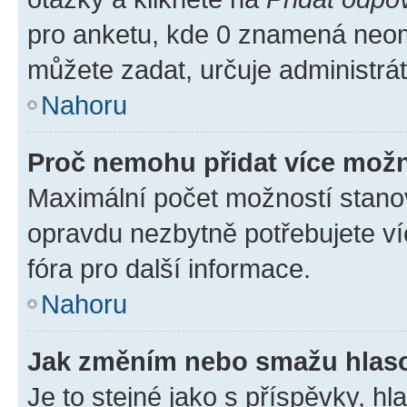
pro anketu, kde 0 znamená neom
můžete zadat, určuje administrá
Nahoru
Proč nemohu přidat více možn
Maximální počet možností stanov
opravdu nezbytně potřebujete ví
fóra pro další informace.
Nahoru
Jak změním nebo smažu hlas
Je to stejné jako s příspěvky, 