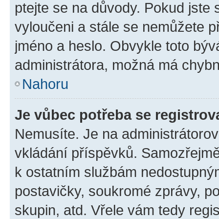
ptejte se na důvody. Pokud jste se
vyloučeni a stále se nemůžete při
jméno a heslo. Obvykle toto býv
administrátora, možná má chybn
Nahoru
Je vůbec potřeba se registrov
Nemusíte. Je na administrátorovi 
vkládání příspěvků. Samozřejmě,
k ostatním službám nedostupný
postavičky, soukromé zprávy, pos
skupin, atd. Vřele vám tedy regi