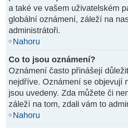
a také ve vašem uživatelském pan
globální oznámení, záleží na na
administrátoři.
Nahoru
Co to jsou oznámení?
Oznámení často přinášejí důležit
nejdříve. Oznámení se objevují n
jsou uvedeny. Zda můžete či ne
záleží na tom, zdali vám to admin
Nahoru