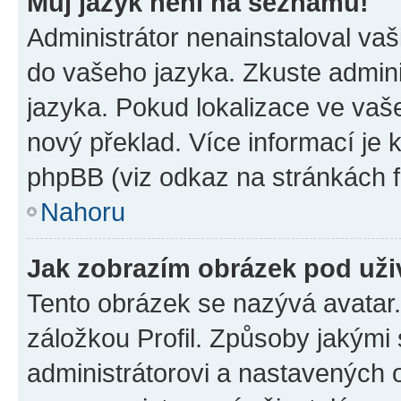
Můj jazyk není na seznamu!
Administrátor nenainstaloval vaši
do vašeho jazyka. Zkuste admini
jazyka. Pokud lokalizace ve vaš
nový překlad. Více informací je
phpBB (viz odkaz na stránkách f
Nahoru
Jak zobrazím obrázek pod už
Tento obrázek se nazývá avatar
záložkou Profil. Způsoby jakými 
administrátorovi a nastavených 