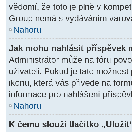
vědomí, že toto je plně v kompet
Group nemá s vydáváním varová
Nahoru
Jak mohu nahlásit příspěvek
Administrátor může na fóru povo
uživateli. Pokud je tato možnost
ikonu, která vás přivede na form
informace pro nahlášení příspěv
Nahoru
K čemu slouží tlačítko „Uložit