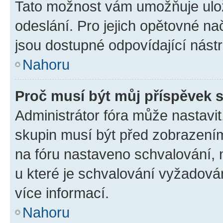
Tato možnost vám umožňuje ulož
odeslání. Pro jejich opětovné na
jsou dostupné odpovídající nástr
Nahoru
Proč musí být můj příspěvek 
Administrátor fóra může nastavit
skupin musí být před zobrazení
na fóru nastaveno schvalování, n
u které je schvalování vyžadován
více informací.
Nahoru