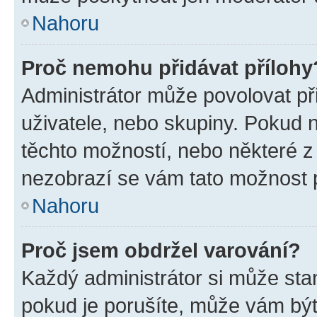
Nahoru
Proč nemohu přidávat přílohy
Administrátor může povolovat přid
uživatele, nebo skupiny. Pokud 
těchto možností, nebo některé z 
nezobrazí se vám tato možnost p
Nahoru
Proč jsem obdržel varování?
Každý administrátor si může stan
pokud je porušíte, může vám být