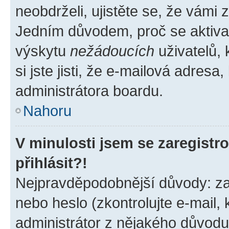
neobdrželi, ujistěte se, že vámi
Jedním důvodem, proč se aktiva
výskytu
nežádoucích
uživatelů, 
si jste jisti, že e-mailová adresa,
administrátora boardu.
Nahoru
V minulosti jsem se zaregist
přihlásit?!
Nejpravděpodobnější důvody: zad
nebo heslo (zkontrolujte e-mail, k
administrátor z nějakého důvodu