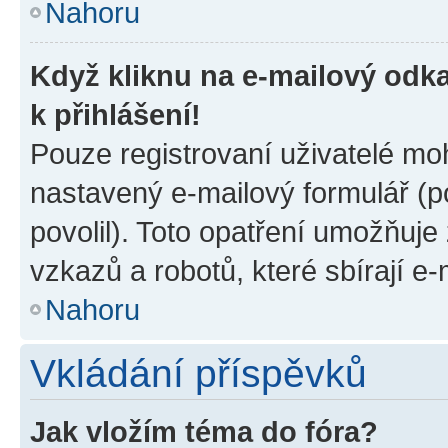
Nahoru
Když kliknu na e-mailový odka
k přihlášení!
Pouze registrovaní uživatelé moh
nastavený e-mailový formulář (p
povolil). Toto opatření umožňuj
vzkazů a robotů, které sbírají e
Nahoru
Vkládání příspěvků
Jak vložím téma do fóra?