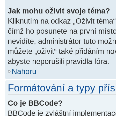
Jak mohu oživit svoje téma?
Kliknutím na odkaz „Oživit téma“
čímž ho posunete na první místo
nevidíte, administrátor tuto mo
můžete „oživit“ také přidáním no
abyste neporušili pravidla fóra.
Nahoru
Formátování a typy pří
Co je BBCode?
BBCode je zvláštní implementac