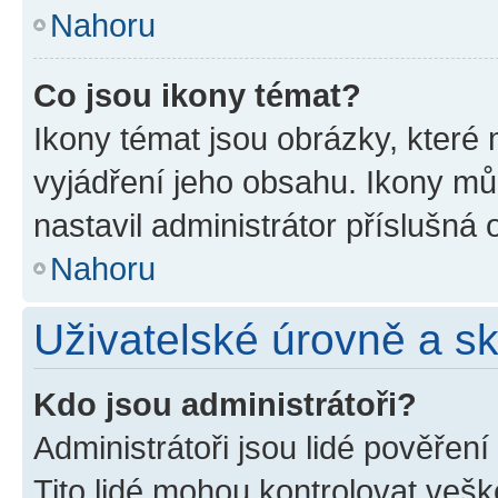
Nahoru
Co jsou ikony témat?
Ikony témat jsou obrázky, které
vyjádření jeho obsahu. Ikony m
nastavil administrátor příslušná 
Nahoru
Uživatelské úrovně a s
Kdo jsou administrátoři?
Administrátoři jsou lidé pověřen
Tito lidé mohou kontrolovat veš