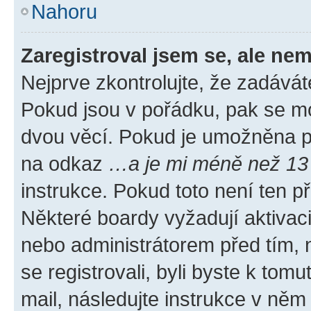
Nahoru
Zaregistroval jsem se, ale nem
Nejprve zkontrolujte, že zadávát
Pokud jsou v pořádku, pak se mo
dvou věcí. Pokud je umožněna pod
na odkaz
…a je mi méně než 13 
instrukce. Pokud toto není ten p
Některé boardy vyžadují aktivac
nebo administrátorem před tím, n
se registrovali, byli byste k tom
mail, následujte instrukce v něm