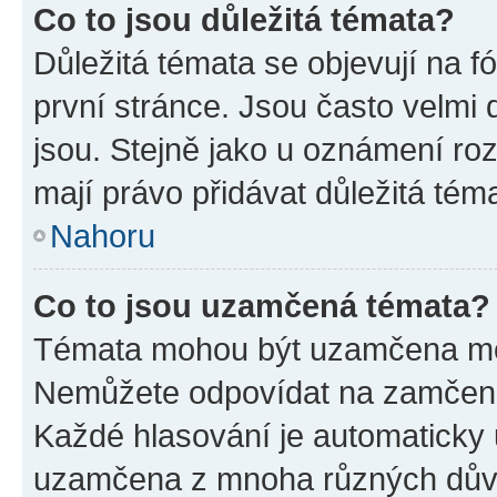
Co to jsou důležitá témata?
Důležitá témata se objevují na 
první stránce. Jsou často velmi d
jsou. Stejně jako u oznámení rozh
mají právo přidávat důležitá tém
Nahoru
Co to jsou uzamčená témata?
Témata mohou být uzamčena mo
Nemůžete odpovídat na zamčená 
Každé hlasování je automatick
uzamčena z mnoha různých dův