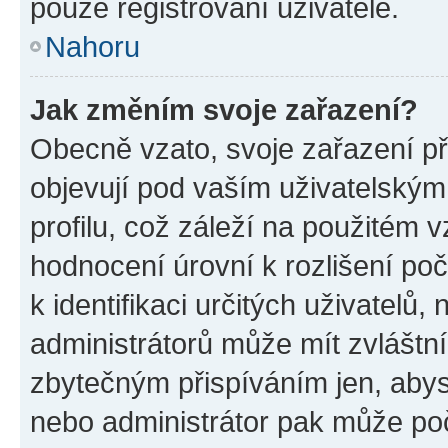
pouze registrovaní uživatelé.
Nahoru
Jak změním svoje zařazení?
Obecně vzato, svoje zařazení p
objevují pod vaším uživatelský
profilu, což záleží na použitém 
hodnocení úrovní k rozlišení po
k identifikaci určitých uživatelů
administrátorů může mít zvláštn
zbytečným přispíváním jen, abys
nebo administrátor pak může poč