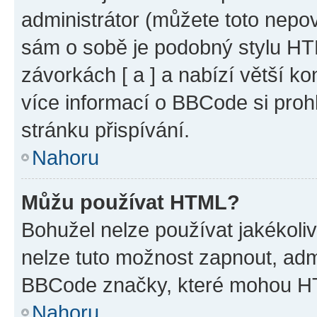
administrátor (můžete toto nepov
sám o sobě je podobný stylu HT
závorkách [ a ] a nabízí větší ko
více informací o BBCode si proh
stránku přispívání.
Nahoru
Můžu používat HTML?
Bohužel nelze používat jakékoli
nelze tuto možnost zapnout, adm
BBCode značky, které mohou HT
Nahoru