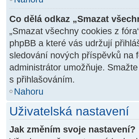
Co dělá odkaz „Smazat všechn
„Smazat všechny cookies z fóra“
phpBB a které vás udržují přihlá
sledování nových příspěvků na f
administrátor umožňuje. Smažte
s přihlašováním.
Nahoru
Uživatelská nastavení
Jak změním svoje nastavení?