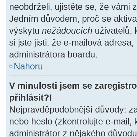
neobdrželi, ujistěte se, že vámi
Jedním důvodem, proč se aktiva
výskytu
nežádoucích
uživatelů, 
si jste jisti, že e-mailová adresa,
administrátora boardu.
Nahoru
V minulosti jsem se zaregist
přihlásit?!
Nejpravděpodobnější důvody: zad
nebo heslo (zkontrolujte e-mail, k
administrátor z nějakého důvodu