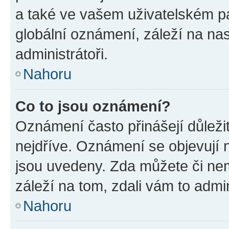
a také ve vašem uživatelském pan
globální oznámení, záleží na na
administrátoři.
Nahoru
Co to jsou oznámení?
Oznámení často přinášejí důležit
nejdříve. Oznámení se objevují n
jsou uvedeny. Zda můžete či ne
záleží na tom, zdali vám to admin
Nahoru