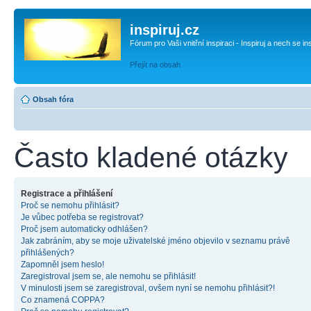
inspiruj.cz
Fórum pro Vaši vnitřní inspiraci - Inspiruj a nech se in
Přejít na obsah
Obsah fóra
Často kladené otázky
Registrace a přihlášení
Proč se nemohu přihlásit?
Je vůbec potřeba se registrovat?
Proč jsem automaticky odhlášen?
Jak zabráním, aby se moje uživatelské jméno objevilo v seznamu právě
přihlášených?
Zapomněl jsem heslo!
Zaregistroval jsem se, ale nemohu se přihlásit!
V minulosti jsem se zaregistroval, ovšem nyní se nemohu přihlásit?!
Co znamená COPPA?