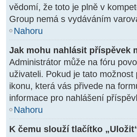
vědomí, že toto je plně v kompet
Group nemá s vydáváním varová
Nahoru
Jak mohu nahlásit příspěvek
Administrátor může na fóru povo
uživateli. Pokud je tato možnost
ikonu, která vás přivede na form
informace pro nahlášení příspěv
Nahoru
K čemu slouží tlačítko „Uložit