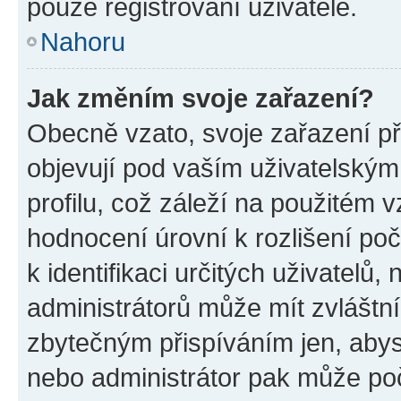
pouze registrovaní uživatelé.
Nahoru
Jak změním svoje zařazení?
Obecně vzato, svoje zařazení p
objevují pod vaším uživatelský
profilu, což záleží na použitém 
hodnocení úrovní k rozlišení po
k identifikaci určitých uživatelů
administrátorů může mít zvláštn
zbytečným přispíváním jen, abys
nebo administrátor pak může poč