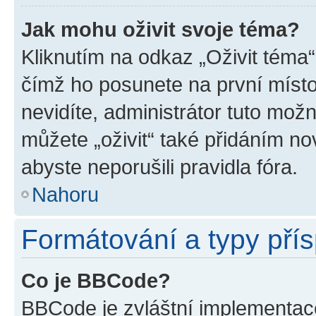
Jak mohu oživit svoje téma?
Kliknutím na odkaz „Oživit téma“
čímž ho posunete na první místo
nevidíte, administrátor tuto mo
můžete „oživit“ také přidáním no
abyste neporušili pravidla fóra.
Nahoru
Formátování a typy pří
Co je BBCode?
BBCode je zvláštní implementac