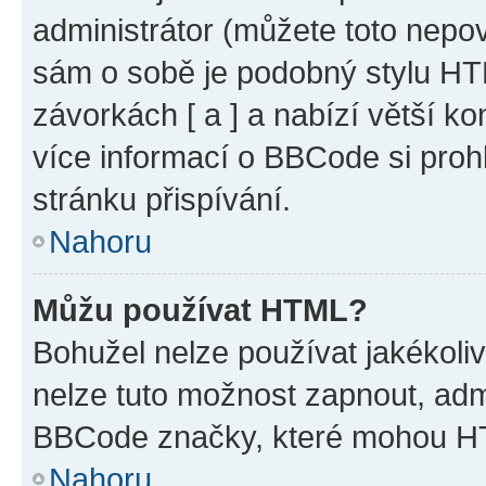
administrátor (můžete toto nepov
sám o sobě je podobný stylu HT
závorkách [ a ] a nabízí větší ko
více informací o BBCode si proh
stránku přispívání.
Nahoru
Můžu používat HTML?
Bohužel nelze používat jakékoli
nelze tuto možnost zapnout, adm
BBCode značky, které mohou HT
Nahoru