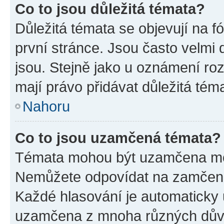
Co to jsou důležitá témata?
Důležitá témata se objevují na 
první stránce. Jsou často velmi d
jsou. Stejně jako u oznámení rozh
mají právo přidávat důležitá tém
Nahoru
Co to jsou uzamčená témata?
Témata mohou být uzamčena mo
Nemůžete odpovídat na zamčená 
Každé hlasování je automatick
uzamčena z mnoha různých dův