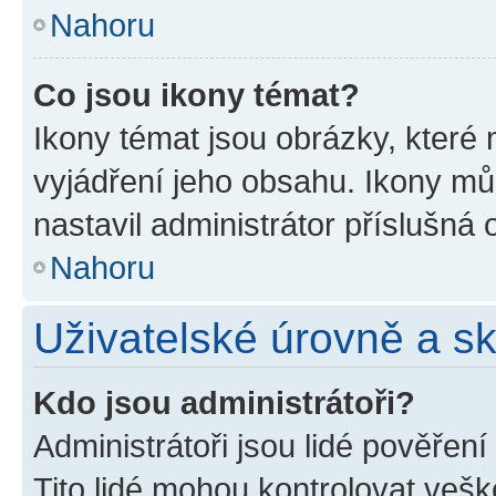
Nahoru
Co jsou ikony témat?
Ikony témat jsou obrázky, které
vyjádření jeho obsahu. Ikony m
nastavil administrátor příslušná 
Nahoru
Uživatelské úrovně a s
Kdo jsou administrátoři?
Administrátoři jsou lidé pověřen
Tito lidé mohou kontrolovat veš