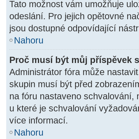
Tato možnost vám umožňuje ulož
odeslání. Pro jejich opětovné na
jsou dostupné odpovídající nástr
Nahoru
Proč musí být můj příspěvek 
Administrátor fóra může nastavit
skupin musí být před zobrazení
na fóru nastaveno schvalování, n
u které je schvalování vyžadován
více informací.
Nahoru