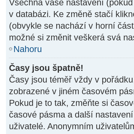
Všechna vaše nastavení (pokud j
v databázi. Ke změně stačí klik
(obvykle se nachází v horní část
možné si změnit veškerá svá na
Nahoru
Časy jsou špatně!
Časy jsou téměř vždy v pořádku,
zobrazené v jiném časovém pásm
Pokud je to tak, změňte si časov
časové pásma a další nastavení 
uživatelé. Anonymním uživatelů