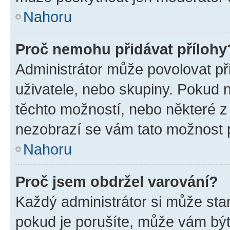
Nahoru
Proč nemohu přidávat přílohy
Administrátor může povolovat přid
uživatele, nebo skupiny. Pokud 
těchto možností, nebo některé z 
nezobrazí se vám tato možnost p
Nahoru
Proč jsem obdržel varování?
Každý administrátor si může stan
pokud je porušíte, může vám být