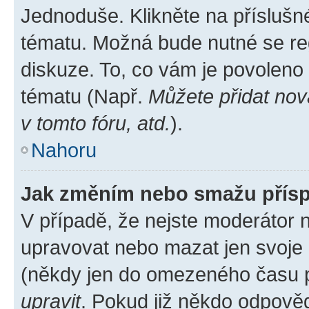
Jednoduše. Klikněte na příslušn
tématu. Možná bude nutné se reg
diskuze. To, co vám je povoleno
tématu (Např.
Můžete přidat nov
v tomto fóru, atd.
).
Nahoru
Jak změním nebo smažu přís
V případě, že nejste moderátor 
upravovat nebo mazat jen svoje 
(někdy jen do omezeného času po
upravit
. Pokud již někdo odpověd