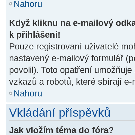
Nahoru
Když kliknu na e-mailový odka
k přihlášení!
Pouze registrovaní uživatelé moh
nastavený e-mailový formulář (p
povolil). Toto opatření umožňuj
vzkazů a robotů, které sbírají e
Nahoru
Vkládání příspěvků
Jak vložím téma do fóra?