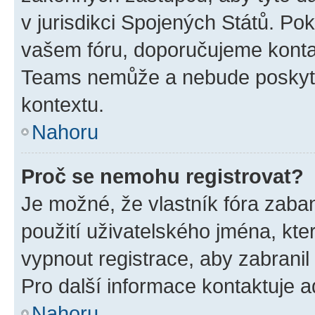
v jurisdikci Spojených Států. Pokud 
vašem fóru, doporučujeme kont
Teams nemůže a nebude poskyto
kontextu.
Nahoru
Proč se nemohu registrovat?
Je možné, že vlastník fóra zaba
použití uživatelského jména, které
vypnout registrace, aby zabrani
Pro další informace kontaktuje ad
Nahoru