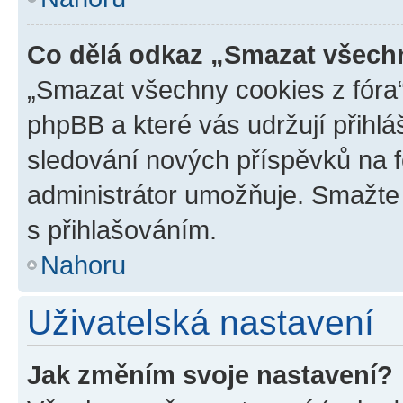
Co dělá odkaz „Smazat všechn
„Smazat všechny cookies z fóra“
phpBB a které vás udržují přihlá
sledování nových příspěvků na f
administrátor umožňuje. Smažte
s přihlašováním.
Nahoru
Uživatelská nastavení
Jak změním svoje nastavení?