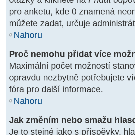
pro anketu, kde 0 znamená neom
můžete zadat, určuje administrá
Nahoru
Proč nemohu přidat více možn
Maximální počet možností stanov
opravdu nezbytně potřebujete ví
fóra pro další informace.
Nahoru
Jak změním nebo smažu hlas
Je to stejné jako s příspěvky, 