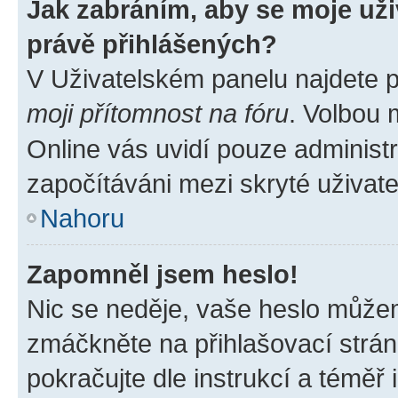
Jak zabráním, aby se moje už
právě přihlášených?
V Uživatelském panelu najdete 
moji přítomnost na fóru
. Volbou
Online vás uvidí pouze administr
započítáváni mezi skryté uživate
Nahoru
Zapomněl jsem heslo!
Nic se neděje, vaše heslo můžem
zmáčkněte na přihlašovací strán
pokračujte dle instrukcí a téměř 