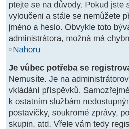
ptejte se na důvody. Pokud jste se
vyloučeni a stále se nemůžete při
jméno a heslo. Obvykle toto býv
administrátora, možná má chybn
Nahoru
Je vůbec potřeba se registrov
Nemusíte. Je na administrátorovi 
vkládání příspěvků. Samozřejmě,
k ostatním službám nedostupný
postavičky, soukromé zprávy, pos
skupin, atd. Vřele vám tedy regi