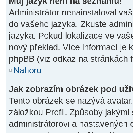
Můj jazyk není na seznamu!
Administrátor nenainstaloval vaši
do vašeho jazyka. Zkuste admini
jazyka. Pokud lokalizace ve vaš
nový překlad. Více informací je
phpBB (viz odkaz na stránkách f
Nahoru
Jak zobrazím obrázek pod už
Tento obrázek se nazývá avatar
záložkou Profil. Způsoby jakými 
administrátorovi a nastavených 