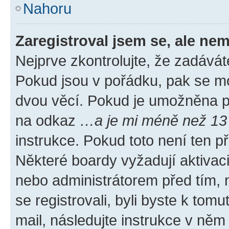
Nahoru
Zaregistroval jsem se, ale nem
Nejprve zkontrolujte, že zadávát
Pokud jsou v pořádku, pak se mo
dvou věcí. Pokud je umožněna pod
na odkaz
…a je mi méně než 13 
instrukce. Pokud toto není ten p
Některé boardy vyžadují aktivac
nebo administrátorem před tím, n
se registrovali, byli byste k tom
mail, následujte instrukce v něm