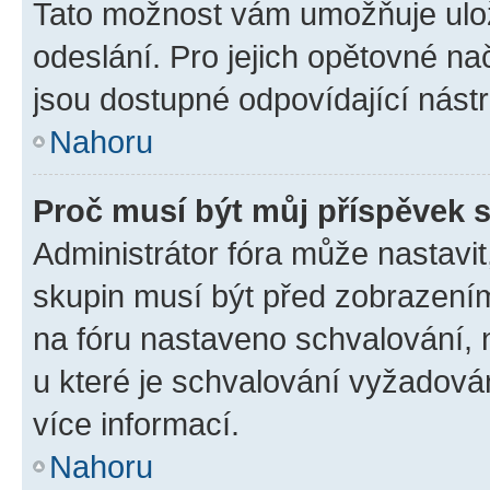
Tato možnost vám umožňuje ulož
odeslání. Pro jejich opětovné na
jsou dostupné odpovídající nástr
Nahoru
Proč musí být můj příspěvek 
Administrátor fóra může nastavit
skupin musí být před zobrazení
na fóru nastaveno schvalování, n
u které je schvalování vyžadován
více informací.
Nahoru