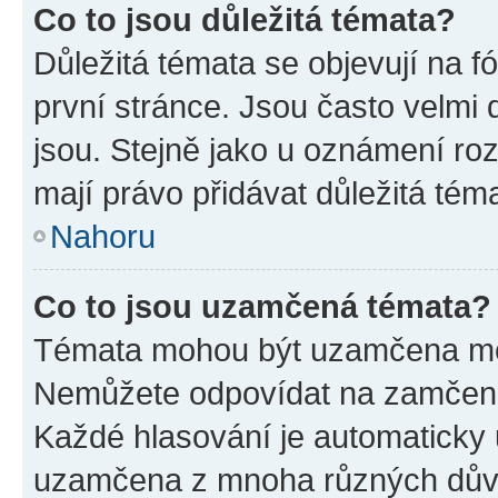
Co to jsou důležitá témata?
Důležitá témata se objevují na 
první stránce. Jsou často velmi d
jsou. Stejně jako u oznámení rozh
mají právo přidávat důležitá tém
Nahoru
Co to jsou uzamčená témata?
Témata mohou být uzamčena mo
Nemůžete odpovídat na zamčená 
Každé hlasování je automatick
uzamčena z mnoha různých dův