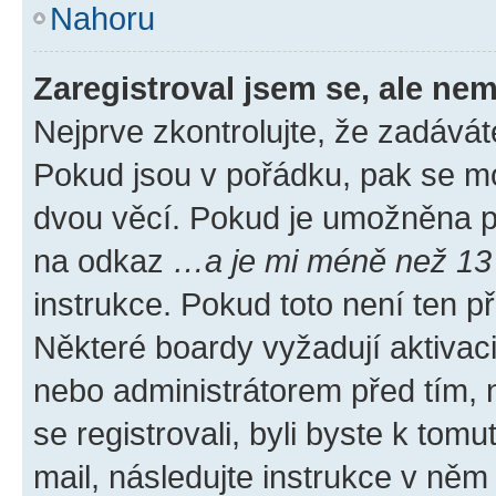
Nahoru
Zaregistroval jsem se, ale nem
Nejprve zkontrolujte, že zadávát
Pokud jsou v pořádku, pak se mo
dvou věcí. Pokud je umožněna pod
na odkaz
…a je mi méně než 13 
instrukce. Pokud toto není ten p
Některé boardy vyžadují aktivac
nebo administrátorem před tím, n
se registrovali, byli byste k tom
mail, následujte instrukce v něm