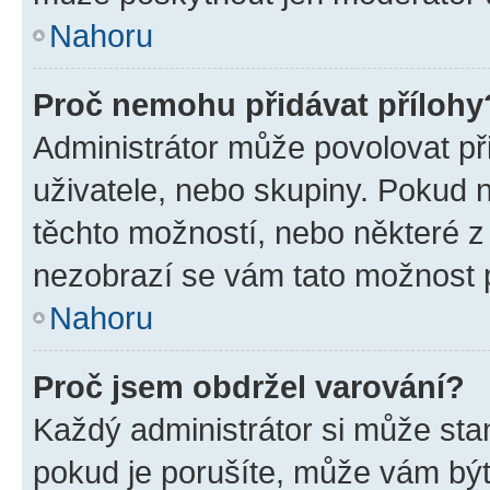
Nahoru
Proč nemohu přidávat přílohy
Administrátor může povolovat přid
uživatele, nebo skupiny. Pokud 
těchto možností, nebo některé z 
nezobrazí se vám tato možnost p
Nahoru
Proč jsem obdržel varování?
Každý administrátor si může stan
pokud je porušíte, může vám být