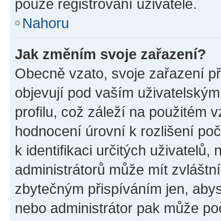
pouze registrovaní uživatelé.
Nahoru
Jak změním svoje zařazení?
Obecně vzato, svoje zařazení p
objevují pod vaším uživatelský
profilu, což záleží na použitém 
hodnocení úrovní k rozlišení po
k identifikaci určitých uživatelů
administrátorů může mít zvláštn
zbytečným přispíváním jen, abys
nebo administrátor pak může poč