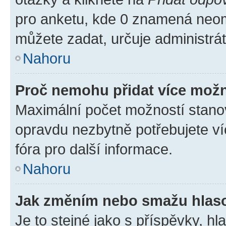
pro anketu, kde 0 znamená neom
můžete zadat, určuje administrá
Nahoru
Proč nemohu přidat více možn
Maximální počet možností stanov
opravdu nezbytně potřebujete ví
fóra pro další informace.
Nahoru
Jak změním nebo smažu hlas
Je to stejné jako s příspěvky, 