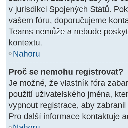
v jurisdikci Spojených Států. Pokud 
vašem fóru, doporučujeme kont
Teams nemůže a nebude poskyto
kontextu.
Nahoru
Proč se nemohu registrovat?
Je možné, že vlastník fóra zaba
použití uživatelského jména, které
vypnout registrace, aby zabrani
Pro další informace kontaktuje ad
Nahoru