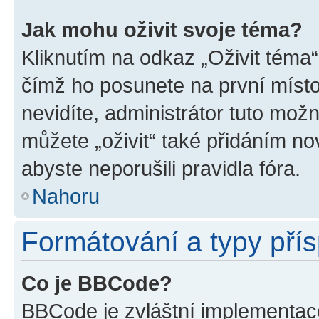
Jak mohu oživit svoje téma?
Kliknutím na odkaz „Oživit téma“
čímž ho posunete na první místo
nevidíte, administrátor tuto mo
můžete „oživit“ také přidáním no
abyste neporušili pravidla fóra.
Nahoru
Formátování a typy pří
Co je BBCode?
BBCode je zvláštní implementac