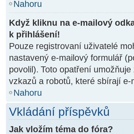
Nahoru
Když kliknu na e-mailový odka
k přihlášení!
Pouze registrovaní uživatelé moh
nastavený e-mailový formulář (p
povolil). Toto opatření umožňuj
vzkazů a robotů, které sbírají e
Nahoru
Vkládání příspěvků
Jak vložím téma do fóra?