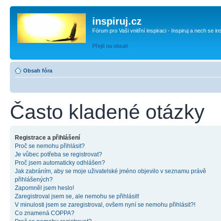
inspiruj.cz
Fórum pro Vaši vnitřní inspiraci - Inspiruj a nech se in
Přejít na obsah
Obsah fóra
Často kladené otázky
Registrace a přihlášení
Proč se nemohu přihlásit?
Je vůbec potřeba se registrovat?
Proč jsem automaticky odhlášen?
Jak zabráním, aby se moje uživatelské jméno objevilo v seznamu právě
přihlášených?
Zapomněl jsem heslo!
Zaregistroval jsem se, ale nemohu se přihlásit!
V minulosti jsem se zaregistroval, ovšem nyní se nemohu přihlásit?!
Co znamená COPPA?