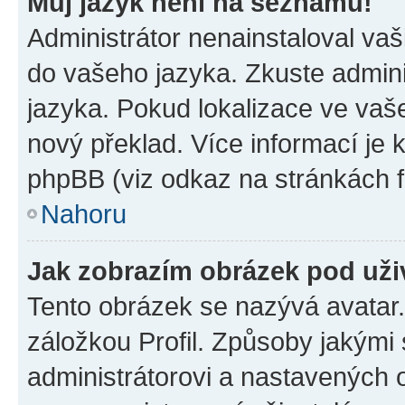
Můj jazyk není na seznamu!
Administrátor nenainstaloval vaši
do vašeho jazyka. Zkuste admini
jazyka. Pokud lokalizace ve vaš
nový překlad. Více informací je
phpBB (viz odkaz na stránkách f
Nahoru
Jak zobrazím obrázek pod už
Tento obrázek se nazývá avatar
záložkou Profil. Způsoby jakými 
administrátorovi a nastavených 