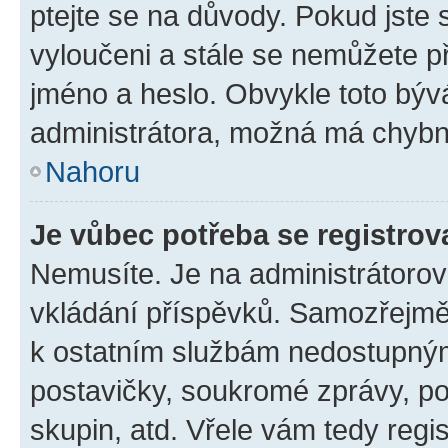
ptejte se na důvody. Pokud jste se
vyloučeni a stále se nemůžete při
jméno a heslo. Obvykle toto býv
administrátora, možná má chybn
Nahoru
Je vůbec potřeba se registrov
Nemusíte. Je na administrátorovi 
vkládání příspěvků. Samozřejmě,
k ostatním službám nedostupný
postavičky, soukromé zprávy, pos
skupin, atd. Vřele vám tedy regi