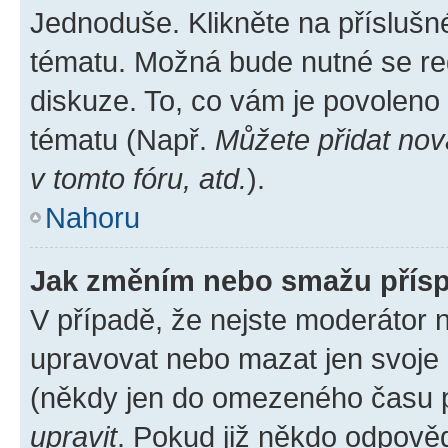
Jednoduše. Klikněte na příslušn
tématu. Možná bude nutné se reg
diskuze. To, co vám je povoleno
tématu (Např.
Můžete přidat nov
v tomto fóru, atd.
).
Nahoru
Jak změním nebo smažu přís
V případě, že nejste moderátor 
upravovat nebo mazat jen svoje 
(někdy jen do omezeného času po
upravit
. Pokud již někdo odpověd