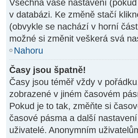
Všechna vaše nastavení (pokud j
v databázi. Ke změně stačí klik
(obvykle se nachází v horní část
možné si změnit veškerá svá na
Nahoru
Časy jsou špatně!
Časy jsou téměř vždy v pořádku,
zobrazené v jiném časovém pásm
Pokud je to tak, změňte si časov
časové pásma a další nastavení 
uživatelé. Anonymním uživatelů