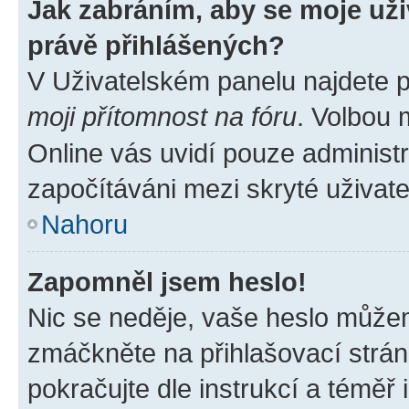
Jak zabráním, aby se moje už
právě přihlášených?
V Uživatelském panelu najdete 
moji přítomnost na fóru
. Volbou
Online vás uvidí pouze administr
započítáváni mezi skryté uživate
Nahoru
Zapomněl jsem heslo!
Nic se neděje, vaše heslo můžem
zmáčkněte na přihlašovací strán
pokračujte dle instrukcí a téměř 