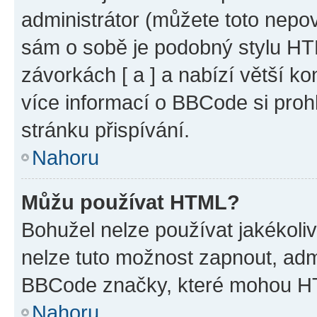
administrátor (můžete toto nepov
sám o sobě je podobný stylu HT
závorkách [ a ] a nabízí větší ko
více informací o BBCode si proh
stránku přispívání.
Nahoru
Můžu používat HTML?
Bohužel nelze používat jakékoli
nelze tuto možnost zapnout, adm
BBCode značky, které mohou HT
Nahoru