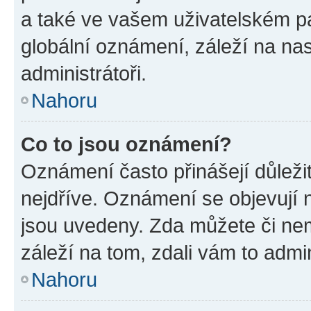
a také ve vašem uživatelském pan
globální oznámení, záleží na na
administrátoři.
Nahoru
Co to jsou oznámení?
Oznámení často přinášejí důležit
nejdříve. Oznámení se objevují n
jsou uvedeny. Zda můžete či ne
záleží na tom, zdali vám to admin
Nahoru