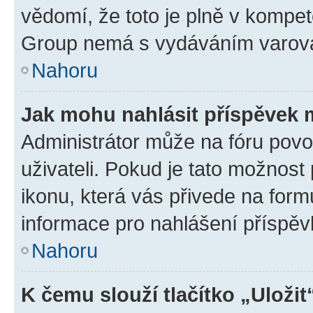
vědomí, že toto je plně v kompet
Group nemá s vydáváním varová
Nahoru
Jak mohu nahlásit příspěvek
Administrátor může na fóru povo
uživateli. Pokud je tato možnost
ikonu, která vás přivede na form
informace pro nahlášení příspěv
Nahoru
K čemu slouží tlačítko „Uložit