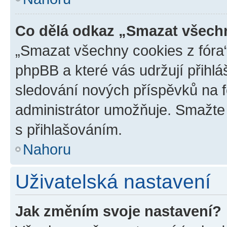
Co dělá odkaz „Smazat všechn
„Smazat všechny cookies z fóra“
phpBB a které vás udržují přihlá
sledování nových příspěvků na f
administrátor umožňuje. Smažte
s přihlašováním.
Nahoru
Uživatelská nastavení
Jak změním svoje nastavení?