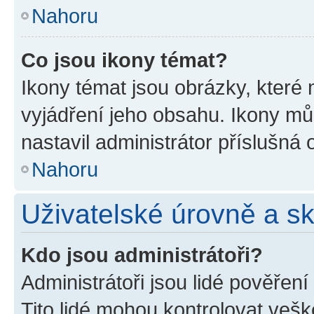
Nahoru
Co jsou ikony témat?
Ikony témat jsou obrázky, které
vyjádření jeho obsahu. Ikony m
nastavil administrátor příslušná 
Nahoru
Uživatelské úrovně a s
Kdo jsou administrátoři?
Administrátoři jsou lidé pověřen
Tito lidé mohou kontrolovat veš