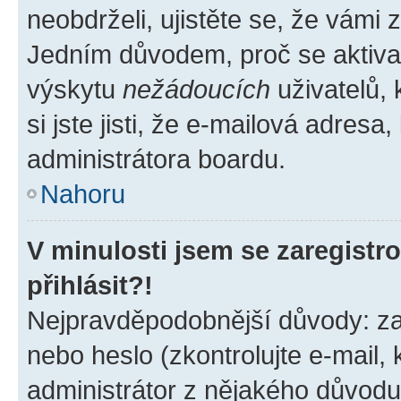
neobdrželi, ujistěte se, že vámi
Jedním důvodem, proč se aktiva
výskytu
nežádoucích
uživatelů, 
si jste jisti, že e-mailová adresa,
administrátora boardu.
Nahoru
V minulosti jsem se zaregist
přihlásit?!
Nejpravděpodobnější důvody: zad
nebo heslo (zkontrolujte e-mail, k
administrátor z nějakého důvodu