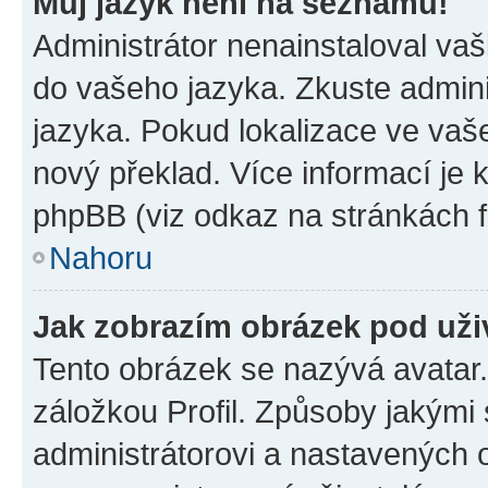
Můj jazyk není na seznamu!
Administrátor nenainstaloval vaši
do vašeho jazyka. Zkuste admini
jazyka. Pokud lokalizace ve vaš
nový překlad. Více informací je
phpBB (viz odkaz na stránkách f
Nahoru
Jak zobrazím obrázek pod už
Tento obrázek se nazývá avatar
záložkou Profil. Způsoby jakými 
administrátorovi a nastavených 