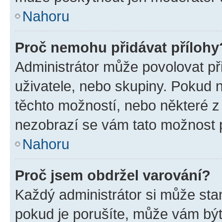
Nahoru
Proč nemohu přidávat přílohy
Administrátor může povolovat přid
uživatele, nebo skupiny. Pokud 
těchto možností, nebo některé z 
nezobrazí se vám tato možnost p
Nahoru
Proč jsem obdržel varování?
Každý administrátor si může stan
pokud je porušíte, může vám být