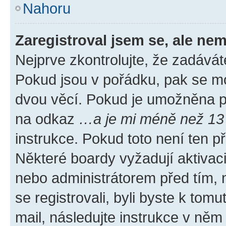
Nahoru
Zaregistroval jsem se, ale nem
Nejprve zkontrolujte, že zadávát
Pokud jsou v pořádku, pak se mo
dvou věcí. Pokud je umožněna pod
na odkaz
…a je mi méně než 13 
instrukce. Pokud toto není ten p
Některé boardy vyžadují aktivac
nebo administrátorem před tím, n
se registrovali, byli byste k tom
mail, následujte instrukce v něm