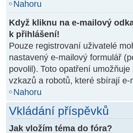
Nahoru
Když kliknu na e-mailový odka
k přihlášení!
Pouze registrovaní uživatelé moh
nastavený e-mailový formulář (p
povolil). Toto opatření umožňuj
vzkazů a robotů, které sbírají e
Nahoru
Vkládání příspěvků
Jak vložím téma do fóra?