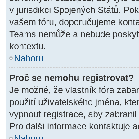
v jurisdikci Spojených Států. Pokud 
vašem fóru, doporučujeme kont
Teams nemůže a nebude poskyto
kontextu.
Nahoru
Proč se nemohu registrovat?
Je možné, že vlastník fóra zaba
použití uživatelského jména, které
vypnout registrace, aby zabrani
Pro další informace kontaktuje ad
Nahoru