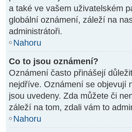
a také ve vašem uživatelském pan
globální oznámení, záleží na na
administrátoři.
Nahoru
Co to jsou oznámení?
Oznámení často přinášejí důležit
nejdříve. Oznámení se objevují n
jsou uvedeny. Zda můžete či ne
záleží na tom, zdali vám to admin
Nahoru