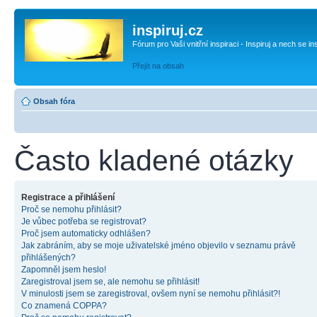
inspiruj.cz
Fórum pro Vaši vnitřní inspiraci - Inspiruj a nech se in
Přejít na obsah
Obsah fóra
Často kladené otázky
Registrace a přihlášení
Proč se nemohu přihlásit?
Je vůbec potřeba se registrovat?
Proč jsem automaticky odhlášen?
Jak zabráním, aby se moje uživatelské jméno objevilo v seznamu právě
přihlášených?
Zapomněl jsem heslo!
Zaregistroval jsem se, ale nemohu se přihlásit!
V minulosti jsem se zaregistroval, ovšem nyní se nemohu přihlásit?!
Co znamená COPPA?