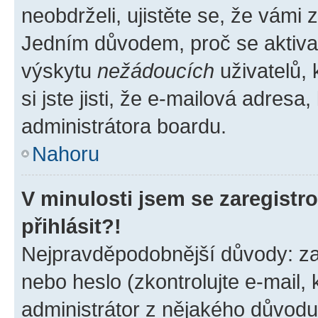
neobdrželi, ujistěte se, že vámi
Jedním důvodem, proč se aktiva
výskytu
nežádoucích
uživatelů, 
si jste jisti, že e-mailová adresa,
administrátora boardu.
Nahoru
V minulosti jsem se zaregist
přihlásit?!
Nejpravděpodobnější důvody: zad
nebo heslo (zkontrolujte e-mail, k
administrátor z nějakého důvodu