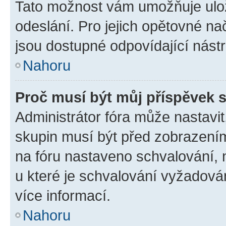
Tato možnost vám umožňuje ulož
odeslání. Pro jejich opětovné na
jsou dostupné odpovídající nástr
Nahoru
Proč musí být můj příspěvek 
Administrátor fóra může nastavit
skupin musí být před zobrazení
na fóru nastaveno schvalování, n
u které je schvalování vyžadován
více informací.
Nahoru