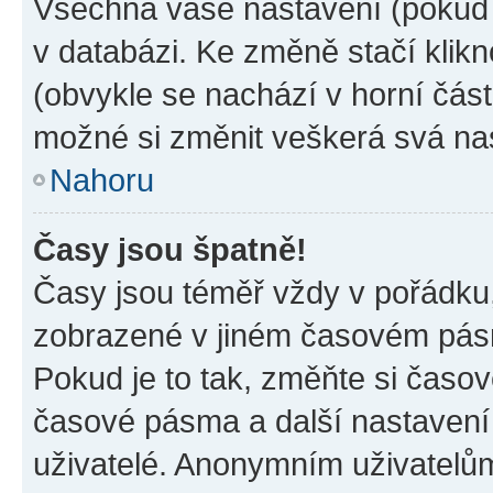
Všechna vaše nastavení (pokud j
v databázi. Ke změně stačí klik
(obvykle se nachází v horní část
možné si změnit veškerá svá na
Nahoru
Časy jsou špatně!
Časy jsou téměř vždy v pořádku,
zobrazené v jiném časovém pásm
Pokud je to tak, změňte si časov
časové pásma a další nastavení 
uživatelé. Anonymním uživatelů