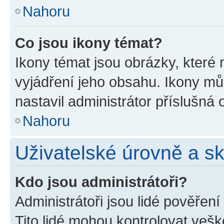
Nahoru
Co jsou ikony témat?
Ikony témat jsou obrázky, které
vyjádření jeho obsahu. Ikony m
nastavil administrátor příslušná 
Nahoru
Uživatelské úrovně a s
Kdo jsou administrátoři?
Administrátoři jsou lidé pověřen
Tito lidé mohou kontrolovat veš