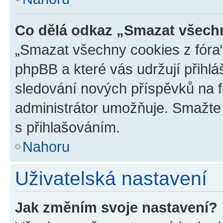
Co dělá odkaz „Smazat všechn
„Smazat všechny cookies z fóra“
phpBB a které vás udržují přihlá
sledování nových příspěvků na f
administrátor umožňuje. Smažte
s přihlašováním.
Nahoru
Uživatelská nastavení
Jak změním svoje nastavení?