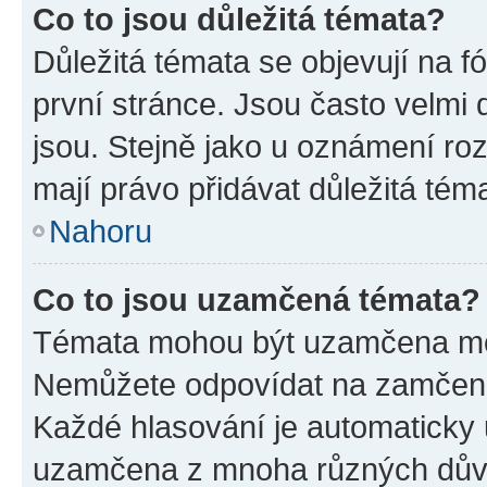
Co to jsou důležitá témata?
Důležitá témata se objevují na 
první stránce. Jsou často velmi d
jsou. Stejně jako u oznámení rozh
mají právo přidávat důležitá tém
Nahoru
Co to jsou uzamčená témata?
Témata mohou být uzamčena mo
Nemůžete odpovídat na zamčená 
Každé hlasování je automatick
uzamčena z mnoha různých dův