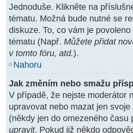
Jednoduše. Klikněte na příslušn
tématu. Možná bude nutné se reg
diskuze. To, co vám je povoleno
tématu (Např.
Můžete přidat nov
v tomto fóru, atd.
).
Nahoru
Jak změním nebo smažu přís
V případě, že nejste moderátor 
upravovat nebo mazat jen svoje 
(někdy jen do omezeného času po
upravit
. Pokud již někdo odpověd