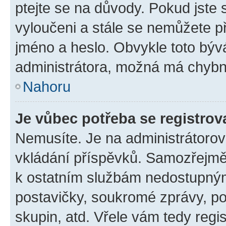
ptejte se na důvody. Pokud jste se
vyloučeni a stále se nemůžete při
jméno a heslo. Obvykle toto býv
administrátora, možná má chybn
Nahoru
Je vůbec potřeba se registrov
Nemusíte. Je na administrátorovi 
vkládání příspěvků. Samozřejmě,
k ostatním službám nedostupný
postavičky, soukromé zprávy, pos
skupin, atd. Vřele vám tedy regi