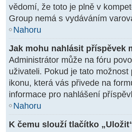
vědomí, že toto je plně v kompet
Group nemá s vydáváním varová
Nahoru
Jak mohu nahlásit příspěvek
Administrátor může na fóru povo
uživateli. Pokud je tato možnost
ikonu, která vás přivede na form
informace pro nahlášení příspěv
Nahoru
K čemu slouží tlačítko „Uložit