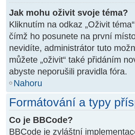
Jak mohu oživit svoje téma?
Kliknutím na odkaz „Oživit téma“
čímž ho posunete na první místo
nevidíte, administrátor tuto mo
můžete „oživit“ také přidáním no
abyste neporušili pravidla fóra.
Nahoru
Formátování a typy pří
Co je BBCode?
BBCode je zvláštní implementac