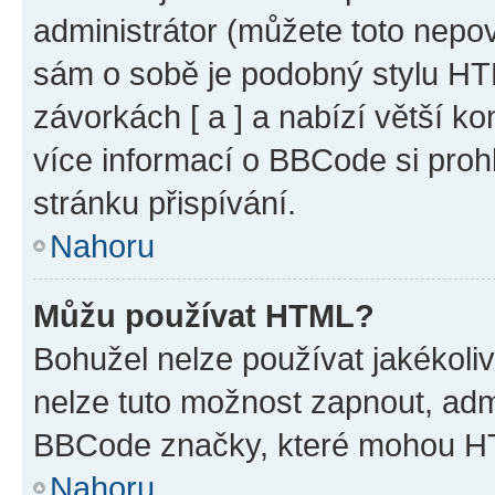
administrátor (můžete toto nepov
sám o sobě je podobný stylu HT
závorkách [ a ] a nabízí větší ko
více informací o BBCode si proh
stránku přispívání.
Nahoru
Můžu používat HTML?
Bohužel nelze používat jakékoli
nelze tuto možnost zapnout, adm
BBCode značky, které mohou HT
Nahoru