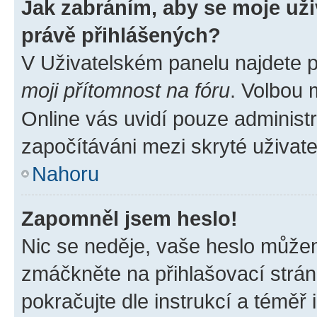
Jak zabráním, aby se moje už
právě přihlášených?
V Uživatelském panelu najdete 
moji přítomnost na fóru
. Volbou
Online vás uvidí pouze administr
započítáváni mezi skryté uživate
Nahoru
Zapomněl jsem heslo!
Nic se neděje, vaše heslo můžem
zmáčkněte na přihlašovací strán
pokračujte dle instrukcí a téměř 