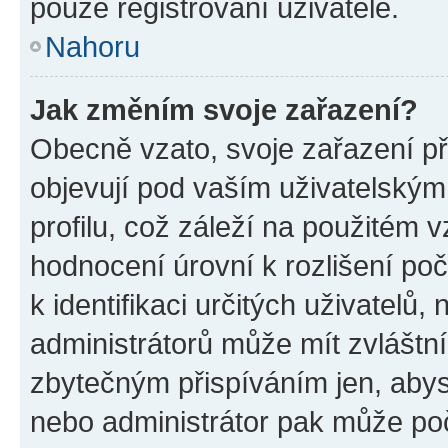
pouze registrovaní uživatelé.
Nahoru
Jak změním svoje zařazení?
Obecně vzato, svoje zařazení p
objevují pod vaším uživatelský
profilu, což záleží na použitém 
hodnocení úrovní k rozlišení po
k identifikaci určitých uživatelů
administrátorů může mít zvláštn
zbytečným přispíváním jen, abys
nebo administrátor pak může poč