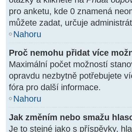
pro anketu, kde 0 znamená neom
můžete zadat, určuje administrá
Nahoru
Proč nemohu přidat více možn
Maximální počet možností stanov
opravdu nezbytně potřebujete ví
fóra pro další informace.
Nahoru
Jak změním nebo smažu hlas
Je to stejné jako s příspěvky, 