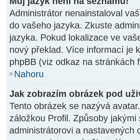
Můj jazyk není na seznamu!
Administrátor nenainstaloval vaši
do vašeho jazyka. Zkuste admini
jazyka. Pokud lokalizace ve vaš
nový překlad. Více informací je
phpBB (viz odkaz na stránkách f
Nahoru
Jak zobrazím obrázek pod už
Tento obrázek se nazývá avatar
záložkou Profil. Způsoby jakými 
administrátorovi a nastavených 