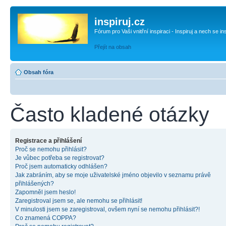
inspiruj.cz
Fórum pro Vaši vnitřní inspiraci - Inspiruj a nech se in
Přejít na obsah
Obsah fóra
Často kladené otázky
Registrace a přihlášení
Proč se nemohu přihlásit?
Je vůbec potřeba se registrovat?
Proč jsem automaticky odhlášen?
Jak zabráním, aby se moje uživatelské jméno objevilo v seznamu právě
přihlášených?
Zapomněl jsem heslo!
Zaregistroval jsem se, ale nemohu se přihlásit!
V minulosti jsem se zaregistroval, ovšem nyní se nemohu přihlásit?!
Co znamená COPPA?