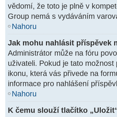
vědomí, že toto je plně v kompet
Group nemá s vydáváním varová
Nahoru
Jak mohu nahlásit příspěvek
Administrátor může na fóru povo
uživateli. Pokud je tato možnost
ikonu, která vás přivede na form
informace pro nahlášení příspěv
Nahoru
K čemu slouží tlačítko „Uložit