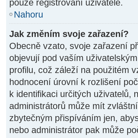
pouze registrovaní uživatelé.
Nahoru
Jak změním svoje zařazení?
Obecně vzato, svoje zařazení p
objevují pod vaším uživatelský
profilu, což záleží na použitém 
hodnocení úrovní k rozlišení po
k identifikaci určitých uživatelů
administrátorů může mít zvláštn
zbytečným přispíváním jen, abys
nebo administrátor pak může poč