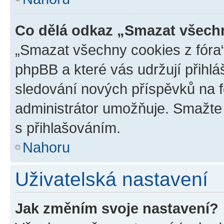
Co dělá odkaz „Smazat všechn
„Smazat všechny cookies z fóra“
phpBB a které vás udržují přihlá
sledování nových příspěvků na f
administrátor umožňuje. Smažte
s přihlašováním.
Nahoru
Uživatelská nastavení
Jak změním svoje nastavení?