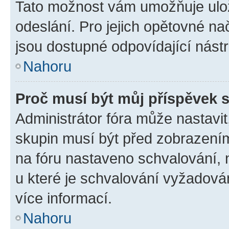
Tato možnost vám umožňuje ulož
odeslání. Pro jejich opětovné na
jsou dostupné odpovídající nástr
Nahoru
Proč musí být můj příspěvek 
Administrátor fóra může nastavit
skupin musí být před zobrazení
na fóru nastaveno schvalování, n
u které je schvalování vyžadován
více informací.
Nahoru