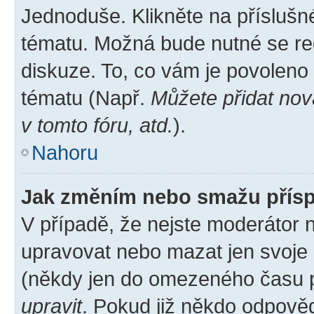
Jednoduše. Klikněte na příslušn
tématu. Možná bude nutné se reg
diskuze. To, co vám je povoleno
tématu (Např.
Můžete přidat nov
v tomto fóru, atd.
).
Nahoru
Jak změním nebo smažu přís
V případě, že nejste moderátor 
upravovat nebo mazat jen svoje 
(někdy jen do omezeného času po
upravit
. Pokud již někdo odpověd