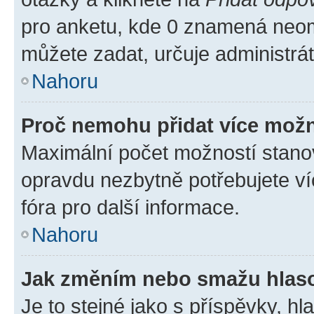
pro anketu, kde 0 znamená neom
můžete zadat, určuje administrá
Nahoru
Proč nemohu přidat více možn
Maximální počet možností stanov
opravdu nezbytně potřebujete ví
fóra pro další informace.
Nahoru
Jak změním nebo smažu hlas
Je to stejné jako s příspěvky, 