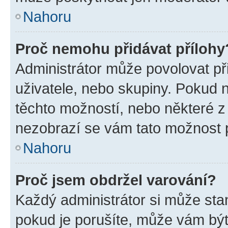
Nahoru
Proč nemohu přidávat přílohy
Administrátor může povolovat přid
uživatele, nebo skupiny. Pokud 
těchto možností, nebo některé z 
nezobrazí se vám tato možnost p
Nahoru
Proč jsem obdržel varování?
Každý administrátor si může stan
pokud je porušíte, může vám být