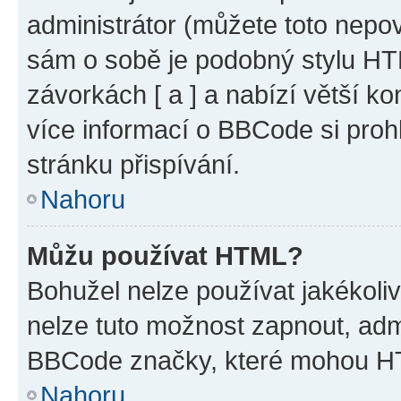
administrátor (můžete toto nepov
sám o sobě je podobný stylu HT
závorkách [ a ] a nabízí větší ko
více informací o BBCode si proh
stránku přispívání.
Nahoru
Můžu používat HTML?
Bohužel nelze používat jakékoli
nelze tuto možnost zapnout, adm
BBCode značky, které mohou HT
Nahoru