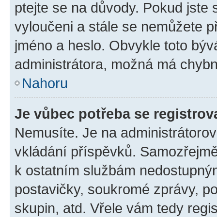
ptejte se na důvody. Pokud jste se
vyloučeni a stále se nemůžete při
jméno a heslo. Obvykle toto býv
administrátora, možná má chybn
Nahoru
Je vůbec potřeba se registrov
Nemusíte. Je na administrátorovi 
vkládání příspěvků. Samozřejmě,
k ostatním službám nedostupný
postavičky, soukromé zprávy, pos
skupin, atd. Vřele vám tedy regi