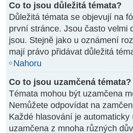
Co to jsou důležitá témata?
Důležitá témata se objevují na 
první stránce. Jsou často velmi d
jsou. Stejně jako u oznámení rozh
mají právo přidávat důležitá tém
Nahoru
Co to jsou uzamčená témata?
Témata mohou být uzamčena mo
Nemůžete odpovídat na zamčená 
Každé hlasování je automatick
uzamčena z mnoha různých dův