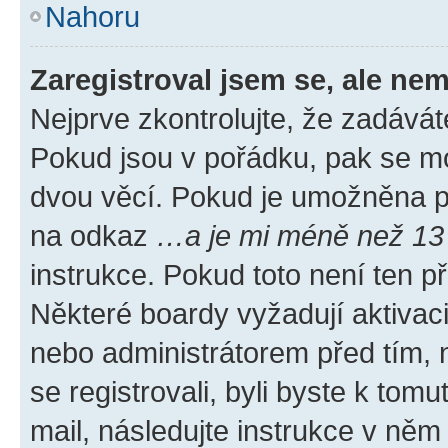
Nahoru
Zaregistroval jsem se, ale nem
Nejprve zkontrolujte, že zadávát
Pokud jsou v pořádku, pak se mo
dvou věcí. Pokud je umožněna pod
na odkaz
…a je mi méně než 13 
instrukce. Pokud toto není ten p
Některé boardy vyžadují aktivac
nebo administrátorem před tím, n
se registrovali, byli byste k tom
mail, následujte instrukce v něm