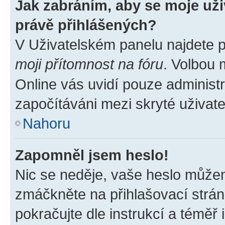
Jak zabráním, aby se moje už
právě přihlášených?
V Uživatelském panelu najdete 
moji přítomnost na fóru
. Volbou
Online vás uvidí pouze administr
započítáváni mezi skryté uživate
Nahoru
Zapomněl jsem heslo!
Nic se neděje, vaše heslo můžem
zmáčkněte na přihlašovací strán
pokračujte dle instrukcí a téměř 