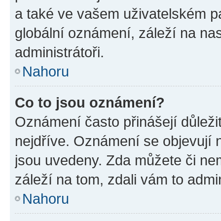
a také ve vašem uživatelském pan
globální oznámení, záleží na na
administrátoři.
Nahoru
Co to jsou oznámení?
Oznámení často přinášejí důležit
nejdříve. Oznámení se objevují n
jsou uvedeny. Zda můžete či ne
záleží na tom, zdali vám to admin
Nahoru