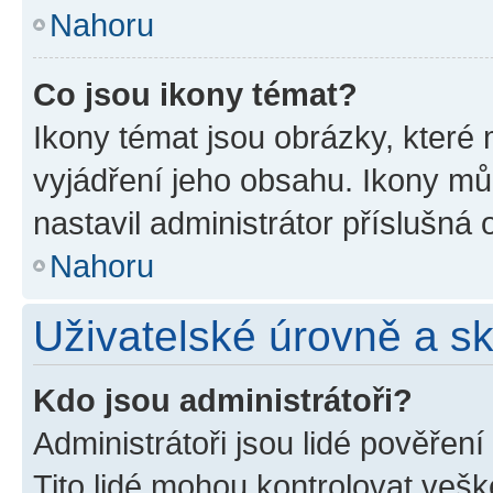
Nahoru
Co jsou ikony témat?
Ikony témat jsou obrázky, které
vyjádření jeho obsahu. Ikony m
nastavil administrátor příslušná 
Nahoru
Uživatelské úrovně a s
Kdo jsou administrátoři?
Administrátoři jsou lidé pověřen
Tito lidé mohou kontrolovat veš