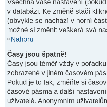
Všechna vaše nastavení (pokud j
v databázi. Ke změně stačí klik
(obvykle se nachází v horní část
možné si změnit veškerá svá na
Nahoru
Časy jsou špatně!
Časy jsou téměř vždy v pořádku,
zobrazené v jiném časovém pásm
Pokud je to tak, změňte si časov
časové pásma a další nastavení 
uživatelé. Anonymním uživatelů