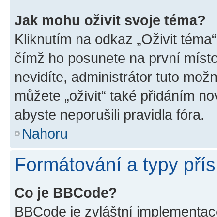
Jak mohu oživit svoje téma?
Kliknutím na odkaz „Oživit téma“
čímž ho posunete na první místo
nevidíte, administrátor tuto mo
můžete „oživit“ také přidáním no
abyste neporušili pravidla fóra.
Nahoru
Formátování a typy pří
Co je BBCode?
BBCode je zvláštní implementac