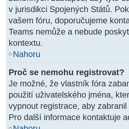
v jurisdikci Spojených Států. Pokud 
vašem fóru, doporučujeme kont
Teams nemůže a nebude poskyto
kontextu.
Nahoru
Proč se nemohu registrovat?
Je možné, že vlastník fóra zaba
použití uživatelského jména, které
vypnout registrace, aby zabrani
Pro další informace kontaktuje ad
Nahoru