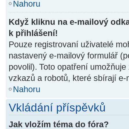
Nahoru
Když kliknu na e-mailový odka
k přihlášení!
Pouze registrovaní uživatelé moh
nastavený e-mailový formulář (p
povolil). Toto opatření umožňuj
vzkazů a robotů, které sbírají e
Nahoru
Vkládání příspěvků
Jak vložím téma do fóra?