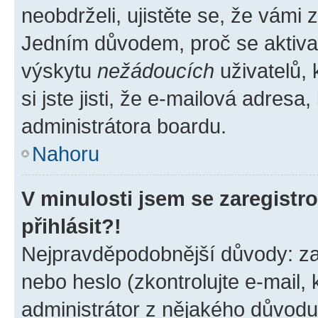
neobdrželi, ujistěte se, že vámi
Jedním důvodem, proč se aktiva
výskytu
nežádoucích
uživatelů, 
si jste jisti, že e-mailová adresa,
administrátora boardu.
Nahoru
V minulosti jsem se zaregist
přihlásit?!
Nejpravděpodobnější důvody: zad
nebo heslo (zkontrolujte e-mail, k
administrátor z nějakého důvodu