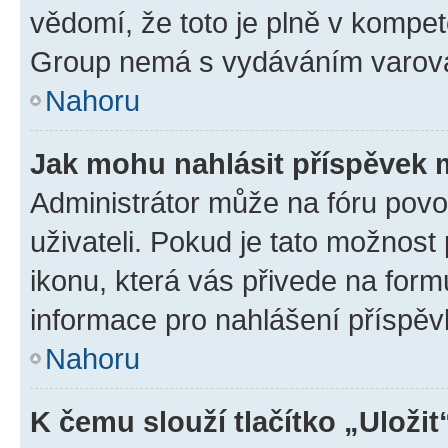
vědomí, že toto je plně v kompet
Group nemá s vydáváním varová
Nahoru
Jak mohu nahlásit příspěvek
Administrátor může na fóru povo
uživateli. Pokud je tato možnost
ikonu, která vás přivede na form
informace pro nahlášení příspěv
Nahoru
K čemu slouží tlačítko „Uložit