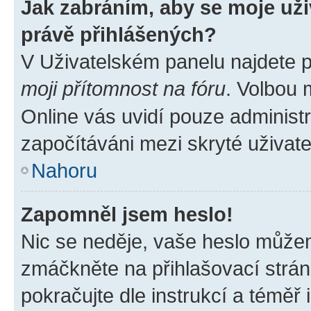
Jak zabráním, aby se moje už
právě přihlášených?
V Uživatelském panelu najdete 
moji přítomnost na fóru
. Volbou
Online vás uvidí pouze administr
započítáváni mezi skryté uživate
Nahoru
Zapomněl jsem heslo!
Nic se neděje, vaše heslo můžem
zmáčkněte na přihlašovací strán
pokračujte dle instrukcí a téměř 