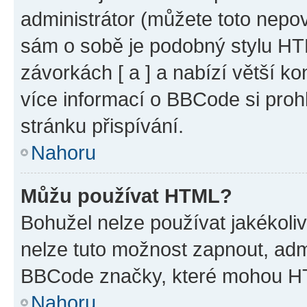
administrátor (můžete toto nepov
sám o sobě je podobný stylu HT
závorkách [ a ] a nabízí větší ko
více informací o BBCode si proh
stránku přispívání.
Nahoru
Můžu používat HTML?
Bohužel nelze používat jakékoli
nelze tuto možnost zapnout, adm
BBCode značky, které mohou HT
Nahoru