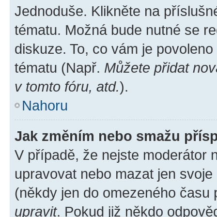
Jednoduše. Klikněte na příslušn
tématu. Možná bude nutné se reg
diskuze. To, co vám je povoleno
tématu (Např.
Můžete přidat nov
v tomto fóru, atd.
).
Nahoru
Jak změním nebo smažu přís
V případě, že nejste moderátor 
upravovat nebo mazat jen svoje 
(někdy jen do omezeného času po
upravit
. Pokud již někdo odpověd