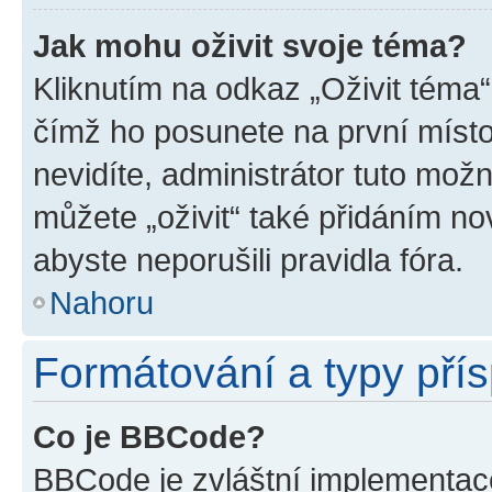
Jak mohu oživit svoje téma?
Kliknutím na odkaz „Oživit téma“
čímž ho posunete na první místo
nevidíte, administrátor tuto mo
můžete „oživit“ také přidáním no
abyste neporušili pravidla fóra.
Nahoru
Formátování a typy pří
Co je BBCode?
BBCode je zvláštní implementac