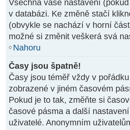
Všechna vaše nastavení (pokud j
v databázi. Ke změně stačí klik
(obvykle se nachází v horní část
možné si změnit veškerá svá na
Nahoru
Časy jsou špatně!
Časy jsou téměř vždy v pořádku,
zobrazené v jiném časovém pásm
Pokud je to tak, změňte si časov
časové pásma a další nastavení 
uživatelé. Anonymním uživatelů