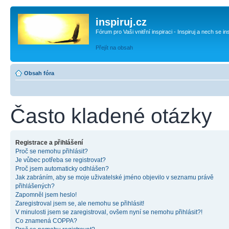
inspiruj.cz
Fórum pro Vaši vnitřní inspiraci - Inspiruj a nech se in
Přejít na obsah
Obsah fóra
Často kladené otázky
Registrace a přihlášení
Proč se nemohu přihlásit?
Je vůbec potřeba se registrovat?
Proč jsem automaticky odhlášen?
Jak zabráním, aby se moje uživatelské jméno objevilo v seznamu právě
přihlášených?
Zapomněl jsem heslo!
Zaregistroval jsem se, ale nemohu se přihlásit!
V minulosti jsem se zaregistroval, ovšem nyní se nemohu přihlásit?!
Co znamená COPPA?