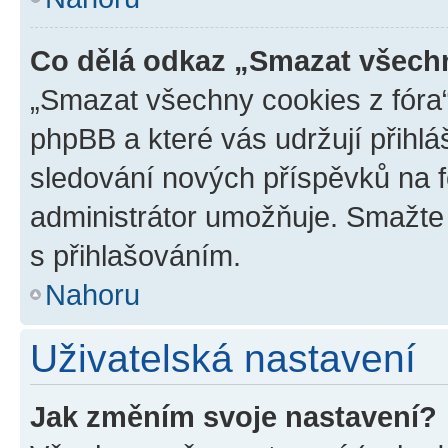
Co dělá odkaz „Smazat všechn
„Smazat všechny cookies z fóra“
phpBB a které vás udržují přihlá
sledování nových příspěvků na f
administrátor umožňuje. Smažte
s přihlašováním.
Nahoru
Uživatelská nastavení
Jak změním svoje nastavení?