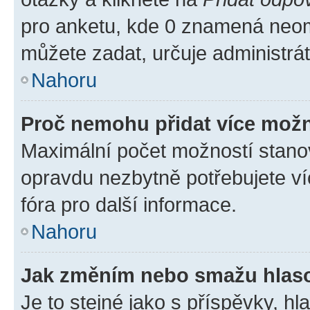
pro anketu, kde 0 znamená neom
můžete zadat, určuje administrá
Nahoru
Proč nemohu přidat více možn
Maximální počet možností stanov
opravdu nezbytně potřebujete ví
fóra pro další informace.
Nahoru
Jak změním nebo smažu hlas
Je to stejné jako s příspěvky, 