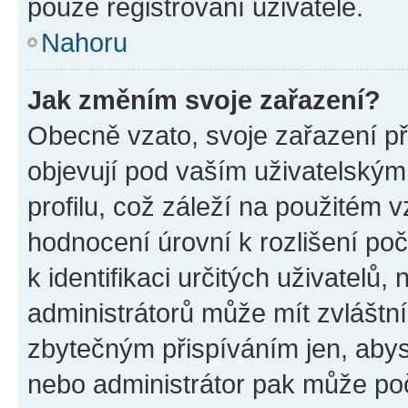
pouze registrovaní uživatelé.
Nahoru
Jak změním svoje zařazení?
Obecně vzato, svoje zařazení p
objevují pod vaším uživatelský
profilu, což záleží na použitém 
hodnocení úrovní k rozlišení po
k identifikaci určitých uživatelů
administrátorů může mít zvláštn
zbytečným přispíváním jen, abys
nebo administrátor pak může poč