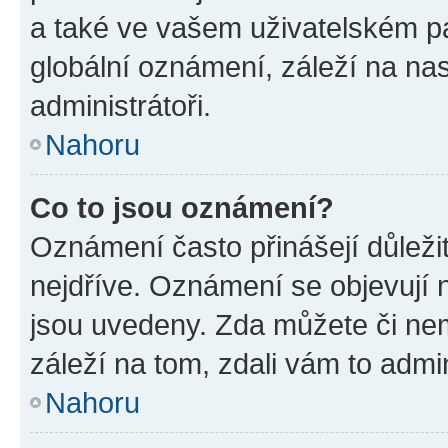
a také ve vašem uživatelském pan
globální oznámení, záleží na na
administrátoři.
Nahoru
Co to jsou oznámení?
Oznámení často přinášejí důležit
nejdříve. Oznámení se objevují n
jsou uvedeny. Zda můžete či ne
záleží na tom, zdali vám to admin
Nahoru