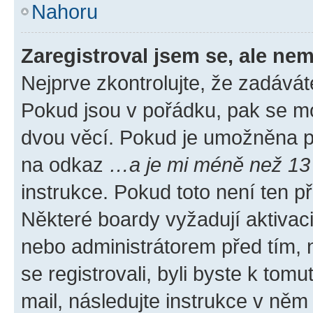
Nahoru
Zaregistroval jsem se, ale nem
Nejprve zkontrolujte, že zadávát
Pokud jsou v pořádku, pak se mo
dvou věcí. Pokud je umožněna pod
na odkaz
…a je mi méně než 13 
instrukce. Pokud toto není ten p
Některé boardy vyžadují aktivac
nebo administrátorem před tím, n
se registrovali, byli byste k tom
mail, následujte instrukce v něm