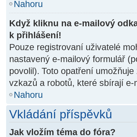
Nahoru
Když kliknu na e-mailový odka
k přihlášení!
Pouze registrovaní uživatelé moh
nastavený e-mailový formulář (p
povolil). Toto opatření umožňuj
vzkazů a robotů, které sbírají e
Nahoru
Vkládání příspěvků
Jak vložím téma do fóra?