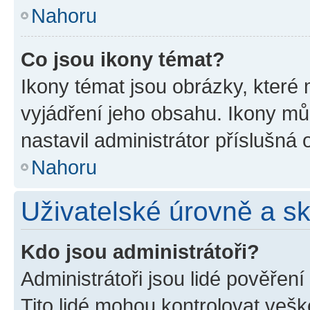
Nahoru
Co jsou ikony témat?
Ikony témat jsou obrázky, které
vyjádření jeho obsahu. Ikony m
nastavil administrátor příslušná 
Nahoru
Uživatelské úrovně a s
Kdo jsou administrátoři?
Administrátoři jsou lidé pověřen
Tito lidé mohou kontrolovat veš