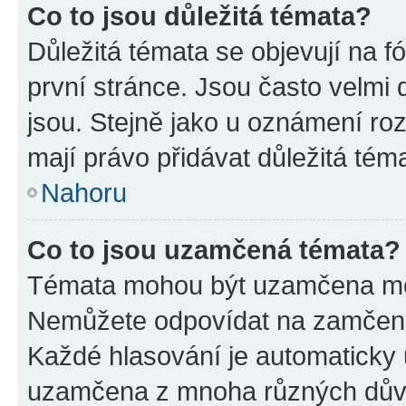
Co to jsou důležitá témata?
Důležitá témata se objevují na 
první stránce. Jsou často velmi d
jsou. Stejně jako u oznámení rozh
mají právo přidávat důležitá tém
Nahoru
Co to jsou uzamčená témata?
Témata mohou být uzamčena mo
Nemůžete odpovídat na zamčená 
Každé hlasování je automatick
uzamčena z mnoha různých dův