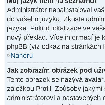
Můj jazyk není na seznamu!
Administrátor nenainstaloval vaši
do vašeho jazyka. Zkuste admini
jazyka. Pokud lokalizace ve vaš
nový překlad. Více informací je
phpBB (viz odkaz na stránkách f
Nahoru
Jak zobrazím obrázek pod už
Tento obrázek se nazývá avatar
záložkou Profil. Způsoby jakými 
administrátorovi a nastavených 