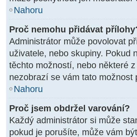
Nahoru
Proč nemohu přidávat přílohy
Administrátor může povolovat přid
uživatele, nebo skupiny. Pokud 
těchto možností, nebo některé z 
nezobrazí se vám tato možnost p
Nahoru
Proč jsem obdržel varování?
Každý administrátor si může stan
pokud je porušíte, může vám být