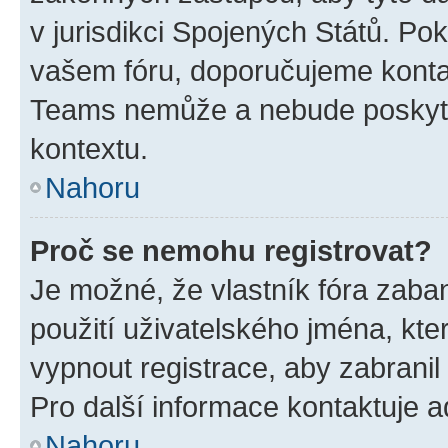
v jurisdikci Spojených Států. Pokud 
vašem fóru, doporučujeme kont
Teams nemůže a nebude poskyto
kontextu.
Nahoru
Proč se nemohu registrovat?
Je možné, že vlastník fóra zaba
použití uživatelského jména, které
vypnout registrace, aby zabrani
Pro další informace kontaktuje ad
Nahoru