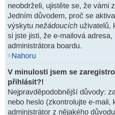
neobdrželi, ujistěte se, že vámi
Jedním důvodem, proč se aktiva
výskytu
nežádoucích
uživatelů, 
si jste jisti, že e-mailová adresa,
administrátora boardu.
Nahoru
V minulosti jsem se zaregist
přihlásit?!
Nejpravděpodobnější důvody: zad
nebo heslo (zkontrolujte e-mail, k
administrátor z nějakého důvodu