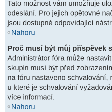
Tato možnost vám umožňuje ulož
odeslání. Pro jejich opětovné na
jsou dostupné odpovídající nástr
Nahoru
Proč musí být můj příspěvek 
Administrátor fóra může nastavit
skupin musí být před zobrazení
na fóru nastaveno schvalování, n
u které je schvalování vyžadován
více informací.
Nahoru