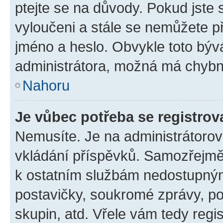
ptejte se na důvody. Pokud jste se
vyloučeni a stále se nemůžete při
jméno a heslo. Obvykle toto býv
administrátora, možná má chybn
Nahoru
Je vůbec potřeba se registrov
Nemusíte. Je na administrátorovi 
vkládání příspěvků. Samozřejmě,
k ostatním službám nedostupný
postavičky, soukromé zprávy, pos
skupin, atd. Vřele vám tedy regi