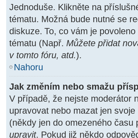
Jednoduše. Klikněte na příslušn
tématu. Možná bude nutné se reg
diskuze. To, co vám je povoleno
tématu (Např.
Můžete přidat nov
v tomto fóru, atd.
).
Nahoru
Jak změním nebo smažu přís
V případě, že nejste moderátor 
upravovat nebo mazat jen svoje 
(někdy jen do omezeného času po
upravit
. Pokud již někdo odpověd