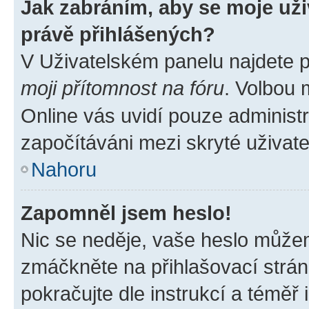
Jak zabráním, aby se moje už
právě přihlášených?
V Uživatelském panelu najdete 
moji přítomnost na fóru
. Volbou
Online vás uvidí pouze administr
započítáváni mezi skryté uživate
Nahoru
Zapomněl jsem heslo!
Nic se neděje, vaše heslo můžem
zmáčkněte na přihlašovací strán
pokračujte dle instrukcí a téměř 