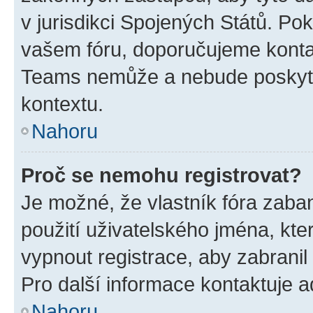
v jurisdikci Spojených Států. Pokud 
vašem fóru, doporučujeme kont
Teams nemůže a nebude poskyto
kontextu.
Nahoru
Proč se nemohu registrovat?
Je možné, že vlastník fóra zaba
použití uživatelského jména, které
vypnout registrace, aby zabrani
Pro další informace kontaktuje ad
Nahoru