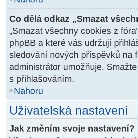
Co dělá odkaz „Smazat všechn
„Smazat všechny cookies z fóra“
phpBB a které vás udržují přihlá
sledování nových příspěvků na f
administrátor umožňuje. Smažte
s přihlašováním.
Nahoru
Uživatelská nastavení
Jak změním svoje nastavení?