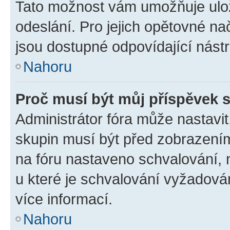
Tato možnost vám umožňuje ulož
odeslání. Pro jejich opětovné na
jsou dostupné odpovídající nástr
Nahoru
Proč musí být můj příspěvek 
Administrátor fóra může nastavit
skupin musí být před zobrazení
na fóru nastaveno schvalování, n
u které je schvalování vyžadován
více informací.
Nahoru