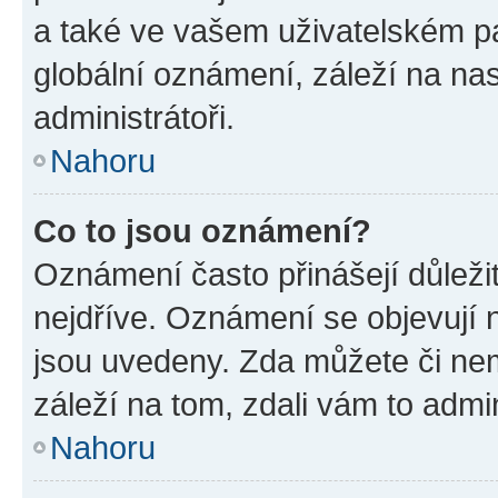
a také ve vašem uživatelském pan
globální oznámení, záleží na na
administrátoři.
Nahoru
Co to jsou oznámení?
Oznámení často přinášejí důležit
nejdříve. Oznámení se objevují n
jsou uvedeny. Zda můžete či ne
záleží na tom, zdali vám to admin
Nahoru