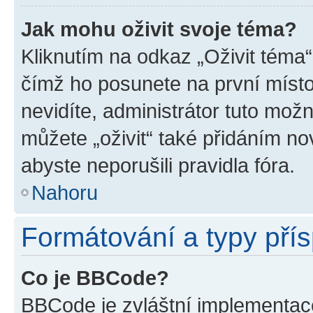
Jak mohu oživit svoje téma?
Kliknutím na odkaz „Oživit téma“
čímž ho posunete na první místo
nevidíte, administrátor tuto mo
můžete „oživit“ také přidáním no
abyste neporušili pravidla fóra.
Nahoru
Formátování a typy pří
Co je BBCode?
BBCode je zvláštní implementac