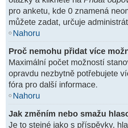
pro anketu, kde 0 znamená neom
můžete zadat, určuje administrá
Nahoru
Proč nemohu přidat více možn
Maximální počet možností stanov
opravdu nezbytně potřebujete ví
fóra pro další informace.
Nahoru
Jak změním nebo smažu hlas
Je to stejné jako s příspěvky, 