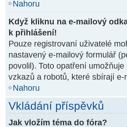
Nahoru
Když kliknu na e-mailový odka
k přihlášení!
Pouze registrovaní uživatelé moh
nastavený e-mailový formulář (p
povolil). Toto opatření umožňuj
vzkazů a robotů, které sbírají e
Nahoru
Vkládání příspěvků
Jak vložím téma do fóra?