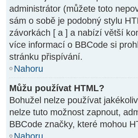
administrátor (můžete toto nepov
sám o sobě je podobný stylu HT
závorkách [ a ] a nabízí větší ko
více informací o BBCode si proh
stránku přispívání.
Nahoru
Můžu používat HTML?
Bohužel nelze používat jakékoli
nelze tuto možnost zapnout, adm
BBCode značky, které mohou HT
Nahoru