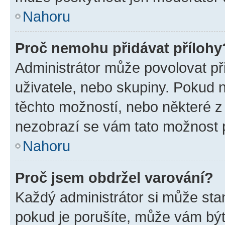
Nahoru
Proč nemohu přidávat přílohy
Administrátor může povolovat přid
uživatele, nebo skupiny. Pokud 
těchto možností, nebo některé z 
nezobrazí se vám tato možnost p
Nahoru
Proč jsem obdržel varování?
Každý administrátor si může stan
pokud je porušíte, může vám být