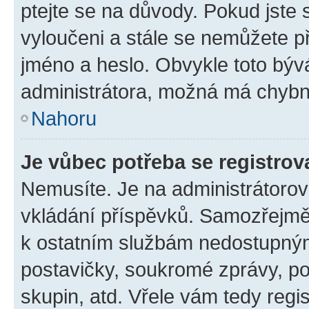
ptejte se na důvody. Pokud jste se
vyloučeni a stále se nemůžete při
jméno a heslo. Obvykle toto býv
administrátora, možná má chybn
Nahoru
Je vůbec potřeba se registrov
Nemusíte. Je na administrátorovi 
vkládání příspěvků. Samozřejmě,
k ostatním službám nedostupný
postavičky, soukromé zprávy, pos
skupin, atd. Vřele vám tedy regi