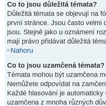
Co to jsou důležitá témata?
Důležitá témata se objevují na 
první stránce. Jsou často velmi d
jsou. Stejně jako u oznámení rozh
mají právo přidávat důležitá tém
Nahoru
Co to jsou uzamčená témata?
Témata mohou být uzamčena mo
Nemůžete odpovídat na zamčená 
Každé hlasování je automatick
uzamčena z mnoha různých dův