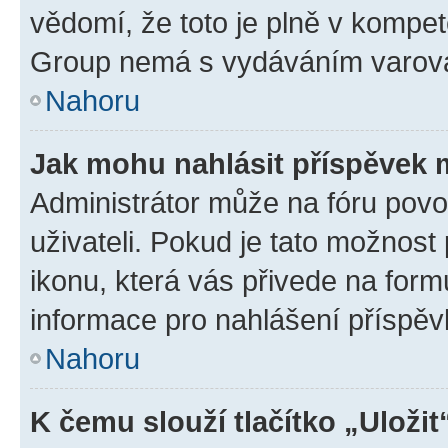
vědomí, že toto je plně v kompet
Group nemá s vydáváním varová
Nahoru
Jak mohu nahlásit příspěvek
Administrátor může na fóru povo
uživateli. Pokud je tato možnost
ikonu, která vás přivede na form
informace pro nahlášení příspěv
Nahoru
K čemu slouží tlačítko „Uložit