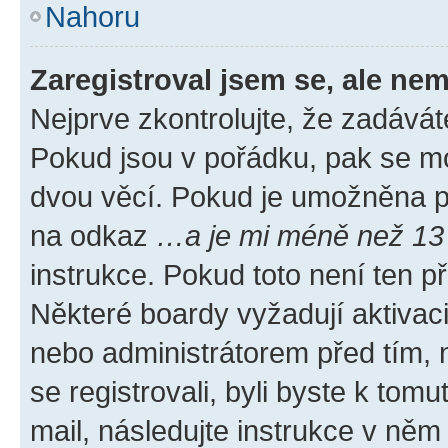
Nahoru
Zaregistroval jsem se, ale nem
Nejprve zkontrolujte, že zadávát
Pokud jsou v pořádku, pak se mo
dvou věcí. Pokud je umožněna pod
na odkaz
…a je mi méně než 13 
instrukce. Pokud toto není ten p
Některé boardy vyžadují aktivac
nebo administrátorem před tím, n
se registrovali, byli byste k tom
mail, následujte instrukce v něm