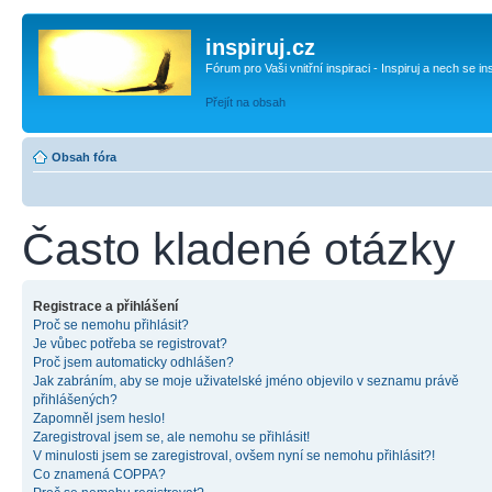
inspiruj.cz
Fórum pro Vaši vnitřní inspiraci - Inspiruj a nech se in
Přejít na obsah
Obsah fóra
Často kladené otázky
Registrace a přihlášení
Proč se nemohu přihlásit?
Je vůbec potřeba se registrovat?
Proč jsem automaticky odhlášen?
Jak zabráním, aby se moje uživatelské jméno objevilo v seznamu právě
přihlášených?
Zapomněl jsem heslo!
Zaregistroval jsem se, ale nemohu se přihlásit!
V minulosti jsem se zaregistroval, ovšem nyní se nemohu přihlásit?!
Co znamená COPPA?