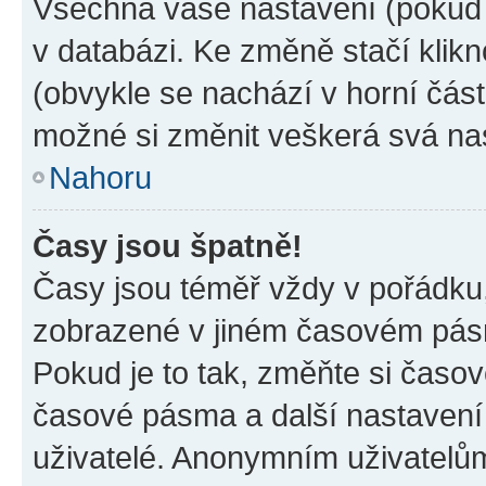
Všechna vaše nastavení (pokud j
v databázi. Ke změně stačí klik
(obvykle se nachází v horní část
možné si změnit veškerá svá na
Nahoru
Časy jsou špatně!
Časy jsou téměř vždy v pořádku,
zobrazené v jiném časovém pásm
Pokud je to tak, změňte si časov
časové pásma a další nastavení 
uživatelé. Anonymním uživatelů