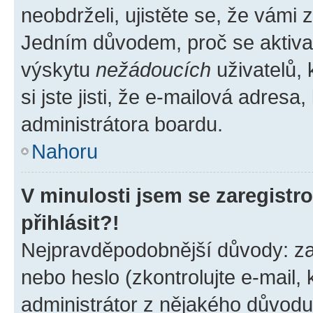
neobdrželi, ujistěte se, že vámi
Jedním důvodem, proč se aktiva
výskytu
nežádoucích
uživatelů, 
si jste jisti, že e-mailová adresa,
administrátora boardu.
Nahoru
V minulosti jsem se zaregist
přihlásit?!
Nejpravděpodobnější důvody: zad
nebo heslo (zkontrolujte e-mail, k
administrátor z nějakého důvodu