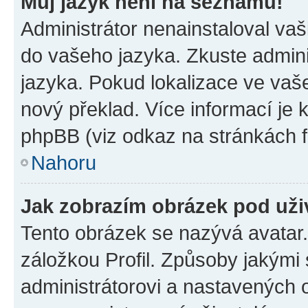
Můj jazyk není na seznamu!
Administrátor nenainstaloval vaši
do vašeho jazyka. Zkuste admini
jazyka. Pokud lokalizace ve vaš
nový překlad. Více informací je
phpBB (viz odkaz na stránkách f
Nahoru
Jak zobrazím obrázek pod už
Tento obrázek se nazývá avatar
záložkou Profil. Způsoby jakými 
administrátorovi a nastavených 