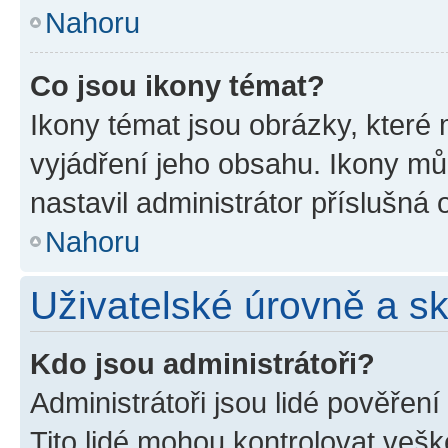
Nahoru
Co jsou ikony témat?
Ikony témat jsou obrázky, které
vyjádření jeho obsahu. Ikony m
nastavil administrátor příslušná 
Nahoru
Uživatelské úrovně a s
Kdo jsou administrátoři?
Administrátoři jsou lidé pověřen
Tito lidé mohou kontrolovat veš