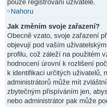
pouze registrovaní uživatelé.
Nahoru
Jak změním svoje zařazení?
Obecně vzato, svoje zařazení p
objevují pod vaším uživatelský
profilu, což záleží na použitém 
hodnocení úrovní k rozlišení po
k identifikaci určitých uživatelů
administrátorů může mít zvláštn
zbytečným přispíváním jen, abys
nebo administrátor pak může poč