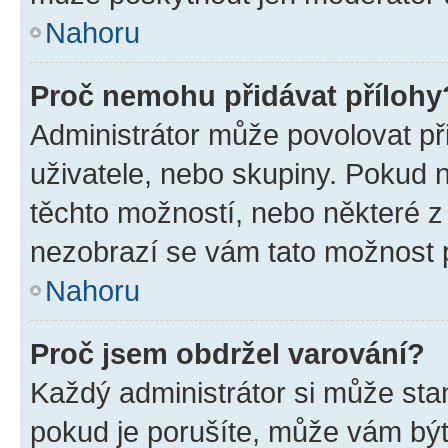
Nahoru
Proč nemohu přidávat přílohy
Administrátor může povolovat přid
uživatele, nebo skupiny. Pokud 
těchto možností, nebo některé z 
nezobrazí se vám tato možnost p
Nahoru
Proč jsem obdržel varování?
Každý administrátor si může stan
pokud je porušíte, může vám být