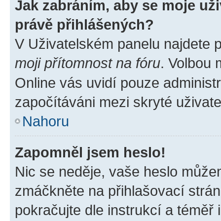
Jak zabráním, aby se moje už
právě přihlášených?
V Uživatelském panelu najdete 
moji přítomnost na fóru
. Volbou
Online vás uvidí pouze administr
započítáváni mezi skryté uživate
Nahoru
Zapomněl jsem heslo!
Nic se neděje, vaše heslo můžem
zmáčkněte na přihlašovací strán
pokračujte dle instrukcí a téměř 