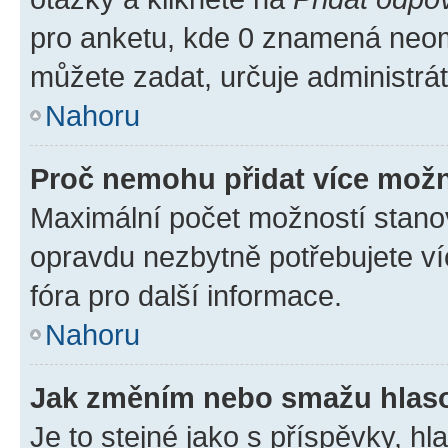
pro anketu, kde 0 znamená neom
můžete zadat, určuje administrá
Nahoru
Proč nemohu přidat více možn
Maximální počet možností stanov
opravdu nezbytně potřebujete ví
fóra pro další informace.
Nahoru
Jak změním nebo smažu hlas
Je to stejné jako s příspěvky, 