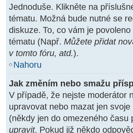
Jednoduše. Klikněte na příslušn
tématu. Možná bude nutné se reg
diskuze. To, co vám je povoleno
tématu (Např.
Můžete přidat nov
v tomto fóru, atd.
).
Nahoru
Jak změním nebo smažu přís
V případě, že nejste moderátor 
upravovat nebo mazat jen svoje 
(někdy jen do omezeného času po
upravit
. Pokud již někdo odpověd