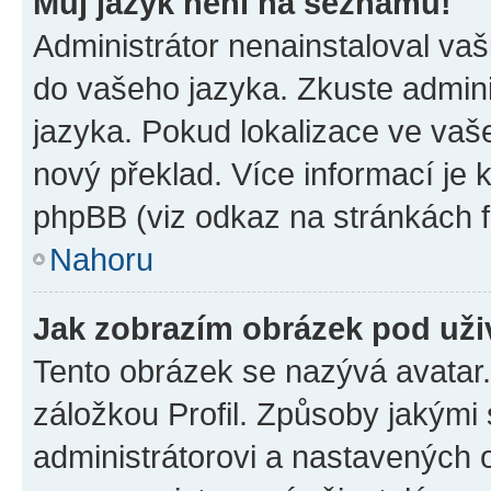
Můj jazyk není na seznamu!
Administrátor nenainstaloval vaši
do vašeho jazyka. Zkuste admini
jazyka. Pokud lokalizace ve vaš
nový překlad. Více informací je
phpBB (viz odkaz na stránkách f
Nahoru
Jak zobrazím obrázek pod už
Tento obrázek se nazývá avatar
záložkou Profil. Způsoby jakými 
administrátorovi a nastavených 