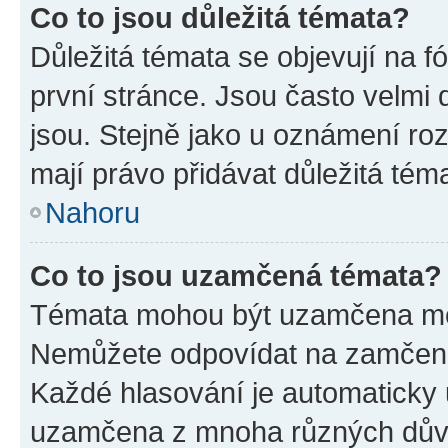
Co to jsou důležitá témata?
Důležitá témata se objevují na 
první stránce. Jsou často velmi d
jsou. Stejně jako u oznámení rozh
mají právo přidávat důležitá tém
Nahoru
Co to jsou uzamčená témata?
Témata mohou být uzamčena mo
Nemůžete odpovídat na zamčená 
Každé hlasování je automatick
uzamčena z mnoha různých dův