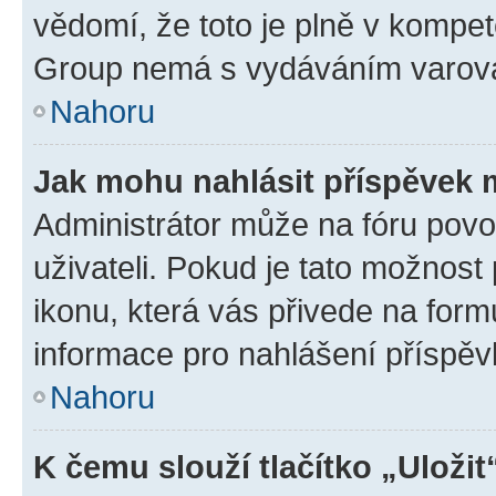
vědomí, že toto je plně v kompet
Group nemá s vydáváním varová
Nahoru
Jak mohu nahlásit příspěvek
Administrátor může na fóru povo
uživateli. Pokud je tato možnost
ikonu, která vás přivede na form
informace pro nahlášení příspěv
Nahoru
K čemu slouží tlačítko „Uložit