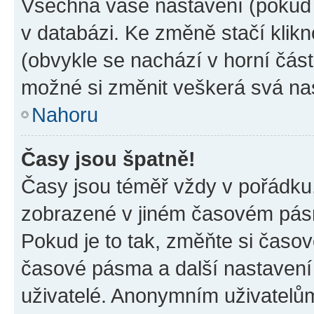
Všechna vaše nastavení (pokud j
v databázi. Ke změně stačí klik
(obvykle se nachází v horní část
možné si změnit veškerá svá na
Nahoru
Časy jsou špatně!
Časy jsou téměř vždy v pořádku,
zobrazené v jiném časovém pásm
Pokud je to tak, změňte si časov
časové pásma a další nastavení 
uživatelé. Anonymním uživatelů