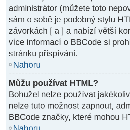
administrátor (můžete toto nepov
sám o sobě je podobný stylu HT
závorkách [ a ] a nabízí větší ko
více informací o BBCode si proh
stránku přispívání.
Nahoru
Můžu používat HTML?
Bohužel nelze používat jakékoli
nelze tuto možnost zapnout, adm
BBCode značky, které mohou HT
Nahoru