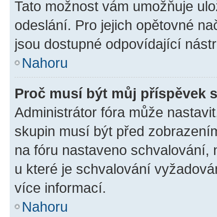
Tato možnost vám umožňuje ulož
odeslání. Pro jejich opětovné na
jsou dostupné odpovídající nástr
Nahoru
Proč musí být můj příspěvek 
Administrátor fóra může nastavit
skupin musí být před zobrazení
na fóru nastaveno schvalování, n
u které je schvalování vyžadován
více informací.
Nahoru