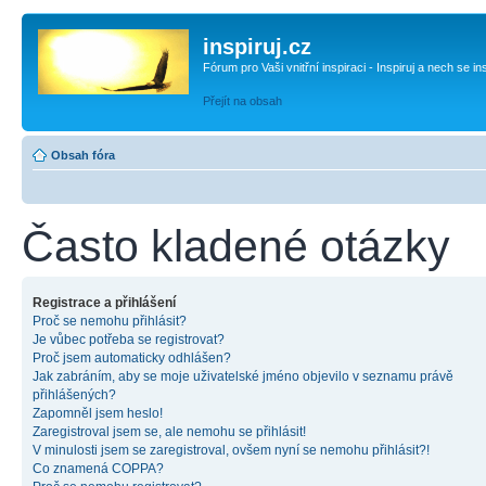
inspiruj.cz
Fórum pro Vaši vnitřní inspiraci - Inspiruj a nech se in
Přejít na obsah
Obsah fóra
Často kladené otázky
Registrace a přihlášení
Proč se nemohu přihlásit?
Je vůbec potřeba se registrovat?
Proč jsem automaticky odhlášen?
Jak zabráním, aby se moje uživatelské jméno objevilo v seznamu právě
přihlášených?
Zapomněl jsem heslo!
Zaregistroval jsem se, ale nemohu se přihlásit!
V minulosti jsem se zaregistroval, ovšem nyní se nemohu přihlásit?!
Co znamená COPPA?