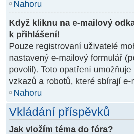
Nahoru
Když kliknu na e-mailový odka
k přihlášení!
Pouze registrovaní uživatelé moh
nastavený e-mailový formulář (p
povolil). Toto opatření umožňuj
vzkazů a robotů, které sbírají e
Nahoru
Vkládání příspěvků
Jak vložím téma do fóra?