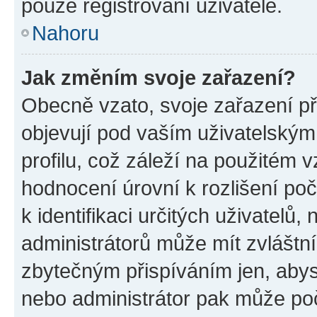
pouze registrovaní uživatelé.
Nahoru
Jak změním svoje zařazení?
Obecně vzato, svoje zařazení p
objevují pod vaším uživatelský
profilu, což záleží na použitém 
hodnocení úrovní k rozlišení po
k identifikaci určitých uživatelů
administrátorů může mít zvláštn
zbytečným přispíváním jen, abys
nebo administrátor pak může poč