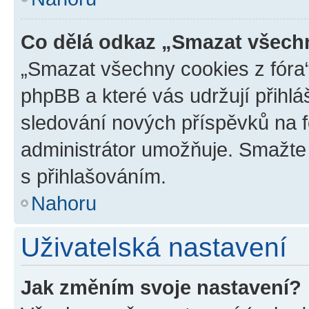
Co dělá odkaz „Smazat všechn
„Smazat všechny cookies z fóra“
phpBB a které vás udržují přihlá
sledování nových příspěvků na f
administrátor umožňuje. Smažte
s přihlašováním.
Nahoru
Uživatelská nastavení
Jak změním svoje nastavení?