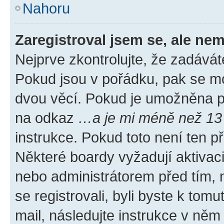
Nahoru
Zaregistroval jsem se, ale nem
Nejprve zkontrolujte, že zadávát
Pokud jsou v pořádku, pak se mo
dvou věcí. Pokud je umožněna pod
na odkaz
…a je mi méně než 13 
instrukce. Pokud toto není ten p
Některé boardy vyžadují aktivac
nebo administrátorem před tím, n
se registrovali, byli byste k tom
mail, následujte instrukce v něm