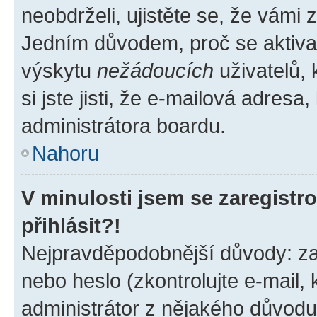
neobdrželi, ujistěte se, že vámi
Jedním důvodem, proč se aktiva
výskytu
nežádoucích
uživatelů, 
si jste jisti, že e-mailová adresa,
administrátora boardu.
Nahoru
V minulosti jsem se zaregist
přihlásit?!
Nejpravděpodobnější důvody: zad
nebo heslo (zkontrolujte e-mail, k
administrátor z nějakého důvodu