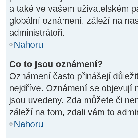
a také ve vašem uživatelském pan
globální oznámení, záleží na na
administrátoři.
Nahoru
Co to jsou oznámení?
Oznámení často přinášejí důležit
nejdříve. Oznámení se objevují n
jsou uvedeny. Zda můžete či ne
záleží na tom, zdali vám to admin
Nahoru