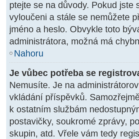
ptejte se na důvody. Pokud jste se
vyloučeni a stále se nemůžete při
jméno a heslo. Obvykle toto býv
administrátora, možná má chybn
Nahoru
Je vůbec potřeba se registrov
Nemusíte. Je na administrátorovi 
vkládání příspěvků. Samozřejmě,
k ostatním službám nedostupný
postavičky, soukromé zprávy, pos
skupin, atd. Vřele vám tedy regi