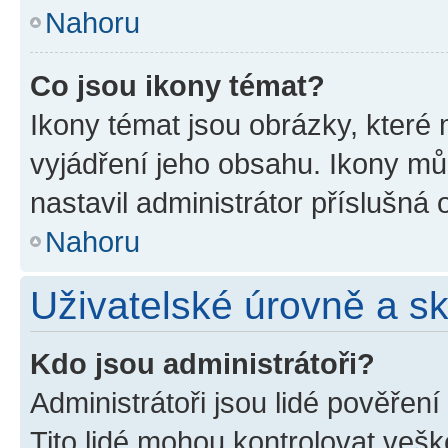
Nahoru
Co jsou ikony témat?
Ikony témat jsou obrázky, které
vyjádření jeho obsahu. Ikony m
nastavil administrátor příslušná 
Nahoru
Uživatelské úrovně a s
Kdo jsou administrátoři?
Administrátoři jsou lidé pověřen
Tito lidé mohou kontrolovat veš