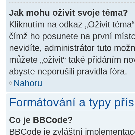
Jak mohu oživit svoje téma?
Kliknutím na odkaz „Oživit téma“
čímž ho posunete na první místo
nevidíte, administrátor tuto mo
můžete „oživit“ také přidáním no
abyste neporušili pravidla fóra.
Nahoru
Formátování a typy pří
Co je BBCode?
BBCode je zvláštní implementac