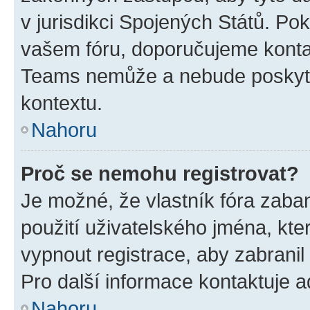
v jurisdikci Spojených Států. Pokud 
vašem fóru, doporučujeme kont
Teams nemůže a nebude poskyto
kontextu.
Nahoru
Proč se nemohu registrovat?
Je možné, že vlastník fóra zaba
použití uživatelského jména, které
vypnout registrace, aby zabrani
Pro další informace kontaktuje ad
Nahoru