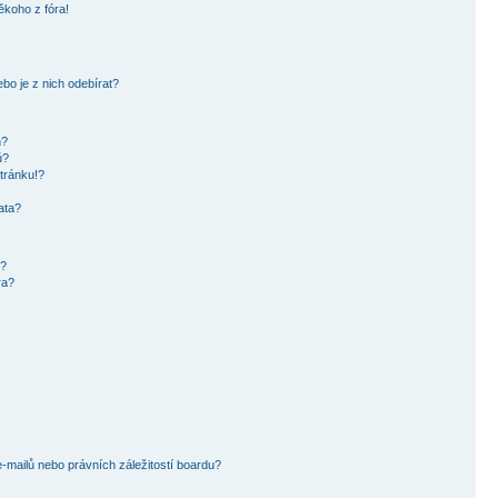
ěkoho z fóra!
bo je z nich odebírat?
h?
ů?
tránku!?
ata?
i?
ra?
mailů nebo právních záležitostí boardu?