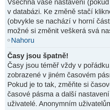
Všechna vaše nastavení (pokud j
v databázi. Ke změně stačí klik
(obvykle se nachází v horní část
možné si změnit veškerá svá na
Nahoru
Časy jsou špatně!
Časy jsou téměř vždy v pořádku,
zobrazené v jiném časovém pásm
Pokud je to tak, změňte si časov
časové pásma a další nastavení 
uživatelé. Anonymním uživatelů