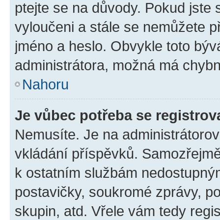
ptejte se na důvody. Pokud jste se
vyloučeni a stále se nemůžete při
jméno a heslo. Obvykle toto býv
administrátora, možná má chybn
Nahoru
Je vůbec potřeba se registrov
Nemusíte. Je na administrátorovi 
vkládání příspěvků. Samozřejmě,
k ostatním službám nedostupný
postavičky, soukromé zprávy, pos
skupin, atd. Vřele vám tedy regi