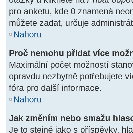
pro anketu, kde 0 znamená neom
můžete zadat, určuje administrá
Nahoru
Proč nemohu přidat více možn
Maximální počet možností stanov
opravdu nezbytně potřebujete ví
fóra pro další informace.
Nahoru
Jak změním nebo smažu hlas
Je to stejné jako s příspěvky, 