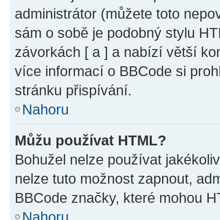
administrátor (můžete toto nepov
sám o sobě je podobný stylu HT
závorkách [ a ] a nabízí větší ko
více informací o BBCode si proh
stránku přispívání.
Nahoru
Můžu používat HTML?
Bohužel nelze používat jakékoli
nelze tuto možnost zapnout, adm
BBCode značky, které mohou HT
Nahoru