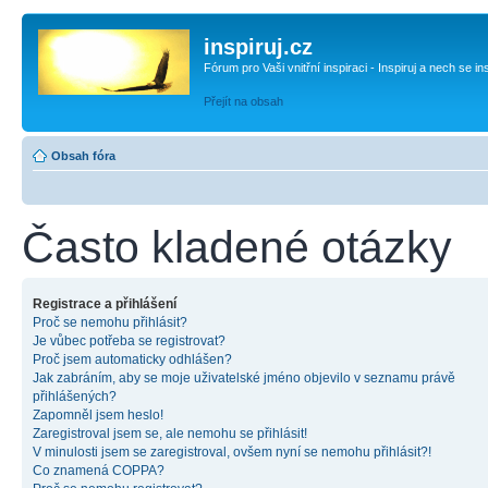
inspiruj.cz
Fórum pro Vaši vnitřní inspiraci - Inspiruj a nech se in
Přejít na obsah
Obsah fóra
Často kladené otázky
Registrace a přihlášení
Proč se nemohu přihlásit?
Je vůbec potřeba se registrovat?
Proč jsem automaticky odhlášen?
Jak zabráním, aby se moje uživatelské jméno objevilo v seznamu právě
přihlášených?
Zapomněl jsem heslo!
Zaregistroval jsem se, ale nemohu se přihlásit!
V minulosti jsem se zaregistroval, ovšem nyní se nemohu přihlásit?!
Co znamená COPPA?