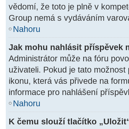
vědomí, že toto je plně v kompet
Group nemá s vydáváním varová
Nahoru
Jak mohu nahlásit příspěvek
Administrátor může na fóru povo
uživateli. Pokud je tato možnost
ikonu, která vás přivede na form
informace pro nahlášení příspěv
Nahoru
K čemu slouží tlačítko „Uložit