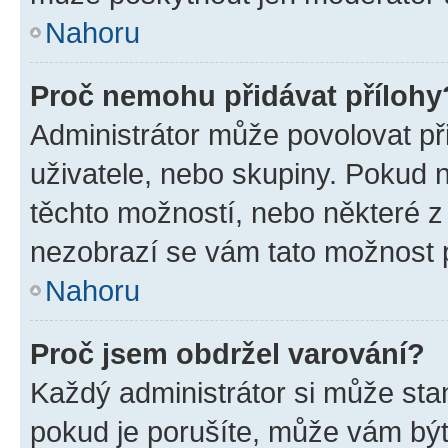
Nahoru
Proč nemohu přidávat přílohy
Administrátor může povolovat přid
uživatele, nebo skupiny. Pokud 
těchto možností, nebo některé z 
nezobrazí se vám tato možnost p
Nahoru
Proč jsem obdržel varování?
Každý administrátor si může stan
pokud je porušíte, může vám být