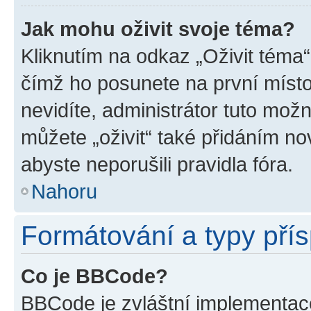
Jak mohu oživit svoje téma?
Kliknutím na odkaz „Oživit téma“
čímž ho posunete na první místo
nevidíte, administrátor tuto mo
můžete „oživit“ také přidáním no
abyste neporušili pravidla fóra.
Nahoru
Formátování a typy pří
Co je BBCode?
BBCode je zvláštní implementac