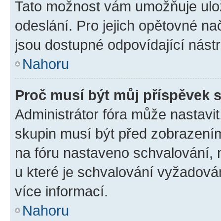
Tato možnost vám umožňuje ulož
odeslání. Pro jejich opětovné na
jsou dostupné odpovídající nástr
Nahoru
Proč musí být můj příspěvek 
Administrátor fóra může nastavit
skupin musí být před zobrazení
na fóru nastaveno schvalování, n
u které je schvalování vyžadován
více informací.
Nahoru