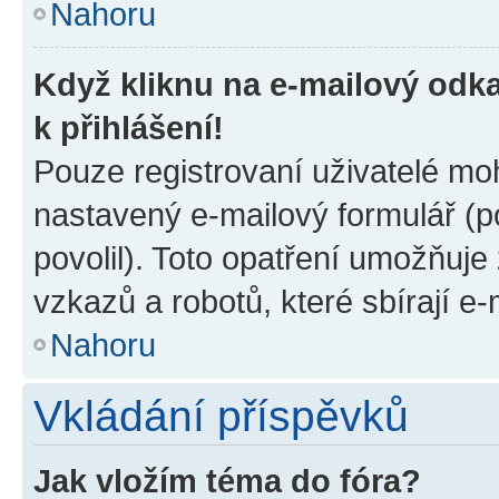
Nahoru
Když kliknu na e-mailový odka
k přihlášení!
Pouze registrovaní uživatelé moh
nastavený e-mailový formulář (p
povolil). Toto opatření umožňuj
vzkazů a robotů, které sbírají e
Nahoru
Vkládání příspěvků
Jak vložím téma do fóra?