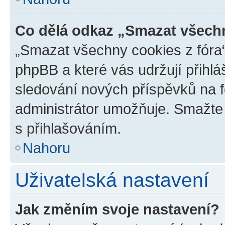
Co dělá odkaz „Smazat všechn
„Smazat všechny cookies z fóra“
phpBB a které vás udržují přihlá
sledování nových příspěvků na f
administrátor umožňuje. Smažte
s přihlašováním.
Nahoru
Uživatelská nastavení
Jak změním svoje nastavení?