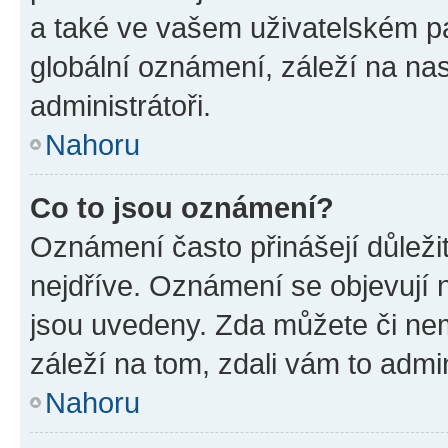
a také ve vašem uživatelském pan
globální oznámení, záleží na na
administrátoři.
Nahoru
Co to jsou oznámení?
Oznámení často přinášejí důležit
nejdříve. Oznámení se objevují n
jsou uvedeny. Zda můžete či ne
záleží na tom, zdali vám to admin
Nahoru