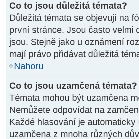
Co to jsou důležitá témata?
Důležitá témata se objevují na 
první stránce. Jsou často velmi d
jsou. Stejně jako u oznámení rozh
mají právo přidávat důležitá tém
Nahoru
Co to jsou uzamčená témata?
Témata mohou být uzamčena mo
Nemůžete odpovídat na zamčená 
Každé hlasování je automatick
uzamčena z mnoha různých dův