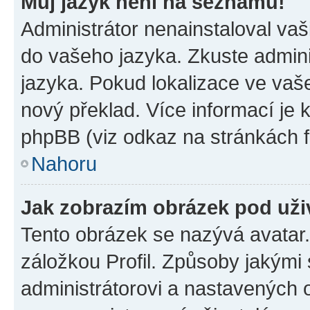
Můj jazyk není na seznamu!
Administrátor nenainstaloval vaši
do vašeho jazyka. Zkuste admini
jazyka. Pokud lokalizace ve vaš
nový překlad. Více informací je
phpBB (viz odkaz na stránkách f
Nahoru
Jak zobrazím obrázek pod už
Tento obrázek se nazývá avatar
záložkou Profil. Způsoby jakými 
administrátorovi a nastavených 