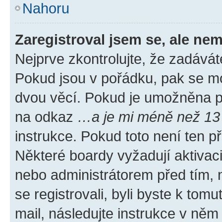
Nahoru
Zaregistroval jsem se, ale nem
Nejprve zkontrolujte, že zadávát
Pokud jsou v pořádku, pak se mo
dvou věcí. Pokud je umožněna pod
na odkaz
…a je mi méně než 13 
instrukce. Pokud toto není ten p
Některé boardy vyžadují aktivac
nebo administrátorem před tím, n
se registrovali, byli byste k tom
mail, následujte instrukce v něm