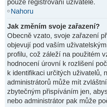
pouze registrovaní uživatelé.
Nahoru
Jak změním svoje zařazení?
Obecně vzato, svoje zařazení p
objevují pod vaším uživatelský
profilu, což záleží na použitém 
hodnocení úrovní k rozlišení po
k identifikaci určitých uživatelů
administrátorů může mít zvláštn
zbytečným přispíváním jen, abys
nebo administrátor pak může poč