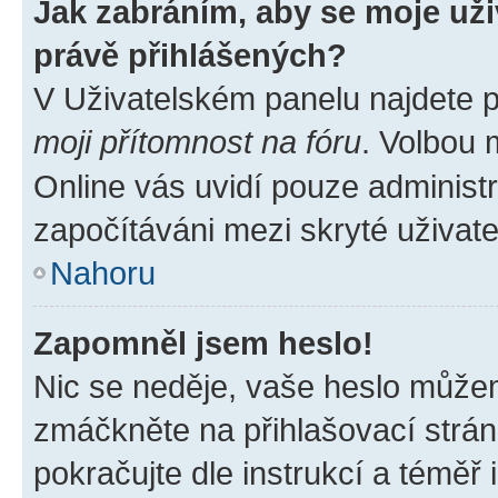
Jak zabráním, aby se moje už
právě přihlášených?
V Uživatelském panelu najdete 
moji přítomnost na fóru
. Volbou
Online vás uvidí pouze administr
započítáváni mezi skryté uživate
Nahoru
Zapomněl jsem heslo!
Nic se neděje, vaše heslo můžem
zmáčkněte na přihlašovací strán
pokračujte dle instrukcí a téměř 