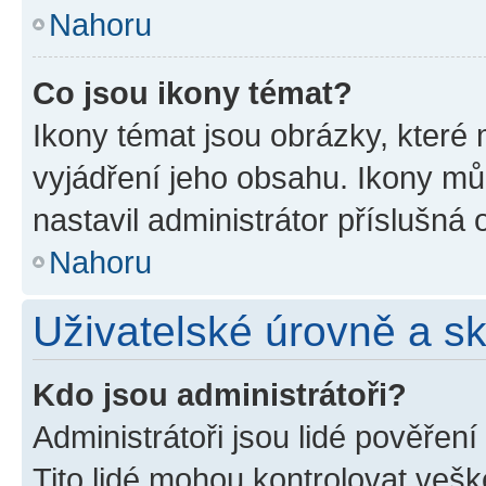
Nahoru
Co jsou ikony témat?
Ikony témat jsou obrázky, které
vyjádření jeho obsahu. Ikony m
nastavil administrátor příslušná 
Nahoru
Uživatelské úrovně a s
Kdo jsou administrátoři?
Administrátoři jsou lidé pověřen
Tito lidé mohou kontrolovat veš