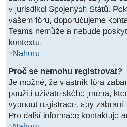
v jurisdikci Spojených Států. Pokud 
vašem fóru, doporučujeme kont
Teams nemůže a nebude poskyto
kontextu.
Nahoru
Proč se nemohu registrovat?
Je možné, že vlastník fóra zaba
použití uživatelského jména, které
vypnout registrace, aby zabrani
Pro další informace kontaktuje ad
Nahoru