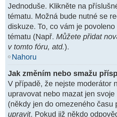
Jednoduše. Klikněte na příslušn
tématu. Možná bude nutné se reg
diskuze. To, co vám je povoleno
tématu (Např.
Můžete přidat nov
v tomto fóru, atd.
).
Nahoru
Jak změním nebo smažu přís
V případě, že nejste moderátor 
upravovat nebo mazat jen svoje 
(někdy jen do omezeného času po
upravit
. Pokud již někdo odpověd