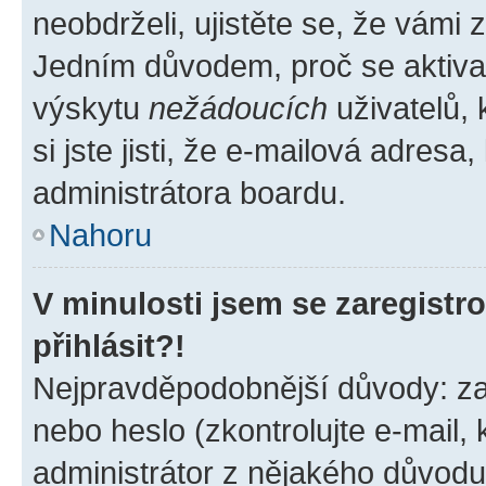
neobdrželi, ujistěte se, že vámi
Jedním důvodem, proč se aktiva
výskytu
nežádoucích
uživatelů, 
si jste jisti, že e-mailová adresa,
administrátora boardu.
Nahoru
V minulosti jsem se zaregist
přihlásit?!
Nejpravděpodobnější důvody: zad
nebo heslo (zkontrolujte e-mail, k
administrátor z nějakého důvodu