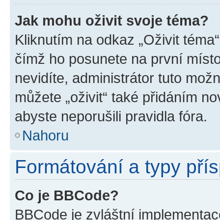
Jak mohu oživit svoje téma?
Kliknutím na odkaz „Oživit téma“
čímž ho posunete na první místo
nevidíte, administrátor tuto mo
můžete „oživit“ také přidáním no
abyste neporušili pravidla fóra.
Nahoru
Formátování a typy pří
Co je BBCode?
BBCode je zvláštní implementac