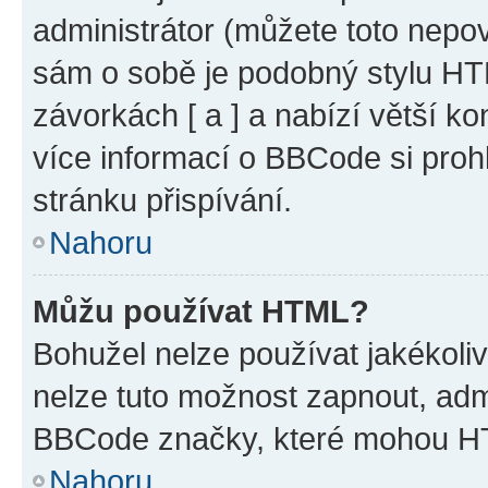
administrátor (můžete toto nepov
sám o sobě je podobný stylu HT
závorkách [ a ] a nabízí větší ko
více informací o BBCode si proh
stránku přispívání.
Nahoru
Můžu používat HTML?
Bohužel nelze používat jakékoli
nelze tuto možnost zapnout, adm
BBCode značky, které mohou HT
Nahoru