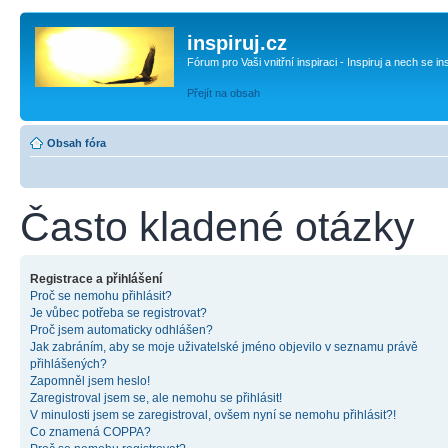
inspiruj.cz
Fórum pro Vaši vnitřní inspiraci - Inspiruj a nech se in
Přejít na obsah
Obsah fóra
Často kladené otázky
Registrace a přihlášení
Proč se nemohu přihlásit?
Je vůbec potřeba se registrovat?
Proč jsem automaticky odhlášen?
Jak zabráním, aby se moje uživatelské jméno objevilo v seznamu právě
přihlášených?
Zapomněl jsem heslo!
Zaregistroval jsem se, ale nemohu se přihlásit!
V minulosti jsem se zaregistroval, ovšem nyní se nemohu přihlásit?!
Co znamená COPPA?