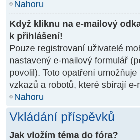
Nahoru
Když kliknu na e-mailový odka
k přihlášení!
Pouze registrovaní uživatelé moh
nastavený e-mailový formulář (p
povolil). Toto opatření umožňuj
vzkazů a robotů, které sbírají e
Nahoru
Vkládání příspěvků
Jak vložím téma do fóra?