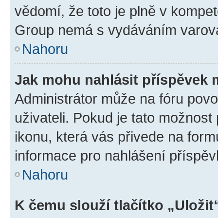
vědomí, že toto je plně v kompet
Group nemá s vydáváním varová
Nahoru
Jak mohu nahlásit příspěvek
Administrátor může na fóru povo
uživateli. Pokud je tato možnost
ikonu, která vás přivede na form
informace pro nahlášení příspěv
Nahoru
K čemu slouží tlačítko „Uložit