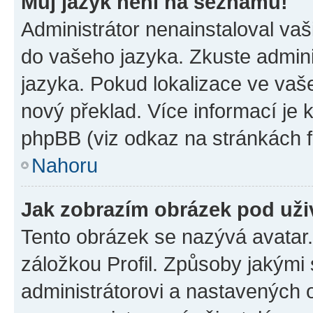
Můj jazyk není na seznamu!
Administrátor nenainstaloval vaši
do vašeho jazyka. Zkuste admini
jazyka. Pokud lokalizace ve vaš
nový překlad. Více informací je
phpBB (viz odkaz na stránkách f
Nahoru
Jak zobrazím obrázek pod už
Tento obrázek se nazývá avatar
záložkou Profil. Způsoby jakými 
administrátorovi a nastavených 