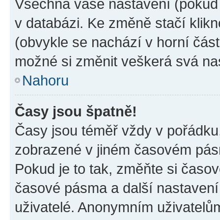
Všechna vaše nastavení (pokud j
v databázi. Ke změně stačí klik
(obvykle se nachází v horní část
možné si změnit veškerá svá na
Nahoru
Časy jsou špatně!
Časy jsou téměř vždy v pořádku,
zobrazené v jiném časovém pásm
Pokud je to tak, změňte si časov
časové pásma a další nastavení 
uživatelé. Anonymním uživatelů