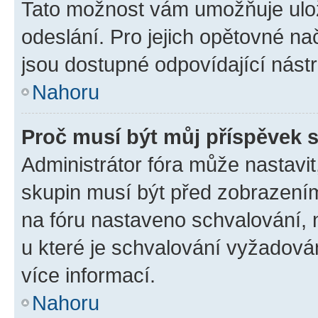
Tato možnost vám umožňuje ulož
odeslání. Pro jejich opětovné na
jsou dostupné odpovídající nástr
Nahoru
Proč musí být můj příspěvek 
Administrátor fóra může nastavit
skupin musí být před zobrazení
na fóru nastaveno schvalování, n
u které je schvalování vyžadován
více informací.
Nahoru