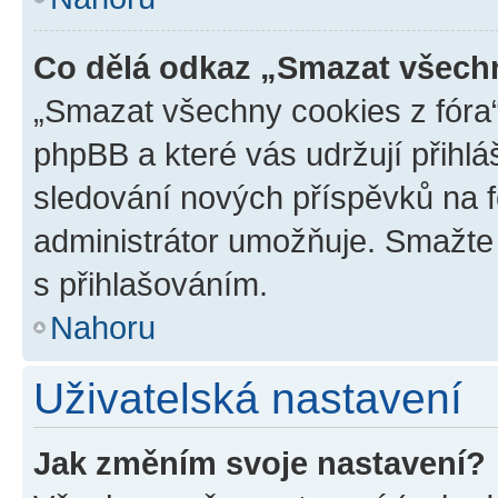
Co dělá odkaz „Smazat všechn
„Smazat všechny cookies z fóra“
phpBB a které vás udržují přihlá
sledování nových příspěvků na f
administrátor umožňuje. Smažte
s přihlašováním.
Nahoru
Uživatelská nastavení
Jak změním svoje nastavení?