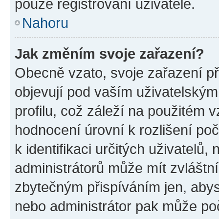
pouze registrovaní uživatelé.
Nahoru
Jak změním svoje zařazení?
Obecně vzato, svoje zařazení p
objevují pod vaším uživatelský
profilu, což záleží na použitém 
hodnocení úrovní k rozlišení po
k identifikaci určitých uživatelů
administrátorů může mít zvláštn
zbytečným přispíváním jen, abys
nebo administrátor pak může poč