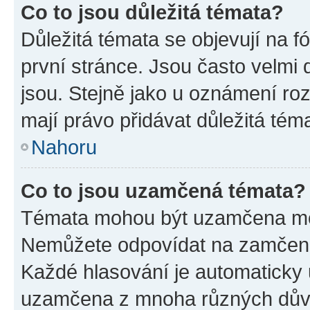
Co to jsou důležitá témata?
Důležitá témata se objevují na 
první stránce. Jsou často velmi d
jsou. Stejně jako u oznámení rozh
mají právo přidávat důležitá tém
Nahoru
Co to jsou uzamčená témata?
Témata mohou být uzamčena mo
Nemůžete odpovídat na zamčená 
Každé hlasování je automatick
uzamčena z mnoha různých dův