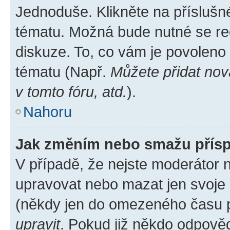
Jednoduše. Klikněte na příslušn
tématu. Možná bude nutné se reg
diskuze. To, co vám je povoleno
tématu (Např.
Můžete přidat nov
v tomto fóru, atd.
).
Nahoru
Jak změním nebo smažu přís
V případě, že nejste moderátor 
upravovat nebo mazat jen svoje 
(někdy jen do omezeného času po
upravit
. Pokud již někdo odpověd