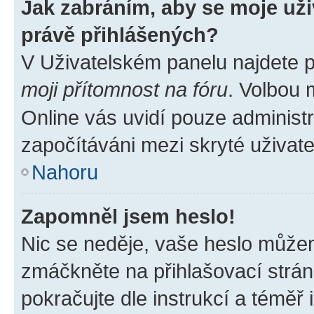
Jak zabráním, aby se moje už
právě přihlášených?
V Uživatelském panelu najdete 
moji přítomnost na fóru
. Volbou
Online vás uvidí pouze administr
započítáváni mezi skryté uživate
Nahoru
Zapomněl jsem heslo!
Nic se neděje, vaše heslo můžem
zmáčkněte na přihlašovací strán
pokračujte dle instrukcí a téměř 