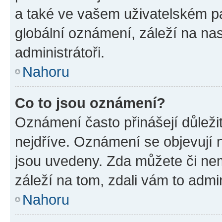
a také ve vašem uživatelském pan
globální oznámení, záleží na na
administrátoři.
Nahoru
Co to jsou oznámení?
Oznámení často přinášejí důležit
nejdříve. Oznámení se objevují n
jsou uvedeny. Zda můžete či ne
záleží na tom, zdali vám to admin
Nahoru