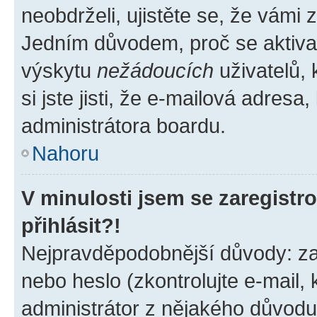
neobdrželi, ujistěte se, že vámi
Jedním důvodem, proč se aktiva
výskytu
nežádoucích
uživatelů, 
si jste jisti, že e-mailová adresa,
administrátora boardu.
Nahoru
V minulosti jsem se zaregist
přihlásit?!
Nejpravděpodobnější důvody: zad
nebo heslo (zkontrolujte e-mail, k
administrátor z nějakého důvodu