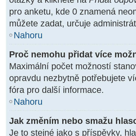
pro anketu, kde 0 znamená neom
můžete zadat, určuje administrá
Nahoru
Proč nemohu přidat více možn
Maximální počet možností stanov
opravdu nezbytně potřebujete ví
fóra pro další informace.
Nahoru
Jak změním nebo smažu hlas
Je to stejné jako s příspěvky, 