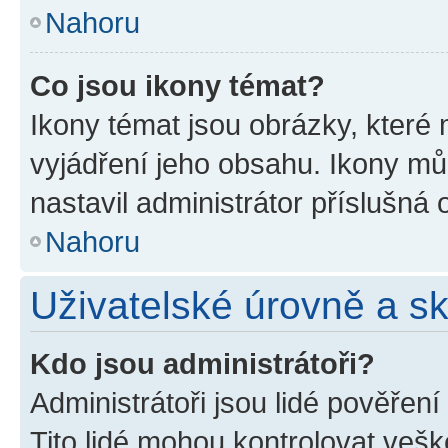
Nahoru
Co jsou ikony témat?
Ikony témat jsou obrázky, které
vyjádření jeho obsahu. Ikony m
nastavil administrátor příslušná 
Nahoru
Uživatelské úrovně a s
Kdo jsou administrátoři?
Administrátoři jsou lidé pověřen
Tito lidé mohou kontrolovat veš