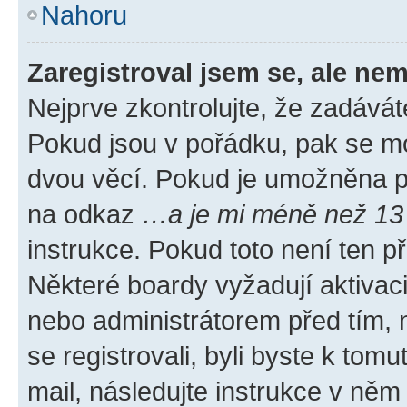
Nahoru
Zaregistroval jsem se, ale nem
Nejprve zkontrolujte, že zadávát
Pokud jsou v pořádku, pak se mo
dvou věcí. Pokud je umožněna pod
na odkaz
…a je mi méně než 13 
instrukce. Pokud toto není ten p
Některé boardy vyžadují aktivac
nebo administrátorem před tím, n
se registrovali, byli byste k tom
mail, následujte instrukce v něm