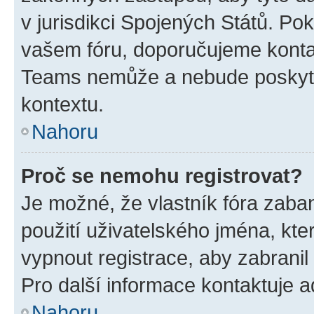
v jurisdikci Spojených Států. Pokud 
vašem fóru, doporučujeme kont
Teams nemůže a nebude poskyto
kontextu.
Nahoru
Proč se nemohu registrovat?
Je možné, že vlastník fóra zaba
použití uživatelského jména, které
vypnout registrace, aby zabrani
Pro další informace kontaktuje ad
Nahoru