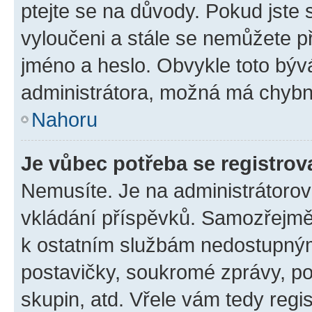
ptejte se na důvody. Pokud jste se
vyloučeni a stále se nemůžete při
jméno a heslo. Obvykle toto býv
administrátora, možná má chybn
Nahoru
Je vůbec potřeba se registrov
Nemusíte. Je na administrátorovi 
vkládání příspěvků. Samozřejmě,
k ostatním službám nedostupný
postavičky, soukromé zprávy, pos
skupin, atd. Vřele vám tedy regi