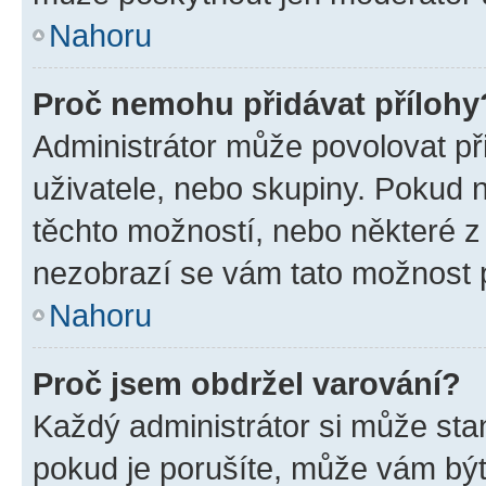
Nahoru
Proč nemohu přidávat přílohy
Administrátor může povolovat přid
uživatele, nebo skupiny. Pokud 
těchto možností, nebo některé z 
nezobrazí se vám tato možnost p
Nahoru
Proč jsem obdržel varování?
Každý administrátor si může stan
pokud je porušíte, může vám být