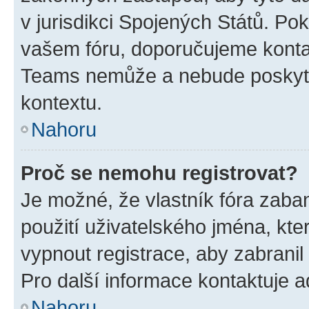
v jurisdikci Spojených Států. Pokud 
vašem fóru, doporučujeme kont
Teams nemůže a nebude poskyto
kontextu.
Nahoru
Proč se nemohu registrovat?
Je možné, že vlastník fóra zaba
použití uživatelského jména, které
vypnout registrace, aby zabrani
Pro další informace kontaktuje ad
Nahoru