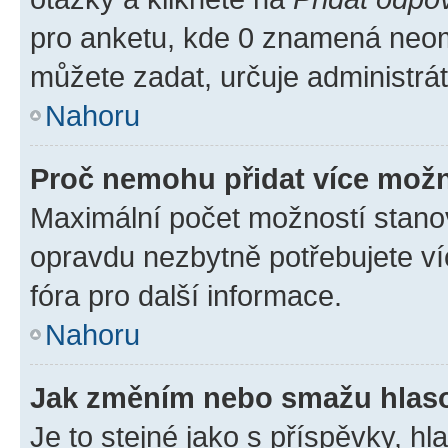
pro anketu, kde 0 znamená neom
můžete zadat, určuje administrá
Nahoru
Proč nemohu přidat více možn
Maximální počet možností stanov
opravdu nezbytně potřebujete ví
fóra pro další informace.
Nahoru
Jak změním nebo smažu hlas
Je to stejné jako s příspěvky, 