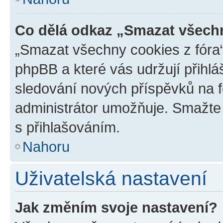
Co dělá odkaz „Smazat všechn
„Smazat všechny cookies z fóra“
phpBB a které vás udržují přihlá
sledování nových příspěvků na f
administrátor umožňuje. Smažte
s přihlašováním.
Nahoru
Uživatelská nastavení
Jak změním svoje nastavení?