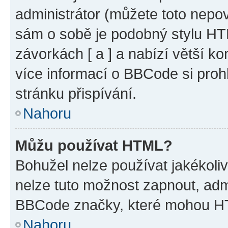
administrátor (můžete toto nepov
sám o sobě je podobný stylu HT
závorkách [ a ] a nabízí větší ko
více informací o BBCode si proh
stránku přispívání.
Nahoru
Můžu používat HTML?
Bohužel nelze používat jakékoli
nelze tuto možnost zapnout, adm
BBCode značky, které mohou HT
Nahoru