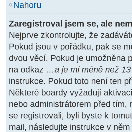
Nahoru
Zaregistroval jsem se, ale nem
Nejprve zkontrolujte, že zadávát
Pokud jsou v pořádku, pak se mo
dvou věcí. Pokud je umožněna pod
na odkaz
…a je mi méně než 13 
instrukce. Pokud toto není ten p
Některé boardy vyžadují aktivac
nebo administrátorem před tím, n
se registrovali, byli byste k tom
mail, následujte instrukce v něm