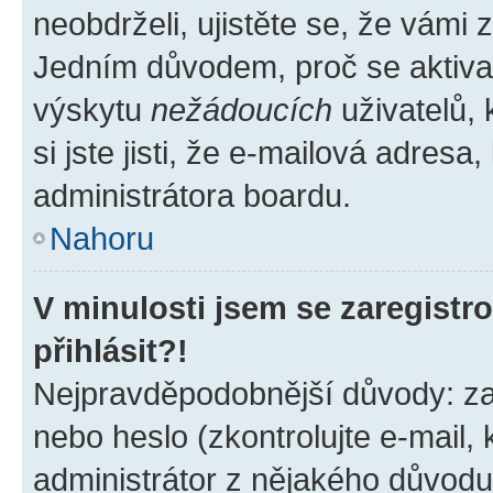
neobdrželi, ujistěte se, že vámi
Jedním důvodem, proč se aktiva
výskytu
nežádoucích
uživatelů, 
si jste jisti, že e-mailová adresa,
administrátora boardu.
Nahoru
V minulosti jsem se zaregist
přihlásit?!
Nejpravděpodobnější důvody: zad
nebo heslo (zkontrolujte e-mail, k
administrátor z nějakého důvodu