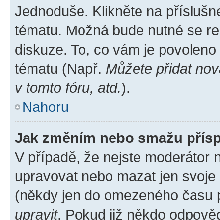
Jednoduše. Klikněte na příslušn
tématu. Možná bude nutné se reg
diskuze. To, co vám je povoleno
tématu (Např.
Můžete přidat nov
v tomto fóru, atd.
).
Nahoru
Jak změním nebo smažu přís
V případě, že nejste moderátor 
upravovat nebo mazat jen svoje 
(někdy jen do omezeného času po
upravit
. Pokud již někdo odpověd