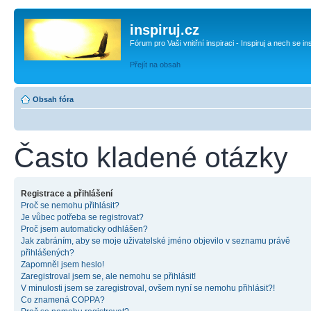
inspiruj.cz
Fórum pro Vaši vnitřní inspiraci - Inspiruj a nech se in
Přejít na obsah
Obsah fóra
Často kladené otázky
Registrace a přihlášení
Proč se nemohu přihlásit?
Je vůbec potřeba se registrovat?
Proč jsem automaticky odhlášen?
Jak zabráním, aby se moje uživatelské jméno objevilo v seznamu právě
přihlášených?
Zapomněl jsem heslo!
Zaregistroval jsem se, ale nemohu se přihlásit!
V minulosti jsem se zaregistroval, ovšem nyní se nemohu přihlásit?!
Co znamená COPPA?