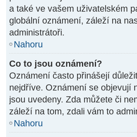
a také ve vašem uživatelském pan
globální oznámení, záleží na na
administrátoři.
Nahoru
Co to jsou oznámení?
Oznámení často přinášejí důležit
nejdříve. Oznámení se objevují n
jsou uvedeny. Zda můžete či ne
záleží na tom, zdali vám to admin
Nahoru