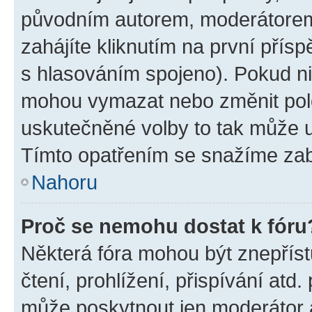
původním autorem, moderátorem
zahájíte kliknutím na první přísp
s hlasováním spojeno). Pokud ni
mohou vymazat nebo změnit polož
uskutečněné volby to tak může uč
Tímto opatřením se snažíme zabr
Nahoru
Proč se nemohu dostat k fóru
Některá fóra mohou být znepříst
čtení, prohlížení, přispívání atd.
může poskytnout jen moderátor a 