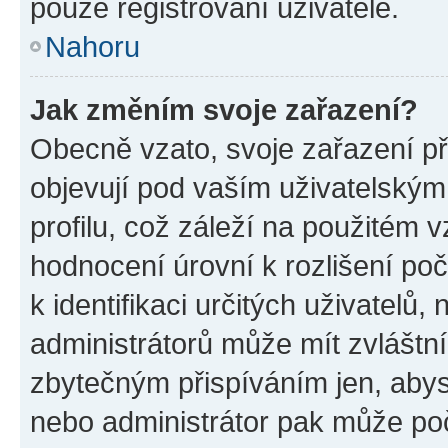
pouze registrovaní uživatelé.
Nahoru
Jak změním svoje zařazení?
Obecně vzato, svoje zařazení p
objevují pod vaším uživatelský
profilu, což záleží na použitém 
hodnocení úrovní k rozlišení po
k identifikaci určitých uživatelů
administrátorů může mít zvláštn
zbytečným přispíváním jen, abys
nebo administrátor pak může poč