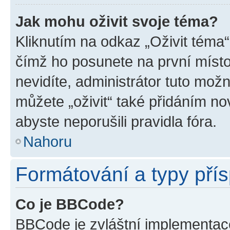
Jak mohu oživit svoje téma?
Kliknutím na odkaz „Oživit téma“
čímž ho posunete na první místo
nevidíte, administrátor tuto mo
můžete „oživit“ také přidáním no
abyste neporušili pravidla fóra.
Nahoru
Formátování a typy pří
Co je BBCode?
BBCode je zvláštní implementac