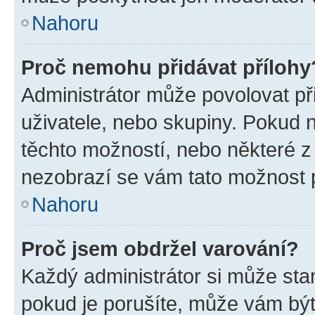
Nahoru
Proč nemohu přidávat přílohy
Administrátor může povolovat přid
uživatele, nebo skupiny. Pokud 
těchto možností, nebo některé z 
nezobrazí se vám tato možnost p
Nahoru
Proč jsem obdržel varování?
Každý administrátor si může stan
pokud je porušíte, může vám být