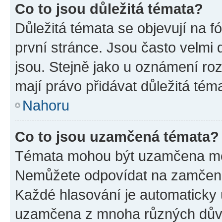
Co to jsou důležitá témata?
Důležitá témata se objevují na 
první stránce. Jsou často velmi d
jsou. Stejně jako u oznámení rozh
mají právo přidávat důležitá tém
Nahoru
Co to jsou uzamčená témata?
Témata mohou být uzamčena mo
Nemůžete odpovídat na zamčená 
Každé hlasování je automatick
uzamčena z mnoha různých dův