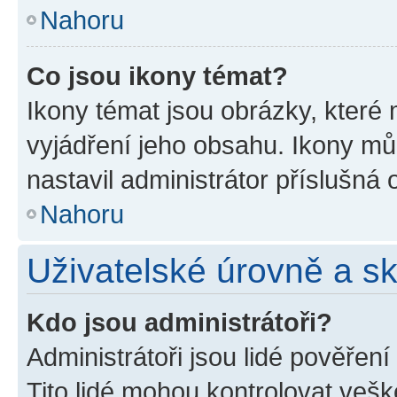
Nahoru
Co jsou ikony témat?
Ikony témat jsou obrázky, které
vyjádření jeho obsahu. Ikony m
nastavil administrátor příslušná 
Nahoru
Uživatelské úrovně a s
Kdo jsou administrátoři?
Administrátoři jsou lidé pověřen
Tito lidé mohou kontrolovat veš