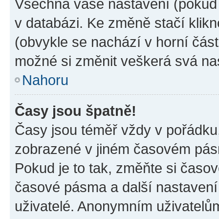
Všechna vaše nastavení (pokud j
v databázi. Ke změně stačí klik
(obvykle se nachází v horní část
možné si změnit veškerá svá na
Nahoru
Časy jsou špatně!
Časy jsou téměř vždy v pořádku,
zobrazené v jiném časovém pásm
Pokud je to tak, změňte si časov
časové pásma a další nastavení 
uživatelé. Anonymním uživatelů