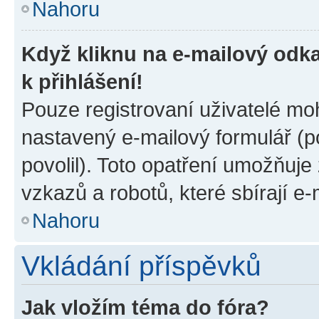
Nahoru
Když kliknu na e-mailový odka
k přihlášení!
Pouze registrovaní uživatelé moh
nastavený e-mailový formulář (p
povolil). Toto opatření umožňuj
vzkazů a robotů, které sbírají e
Nahoru
Vkládání příspěvků
Jak vložím téma do fóra?