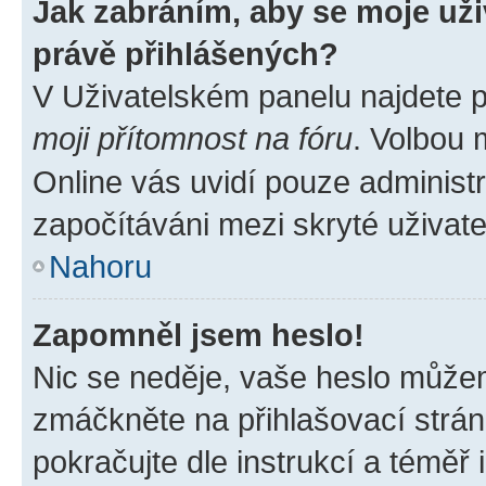
Jak zabráním, aby se moje už
právě přihlášených?
V Uživatelském panelu najdete 
moji přítomnost na fóru
. Volbou
Online vás uvidí pouze administr
započítáváni mezi skryté uživate
Nahoru
Zapomněl jsem heslo!
Nic se neděje, vaše heslo můžem
zmáčkněte na přihlašovací strán
pokračujte dle instrukcí a téměř 