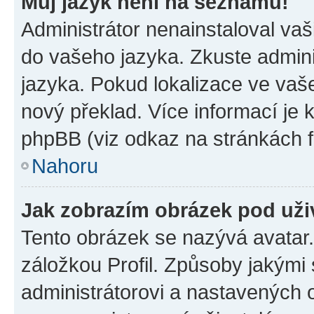
Můj jazyk není na seznamu!
Administrátor nenainstaloval vaši
do vašeho jazyka. Zkuste admini
jazyka. Pokud lokalizace ve vaš
nový překlad. Více informací je
phpBB (viz odkaz na stránkách f
Nahoru
Jak zobrazím obrázek pod už
Tento obrázek se nazývá avatar
záložkou Profil. Způsoby jakými 
administrátorovi a nastavených 