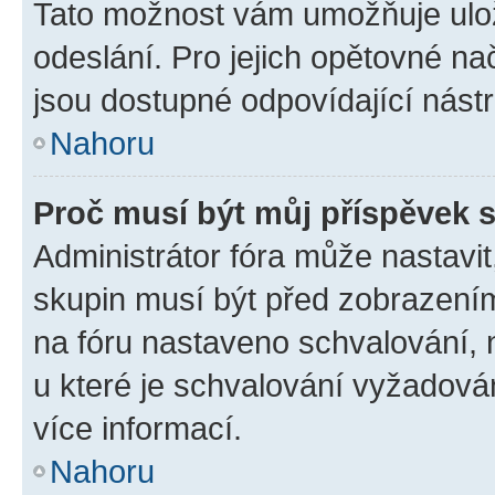
Tato možnost vám umožňuje ulož
odeslání. Pro jejich opětovné na
jsou dostupné odpovídající nástr
Nahoru
Proč musí být můj příspěvek 
Administrátor fóra může nastavit
skupin musí být před zobrazení
na fóru nastaveno schvalování, n
u které je schvalování vyžadován
více informací.
Nahoru