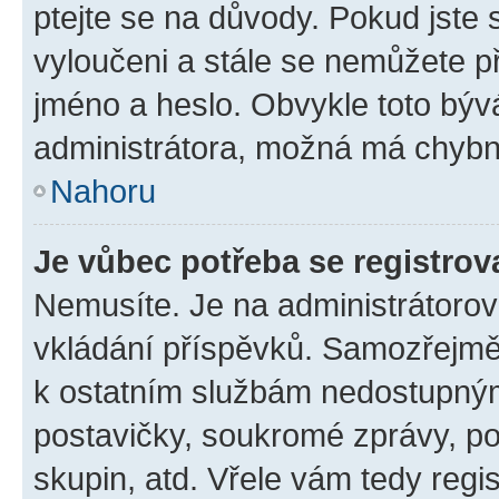
ptejte se na důvody. Pokud jste se
vyloučeni a stále se nemůžete při
jméno a heslo. Obvykle toto býv
administrátora, možná má chybn
Nahoru
Je vůbec potřeba se registrov
Nemusíte. Je na administrátorovi 
vkládání příspěvků. Samozřejmě,
k ostatním službám nedostupný
postavičky, soukromé zprávy, pos
skupin, atd. Vřele vám tedy regi