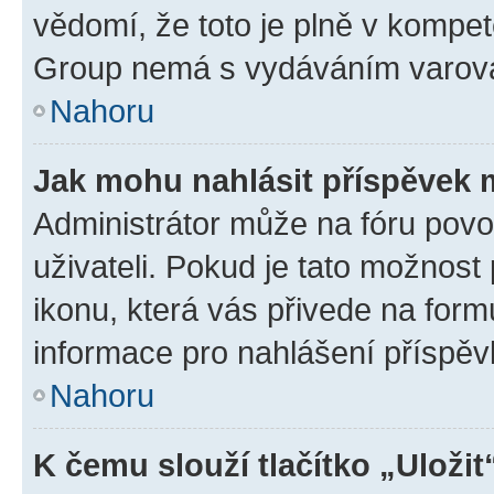
vědomí, že toto je plně v kompet
Group nemá s vydáváním varová
Nahoru
Jak mohu nahlásit příspěvek
Administrátor může na fóru povo
uživateli. Pokud je tato možnost
ikonu, která vás přivede na form
informace pro nahlášení příspěv
Nahoru
K čemu slouží tlačítko „Uložit