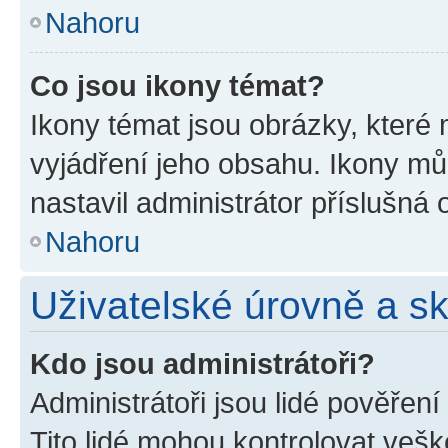
Nahoru
Co jsou ikony témat?
Ikony témat jsou obrázky, které
vyjádření jeho obsahu. Ikony m
nastavil administrátor příslušná 
Nahoru
Uživatelské úrovně a s
Kdo jsou administrátoři?
Administrátoři jsou lidé pověřen
Tito lidé mohou kontrolovat veš