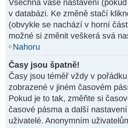
Všechna vaše nastavení (pokud j
v databázi. Ke změně stačí klik
(obvykle se nachází v horní část
možné si změnit veškerá svá na
Nahoru
Časy jsou špatně!
Časy jsou téměř vždy v pořádku,
zobrazené v jiném časovém pásm
Pokud je to tak, změňte si časov
časové pásma a další nastavení 
uživatelé. Anonymním uživatelů