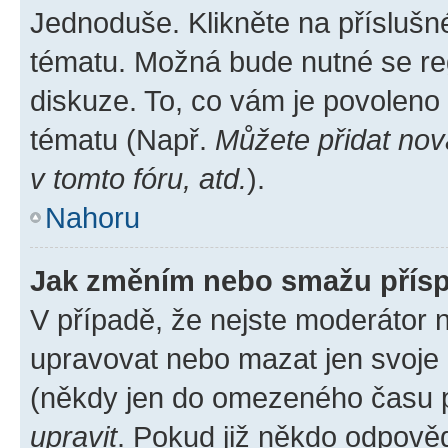
Jednoduše. Klikněte na příslušn
tématu. Možná bude nutné se reg
diskuze. To, co vám je povoleno
tématu (Např.
Můžete přidat nov
v tomto fóru, atd.
).
Nahoru
Jak změním nebo smažu přís
V případě, že nejste moderátor 
upravovat nebo mazat jen svoje 
(někdy jen do omezeného času po
upravit
. Pokud již někdo odpověd