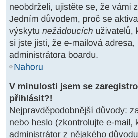
neobdrželi, ujistěte se, že vámi
Jedním důvodem, proč se aktiva
výskytu
nežádoucích
uživatelů, 
si jste jisti, že e-mailová adresa,
administrátora boardu.
Nahoru
V minulosti jsem se zaregist
přihlásit?!
Nejpravděpodobnější důvody: zad
nebo heslo (zkontrolujte e-mail, k
administrátor z nějakého důvodu