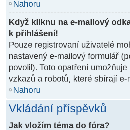
Nahoru
Když kliknu na e-mailový odka
k přihlášení!
Pouze registrovaní uživatelé moh
nastavený e-mailový formulář (p
povolil). Toto opatření umožňuj
vzkazů a robotů, které sbírají e
Nahoru
Vkládání příspěvků
Jak vložím téma do fóra?