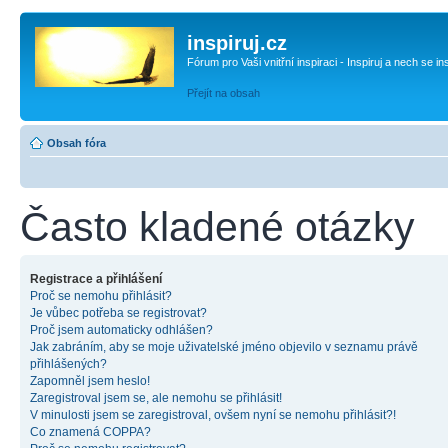
inspiruj.cz
Fórum pro Vaši vnitřní inspiraci - Inspiruj a nech se in
Přejít na obsah
Obsah fóra
Často kladené otázky
Registrace a přihlášení
Proč se nemohu přihlásit?
Je vůbec potřeba se registrovat?
Proč jsem automaticky odhlášen?
Jak zabráním, aby se moje uživatelské jméno objevilo v seznamu právě
přihlášených?
Zapomněl jsem heslo!
Zaregistroval jsem se, ale nemohu se přihlásit!
V minulosti jsem se zaregistroval, ovšem nyní se nemohu přihlásit?!
Co znamená COPPA?