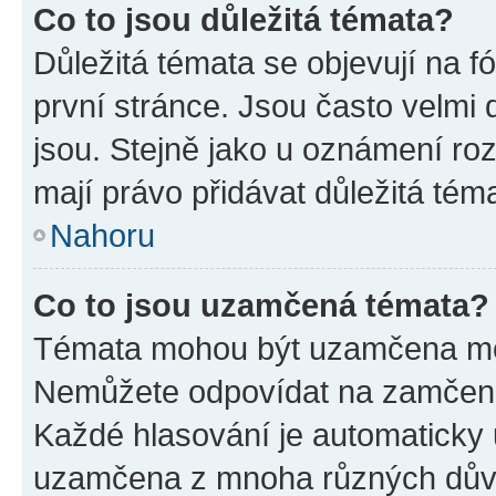
Co to jsou důležitá témata?
Důležitá témata se objevují na 
první stránce. Jsou často velmi d
jsou. Stejně jako u oznámení rozh
mají právo přidávat důležitá tém
Nahoru
Co to jsou uzamčená témata?
Témata mohou být uzamčena mo
Nemůžete odpovídat na zamčená 
Každé hlasování je automatick
uzamčena z mnoha různých dův