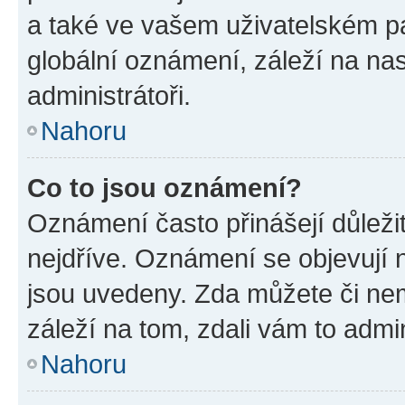
a také ve vašem uživatelském pan
globální oznámení, záleží na na
administrátoři.
Nahoru
Co to jsou oznámení?
Oznámení často přinášejí důležit
nejdříve. Oznámení se objevují n
jsou uvedeny. Zda můžete či ne
záleží na tom, zdali vám to admin
Nahoru