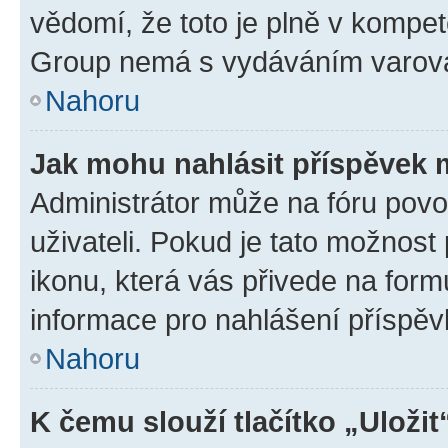
vědomí, že toto je plně v kompet
Group nemá s vydáváním varová
Nahoru
Jak mohu nahlásit příspěvek
Administrátor může na fóru povo
uživateli. Pokud je tato možnost
ikonu, která vás přivede na form
informace pro nahlášení příspěv
Nahoru
K čemu slouží tlačítko „Uložit