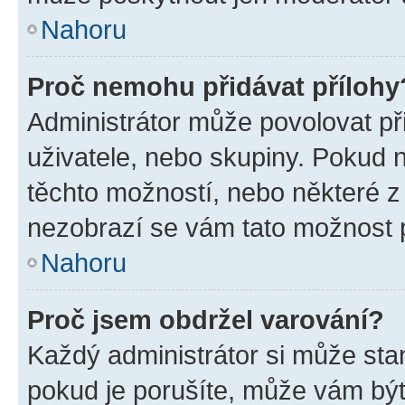
Nahoru
Proč nemohu přidávat přílohy
Administrátor může povolovat přid
uživatele, nebo skupiny. Pokud 
těchto možností, nebo některé z 
nezobrazí se vám tato možnost p
Nahoru
Proč jsem obdržel varování?
Každý administrátor si může stan
pokud je porušíte, může vám být