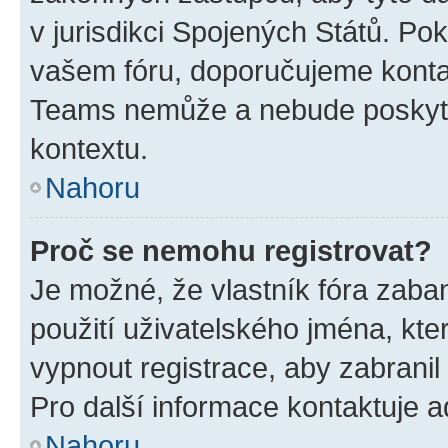
v jurisdikci Spojených Států. Pokud 
vašem fóru, doporučujeme kont
Teams nemůže a nebude poskyto
kontextu.
Nahoru
Proč se nemohu registrovat?
Je možné, že vlastník fóra zaba
použití uživatelského jména, které
vypnout registrace, aby zabrani
Pro další informace kontaktuje ad
Nahoru