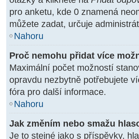
pro anketu, kde 0 znamená neom
můžete zadat, určuje administrá
Nahoru
Proč nemohu přidat více možn
Maximální počet možností stanov
opravdu nezbytně potřebujete ví
fóra pro další informace.
Nahoru
Jak změním nebo smažu hlas
Je to stejné jako s příspěvky, 