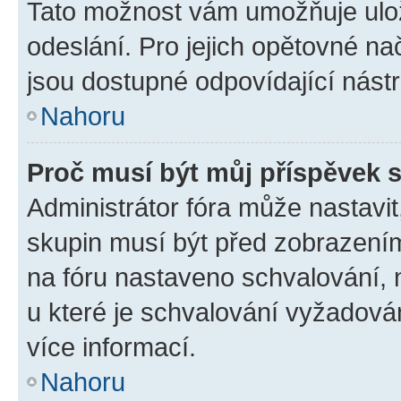
Tato možnost vám umožňuje ulož
odeslání. Pro jejich opětovné na
jsou dostupné odpovídající nástr
Nahoru
Proč musí být můj příspěvek 
Administrátor fóra může nastavit
skupin musí být před zobrazení
na fóru nastaveno schvalování, n
u které je schvalování vyžadován
více informací.
Nahoru