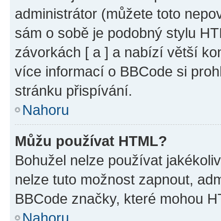
administrátor (můžete toto nepov
sám o sobě je podobný stylu HT
závorkách [ a ] a nabízí větší ko
více informací o BBCode si proh
stránku přispívání.
Nahoru
Můžu používat HTML?
Bohužel nelze používat jakékoli
nelze tuto možnost zapnout, adm
BBCode značky, které mohou HT
Nahoru