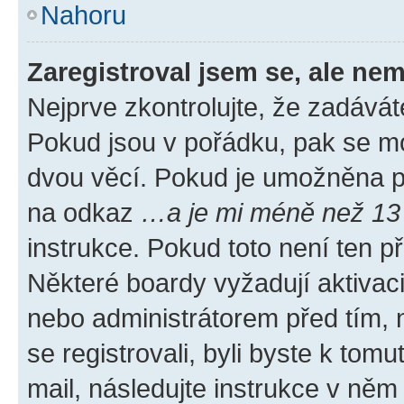
Nahoru
Zaregistroval jsem se, ale nem
Nejprve zkontrolujte, že zadávát
Pokud jsou v pořádku, pak se mo
dvou věcí. Pokud je umožněna pod
na odkaz
…a je mi méně než 13 
instrukce. Pokud toto není ten p
Některé boardy vyžadují aktivac
nebo administrátorem před tím, n
se registrovali, byli byste k tom
mail, následujte instrukce v něm