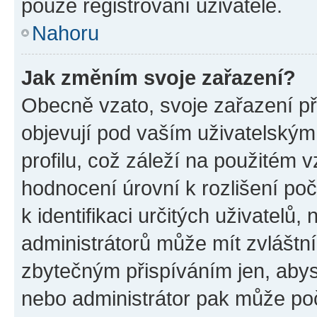
pouze registrovaní uživatelé.
Nahoru
Jak změním svoje zařazení?
Obecně vzato, svoje zařazení p
objevují pod vaším uživatelský
profilu, což záleží na použitém 
hodnocení úrovní k rozlišení po
k identifikaci určitých uživatelů
administrátorů může mít zvláštn
zbytečným přispíváním jen, abys
nebo administrátor pak může poč