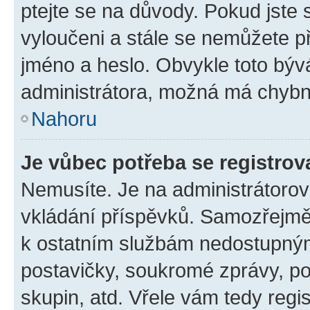
ptejte se na důvody. Pokud jste se
vyloučeni a stále se nemůžete při
jméno a heslo. Obvykle toto býv
administrátora, možná má chybn
Nahoru
Je vůbec potřeba se registrov
Nemusíte. Je na administrátorovi 
vkládání příspěvků. Samozřejmě,
k ostatním službám nedostupný
postavičky, soukromé zprávy, pos
skupin, atd. Vřele vám tedy regi