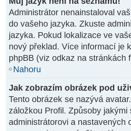
Můj jazyk není na seznamu!
Administrátor nenainstaloval vaši
do vašeho jazyka. Zkuste admini
jazyka. Pokud lokalizace ve vaš
nový překlad. Více informací je
phpBB (viz odkaz na stránkách f
Nahoru
Jak zobrazím obrázek pod už
Tento obrázek se nazývá avatar
záložkou Profil. Způsoby jakými 
administrátorovi a nastavených 