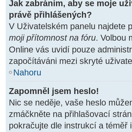
Jak zabráním, aby se moje už
právě přihlášených?
V Uživatelském panelu najdete 
moji přítomnost na fóru
. Volbou
Online vás uvidí pouze administr
započítáváni mezi skryté uživate
Nahoru
Zapomněl jsem heslo!
Nic se neděje, vaše heslo můžem
zmáčkněte na přihlašovací strán
pokračujte dle instrukcí a téměř 