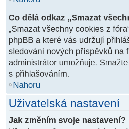
Co dělá odkaz „Smazat všechn
„Smazat všechny cookies z fóra“
phpBB a které vás udržují přihlá
sledování nových příspěvků na f
administrátor umožňuje. Smažte
s přihlašováním.
Nahoru
Uživatelská nastavení
Jak změním svoje nastavení?