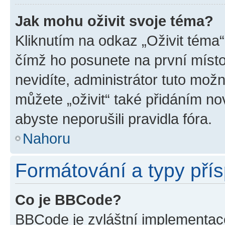
Jak mohu oživit svoje téma?
Kliknutím na odkaz „Oživit téma“
čímž ho posunete na první místo
nevidíte, administrátor tuto mo
můžete „oživit“ také přidáním no
abyste neporušili pravidla fóra.
Nahoru
Formátování a typy pří
Co je BBCode?
BBCode je zvláštní implementac