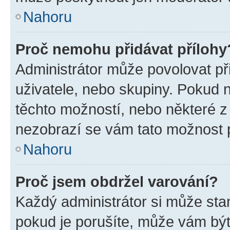
Nahoru
Proč nemohu přidávat přílohy
Administrátor může povolovat přid
uživatele, nebo skupiny. Pokud 
těchto možností, nebo některé z 
nezobrazí se vám tato možnost p
Nahoru
Proč jsem obdržel varování?
Každý administrátor si může stan
pokud je porušíte, může vám být