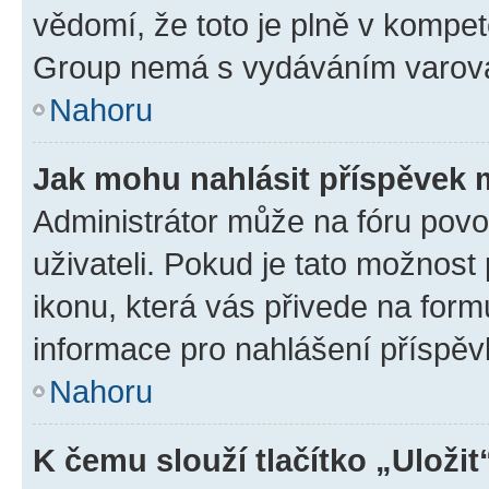
vědomí, že toto je plně v kompet
Group nemá s vydáváním varová
Nahoru
Jak mohu nahlásit příspěvek
Administrátor může na fóru povo
uživateli. Pokud je tato možnost
ikonu, která vás přivede na form
informace pro nahlášení příspěv
Nahoru
K čemu slouží tlačítko „Uložit