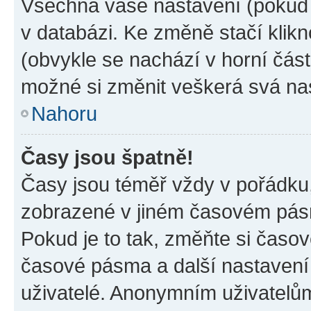
Všechna vaše nastavení (pokud j
v databázi. Ke změně stačí klik
(obvykle se nachází v horní část
možné si změnit veškerá svá na
Nahoru
Časy jsou špatně!
Časy jsou téměř vždy v pořádku,
zobrazené v jiném časovém pásm
Pokud je to tak, změňte si časov
časové pásma a další nastavení 
uživatelé. Anonymním uživatelů