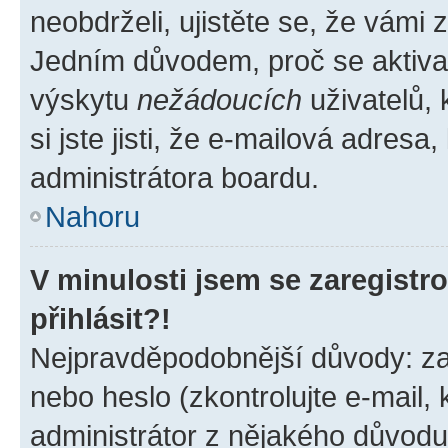
neobdrželi, ujistěte se, že vámi
Jedním důvodem, proč se aktiva
výskytu
nežádoucích
uživatelů, 
si jste jisti, že e-mailová adresa,
administrátora boardu.
Nahoru
V minulosti jsem se zaregist
přihlásit?!
Nejpravděpodobnější důvody: zad
nebo heslo (zkontrolujte e-mail, k
administrátor z nějakého důvodu