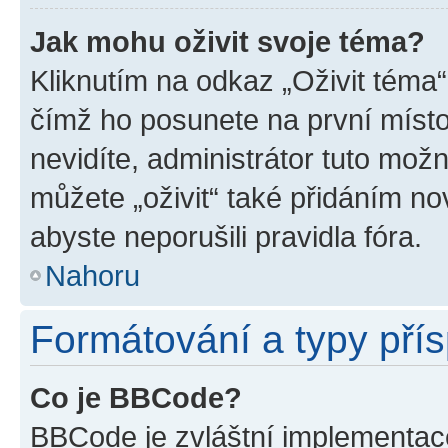
Jak mohu oživit svoje téma?
Kliknutím na odkaz „Oživit téma“
čímž ho posunete na první místo
nevidíte, administrátor tuto mo
můžete „oživit“ také přidáním no
abyste neporušili pravidla fóra.
Nahoru
Formátování a typy pří
Co je BBCode?
BBCode je zvláštní implementac