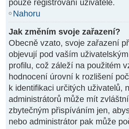
pouze registrovaní uživatelé.
Nahoru
Jak změním svoje zařazení?
Obecně vzato, svoje zařazení p
objevují pod vaším uživatelský
profilu, což záleží na použitém 
hodnocení úrovní k rozlišení po
k identifikaci určitých uživatelů
administrátorů může mít zvláštn
zbytečným přispíváním jen, abys
nebo administrátor pak může poč