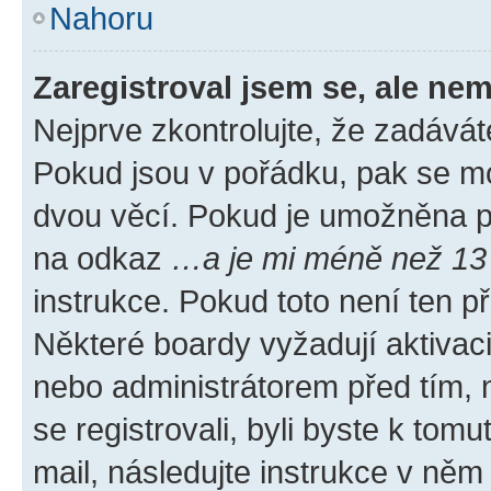
Nahoru
Zaregistroval jsem se, ale nem
Nejprve zkontrolujte, že zadávát
Pokud jsou v pořádku, pak se mo
dvou věcí. Pokud je umožněna pod
na odkaz
…a je mi méně než 13 
instrukce. Pokud toto není ten p
Některé boardy vyžadují aktivac
nebo administrátorem před tím, n
se registrovali, byli byste k tom
mail, následujte instrukce v něm