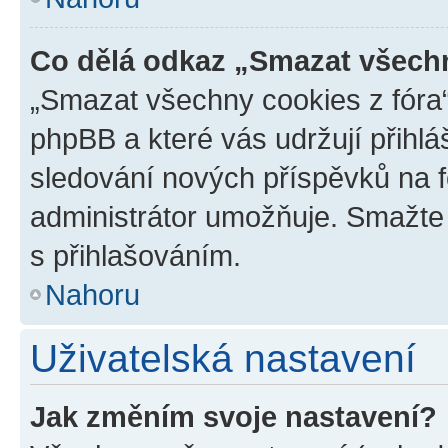
Co dělá odkaz „Smazat všechn
„Smazat všechny cookies z fóra“
phpBB a které vás udržují přihlá
sledování nových příspěvků na f
administrátor umožňuje. Smažte
s přihlašováním.
Nahoru
Uživatelská nastavení
Jak změním svoje nastavení?