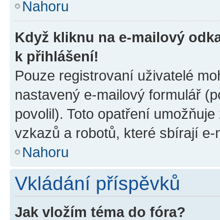
Nahoru
Když kliknu na e-mailový odka
k přihlášení!
Pouze registrovaní uživatelé moh
nastavený e-mailový formulář (p
povolil). Toto opatření umožňuj
vzkazů a robotů, které sbírají e
Nahoru
Vkládání příspěvků
Jak vložím téma do fóra?