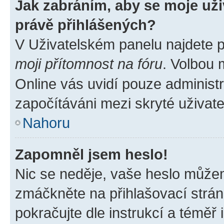
Jak zabráním, aby se moje už
právě přihlášených?
V Uživatelském panelu najdete 
moji přítomnost na fóru
. Volbou
Online vás uvidí pouze administr
započítáváni mezi skryté uživate
Nahoru
Zapomněl jsem heslo!
Nic se neděje, vaše heslo můžem
zmáčkněte na přihlašovací strán
pokračujte dle instrukcí a téměř 