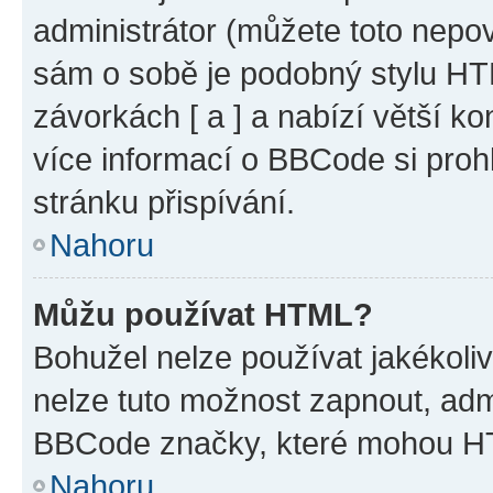
administrátor (můžete toto nepov
sám o sobě je podobný stylu HT
závorkách [ a ] a nabízí větší ko
více informací o BBCode si proh
stránku přispívání.
Nahoru
Můžu používat HTML?
Bohužel nelze používat jakékoli
nelze tuto možnost zapnout, adm
BBCode značky, které mohou HT
Nahoru