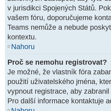
v jurisdikci Spojených Států. Pokud 
vašem fóru, doporučujeme kont
Teams nemůže a nebude poskyto
kontextu.
Nahoru
Proč se nemohu registrovat?
Je možné, že vlastník fóra zaba
použití uživatelského jména, které
vypnout registrace, aby zabrani
Pro další informace kontaktuje ad
Nahoru