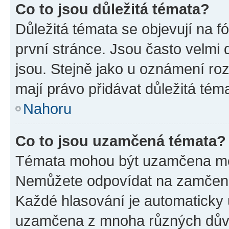
Co to jsou důležitá témata?
Důležitá témata se objevují na 
první stránce. Jsou často velmi d
jsou. Stejně jako u oznámení rozh
mají právo přidávat důležitá tém
Nahoru
Co to jsou uzamčená témata?
Témata mohou být uzamčena mo
Nemůžete odpovídat na zamčená 
Každé hlasování je automatick
uzamčena z mnoha různých dův