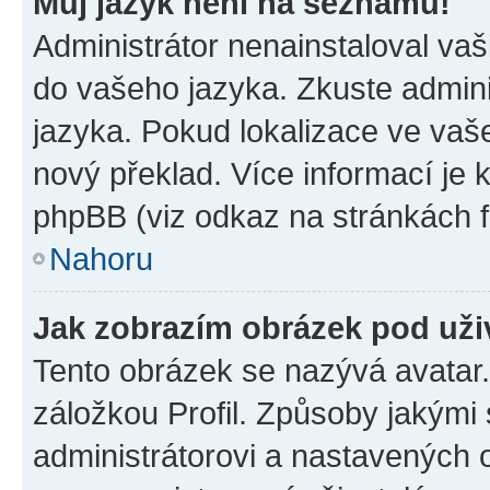
Můj jazyk není na seznamu!
Administrátor nenainstaloval vaši
do vašeho jazyka. Zkuste admini
jazyka. Pokud lokalizace ve vaš
nový překlad. Více informací je
phpBB (viz odkaz na stránkách f
Nahoru
Jak zobrazím obrázek pod už
Tento obrázek se nazývá avatar
záložkou Profil. Způsoby jakými 
administrátorovi a nastavených 