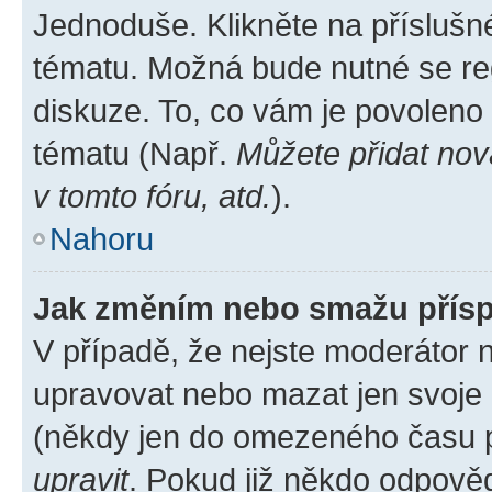
Jednoduše. Klikněte na příslušn
tématu. Možná bude nutné se reg
diskuze. To, co vám je povoleno
tématu (Např.
Můžete přidat nov
v tomto fóru, atd.
).
Nahoru
Jak změním nebo smažu přís
V případě, že nejste moderátor 
upravovat nebo mazat jen svoje 
(někdy jen do omezeného času po
upravit
. Pokud již někdo odpověd