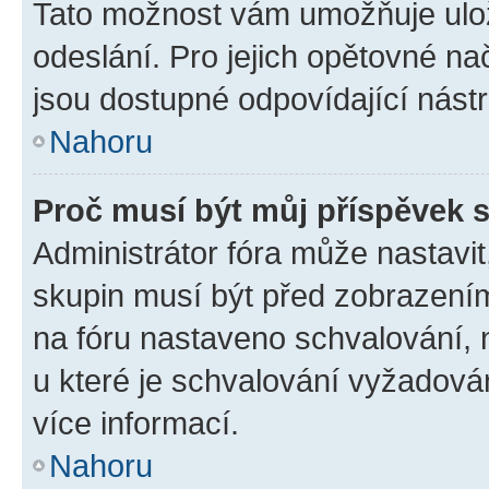
Tato možnost vám umožňuje ulož
odeslání. Pro jejich opětovné na
jsou dostupné odpovídající nástr
Nahoru
Proč musí být můj příspěvek 
Administrátor fóra může nastavit
skupin musí být před zobrazení
na fóru nastaveno schvalování, n
u které je schvalování vyžadován
více informací.
Nahoru