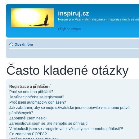
inspiruj.cz
Fórum pro Vaši vnitřní inspiraci - Inspiruj a nech se in
Přejít na obsah
Obsah fóra
Často kladené otázky
Registrace a přihlášení
Proč se nemohu přihlásit?
Je vůbec potřeba se registrovat?
Proč jsem automaticky odhlášen?
Jak zabráním, aby se moje uživatelské jméno objevilo v seznamu právě
přihlášených?
Zapomněl jsem heslo!
Zaregistroval jsem se, ale nemohu se přihlásit!
V minulosti jsem se zaregistroval, ovšem nyní se nemohu přihlásit?!
Co znamená COPPA?