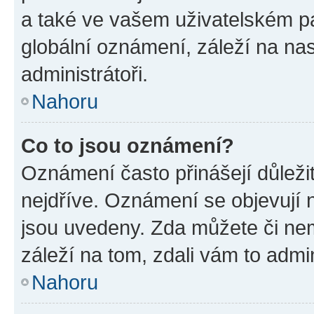
a také ve vašem uživatelském pan
globální oznámení, záleží na na
administrátoři.
Nahoru
Co to jsou oznámení?
Oznámení často přinášejí důležit
nejdříve. Oznámení se objevují n
jsou uvedeny. Zda můžete či ne
záleží na tom, zdali vám to admin
Nahoru