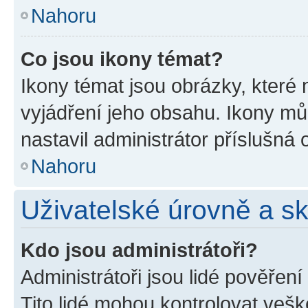
Nahoru
Co jsou ikony témat?
Ikony témat jsou obrázky, které
vyjádření jeho obsahu. Ikony m
nastavil administrátor příslušná 
Nahoru
Uživatelské úrovně a s
Kdo jsou administrátoři?
Administrátoři jsou lidé pověřen
Tito lidé mohou kontrolovat veš