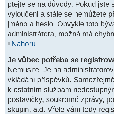
ptejte se na důvody. Pokud jste se
vyloučeni a stále se nemůžete při
jméno a heslo. Obvykle toto býv
administrátora, možná má chybn
Nahoru
Je vůbec potřeba se registrov
Nemusíte. Je na administrátorovi 
vkládání příspěvků. Samozřejmě,
k ostatním službám nedostupný
postavičky, soukromé zprávy, pos
skupin, atd. Vřele vám tedy regi