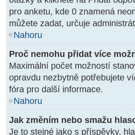
pro anketu, kde 0 znamená neom
můžete zadat, určuje administrá
Nahoru
Proč nemohu přidat více možn
Maximální počet možností stanov
opravdu nezbytně potřebujete ví
fóra pro další informace.
Nahoru
Jak změním nebo smažu hlas
Je to stejné jako s příspěvky, 