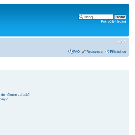
Pokročilé hledání
FAQ
Registrovat
Přihlásit se
 do některé zařadit?
piny?