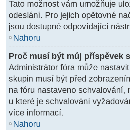
Tato možnost vám umožňuje ulož
odeslání. Pro jejich opětovné na
jsou dostupné odpovídající nástr
Nahoru
Proč musí být můj příspěvek 
Administrátor fóra může nastavit
skupin musí být před zobrazení
na fóru nastaveno schvalování, n
u které je schvalování vyžadován
více informací.
Nahoru