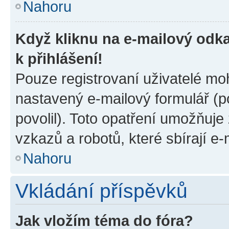
Nahoru
Když kliknu na e-mailový odka
k přihlášení!
Pouze registrovaní uživatelé moh
nastavený e-mailový formulář (p
povolil). Toto opatření umožňuj
vzkazů a robotů, které sbírají e
Nahoru
Vkládání příspěvků
Jak vložím téma do fóra?