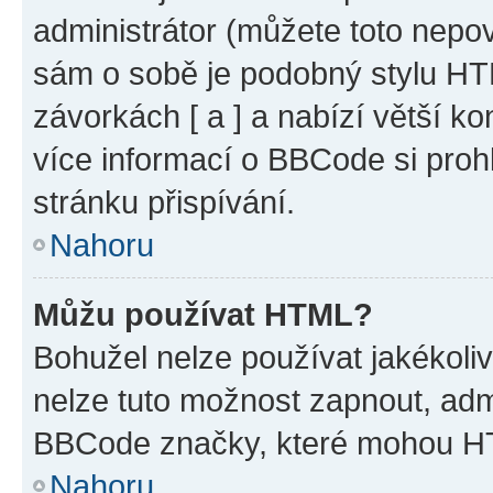
administrátor (můžete toto nepov
sám o sobě je podobný stylu HT
závorkách [ a ] a nabízí větší ko
více informací o BBCode si proh
stránku přispívání.
Nahoru
Můžu používat HTML?
Bohužel nelze používat jakékoli
nelze tuto možnost zapnout, adm
BBCode značky, které mohou HT
Nahoru