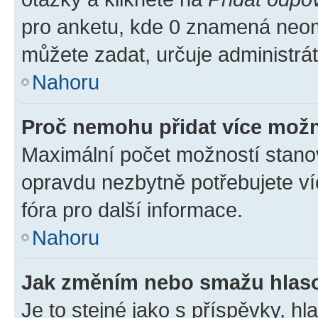
pro anketu, kde 0 znamená neom
můžete zadat, určuje administrá
Nahoru
Proč nemohu přidat více možn
Maximální počet možností stanov
opravdu nezbytně potřebujete ví
fóra pro další informace.
Nahoru
Jak změním nebo smažu hlas
Je to stejné jako s příspěvky, 