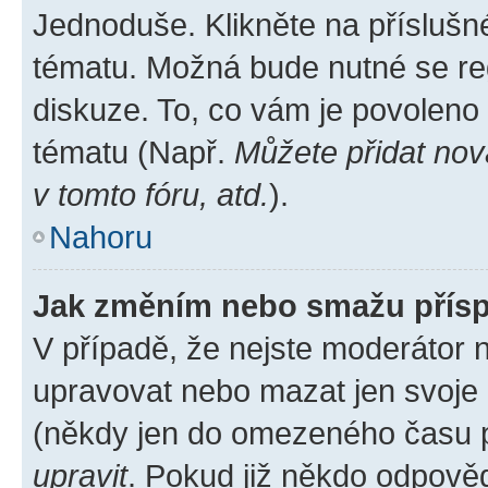
Jednoduše. Klikněte na příslušn
tématu. Možná bude nutné se reg
diskuze. To, co vám je povoleno
tématu (Např.
Můžete přidat nov
v tomto fóru, atd.
).
Nahoru
Jak změním nebo smažu přís
V případě, že nejste moderátor 
upravovat nebo mazat jen svoje 
(někdy jen do omezeného času po
upravit
. Pokud již někdo odpověd