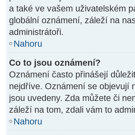
a také ve vašem uživatelském pan
globální oznámení, záleží na na
administrátoři.
Nahoru
Co to jsou oznámení?
Oznámení často přinášejí důležit
nejdříve. Oznámení se objevují n
jsou uvedeny. Zda můžete či ne
záleží na tom, zdali vám to admin
Nahoru