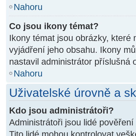
Nahoru
Co jsou ikony témat?
Ikony témat jsou obrázky, které
vyjádření jeho obsahu. Ikony m
nastavil administrátor příslušná 
Nahoru
Uživatelské úrovně a s
Kdo jsou administrátoři?
Administrátoři jsou lidé pověřen
Tito lidé mohou kontrolovat veš