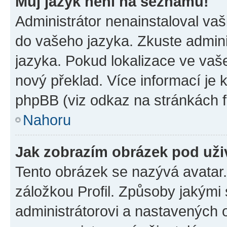
Můj jazyk není na seznamu!
Administrátor nenainstaloval vaši
do vašeho jazyka. Zkuste admini
jazyka. Pokud lokalizace ve vaš
nový překlad. Více informací je
phpBB (viz odkaz na stránkách f
Nahoru
Jak zobrazím obrázek pod už
Tento obrázek se nazývá avatar
záložkou Profil. Způsoby jakými 
administrátorovi a nastavených 