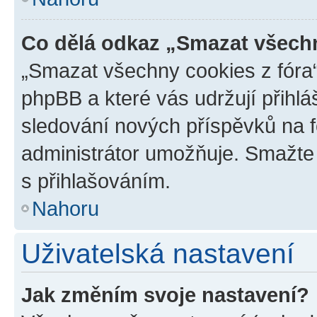
Co dělá odkaz „Smazat všechn
„Smazat všechny cookies z fóra“
phpBB a které vás udržují přihlá
sledování nových příspěvků na f
administrátor umožňuje. Smažte
s přihlašováním.
Nahoru
Uživatelská nastavení
Jak změním svoje nastavení?