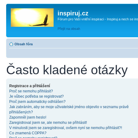
inspiruj.cz
Fórum pro Vaši vnitřní inspiraci - Inspiruj a nech se in
Přejít na obsah
Obsah fóra
Často kladené otázky
Registrace a přihlášení
Proč se nemohu přihlásit?
Je vůbec potřeba se registrovat?
Proč jsem automaticky odhlášen?
Jak zabráním, aby se moje uživatelské jméno objevilo v seznamu právě
přihlášených?
Zapomněl jsem heslo!
Zaregistroval jsem se, ale nemohu se přihlásit!
V minulosti jsem se zaregistroval, ovšem nyní se nemohu přihlásit?!
Co znamená COPPA?