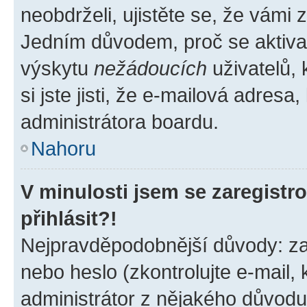
neobdrželi, ujistěte se, že vámi
Jedním důvodem, proč se aktiva
výskytu
nežádoucích
uživatelů, 
si jste jisti, že e-mailová adresa,
administrátora boardu.
Nahoru
V minulosti jsem se zaregist
přihlásit?!
Nejpravděpodobnější důvody: zad
nebo heslo (zkontrolujte e-mail, k
administrátor z nějakého důvodu