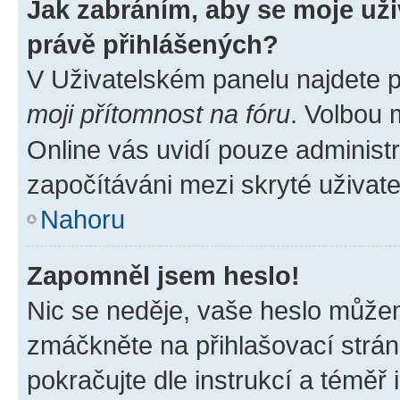
Jak zabráním, aby se moje už
právě přihlášených?
V Uživatelském panelu najdete 
moji přítomnost na fóru
. Volbou
Online vás uvidí pouze administr
započítáváni mezi skryté uživate
Nahoru
Zapomněl jsem heslo!
Nic se neděje, vaše heslo můžem
zmáčkněte na přihlašovací strán
pokračujte dle instrukcí a téměř 