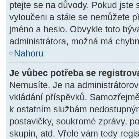
ptejte se na důvody. Pokud jste se
vyloučeni a stále se nemůžete při
jméno a heslo. Obvykle toto býv
administrátora, možná má chybn
Nahoru
Je vůbec potřeba se registrov
Nemusíte. Je na administrátorovi 
vkládání příspěvků. Samozřejmě,
k ostatním službám nedostupný
postavičky, soukromé zprávy, pos
skupin, atd. Vřele vám tedy regi