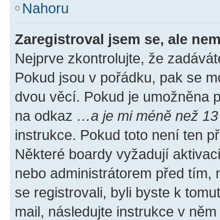
Nahoru
Zaregistroval jsem se, ale nem
Nejprve zkontrolujte, že zadávát
Pokud jsou v pořádku, pak se mo
dvou věcí. Pokud je umožněna pod
na odkaz
…a je mi méně než 13 
instrukce. Pokud toto není ten p
Některé boardy vyžadují aktivac
nebo administrátorem před tím, n
se registrovali, byli byste k tom
mail, následujte instrukce v něm