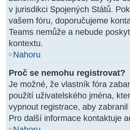
v jurisdikci Spojených Států. Pokud 
vašem fóru, doporučujeme kont
Teams nemůže a nebude poskyto
kontextu.
Nahoru
Proč se nemohu registrovat?
Je možné, že vlastník fóra zaba
použití uživatelského jména, které
vypnout registrace, aby zabrani
Pro další informace kontaktuje ad
Nahoru