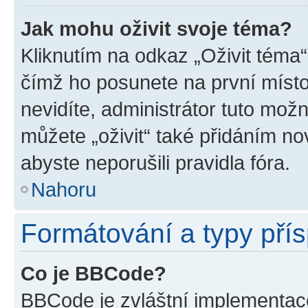
Jak mohu oživit svoje téma?
Kliknutím na odkaz „Oživit téma“
čímž ho posunete na první místo
nevidíte, administrátor tuto mo
můžete „oživit“ také přidáním no
abyste neporušili pravidla fóra.
Nahoru
Formátování a typy pří
Co je BBCode?
BBCode je zvláštní implementac