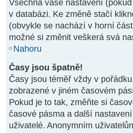
Všechna vaše nastavení (pokud j
v databázi. Ke změně stačí klik
(obvykle se nachází v horní část
možné si změnit veškerá svá na
Nahoru
Časy jsou špatně!
Časy jsou téměř vždy v pořádku,
zobrazené v jiném časovém pásm
Pokud je to tak, změňte si časov
časové pásma a další nastavení 
uživatelé. Anonymním uživatelů