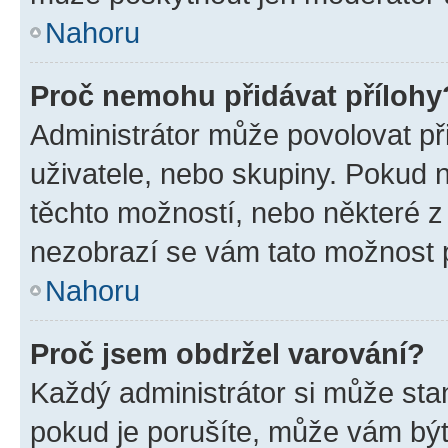
Nahoru
Proč nemohu přidávat přílohy
Administrátor může povolovat přid
uživatele, nebo skupiny. Pokud 
těchto možností, nebo některé z 
nezobrazí se vám tato možnost p
Nahoru
Proč jsem obdržel varování?
Každý administrátor si může stan
pokud je porušíte, může vám být