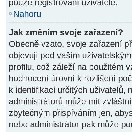
pouze registrovaní uživatelé.
Nahoru
Jak změním svoje zařazení?
Obecně vzato, svoje zařazení p
objevují pod vaším uživatelský
profilu, což záleží na použitém 
hodnocení úrovní k rozlišení po
k identifikaci určitých uživatelů
administrátorů může mít zvláštn
zbytečným přispíváním jen, abys
nebo administrátor pak může poč