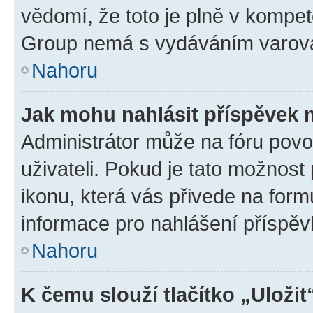
vědomí, že toto je plně v kompet
Group nemá s vydáváním varová
Nahoru
Jak mohu nahlásit příspěvek
Administrátor může na fóru povo
uživateli. Pokud je tato možnost
ikonu, která vás přivede na form
informace pro nahlášení příspěv
Nahoru
K čemu slouží tlačítko „Uložit