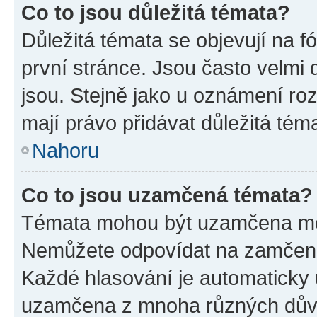
Co to jsou důležitá témata?
Důležitá témata se objevují na 
první stránce. Jsou často velmi d
jsou. Stejně jako u oznámení rozh
mají právo přidávat důležitá tém
Nahoru
Co to jsou uzamčená témata?
Témata mohou být uzamčena mo
Nemůžete odpovídat na zamčená 
Každé hlasování je automatick
uzamčena z mnoha různých dův