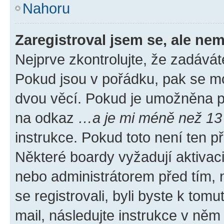
Nahoru
Zaregistroval jsem se, ale nem
Nejprve zkontrolujte, že zadávát
Pokud jsou v pořádku, pak se mo
dvou věcí. Pokud je umožněna pod
na odkaz
…a je mi méně než 13 
instrukce. Pokud toto není ten p
Některé boardy vyžadují aktivac
nebo administrátorem před tím, n
se registrovali, byli byste k tom
mail, následujte instrukce v něm