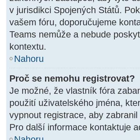
v jurisdikci Spojených Států. Pokud 
vašem fóru, doporučujeme kont
Teams nemůže a nebude poskyto
kontextu.
Nahoru
Proč se nemohu registrovat?
Je možné, že vlastník fóra zaba
použití uživatelského jména, které
vypnout registrace, aby zabrani
Pro další informace kontaktuje ad
Nahoru