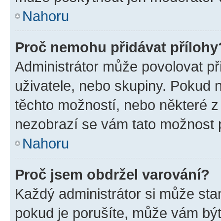
Nahoru
Proč nemohu přidávat přílohy
Administrátor může povolovat přid
uživatele, nebo skupiny. Pokud 
těchto možností, nebo některé z 
nezobrazí se vám tato možnost p
Nahoru
Proč jsem obdržel varování?
Každý administrátor si může stan
pokud je porušíte, může vám být