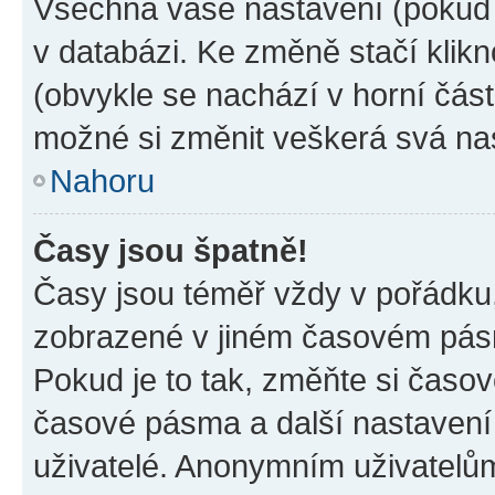
Všechna vaše nastavení (pokud j
v databázi. Ke změně stačí klik
(obvykle se nachází v horní část
možné si změnit veškerá svá na
Nahoru
Časy jsou špatně!
Časy jsou téměř vždy v pořádku,
zobrazené v jiném časovém pásm
Pokud je to tak, změňte si časov
časové pásma a další nastavení 
uživatelé. Anonymním uživatelů