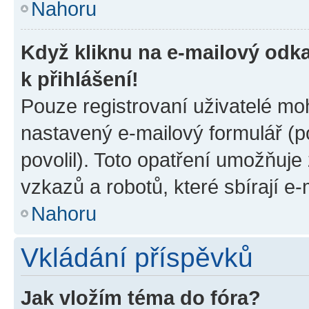
Nahoru
Když kliknu na e-mailový odka
k přihlášení!
Pouze registrovaní uživatelé moh
nastavený e-mailový formulář (p
povolil). Toto opatření umožňuj
vzkazů a robotů, které sbírají e
Nahoru
Vkládání příspěvků
Jak vložím téma do fóra?