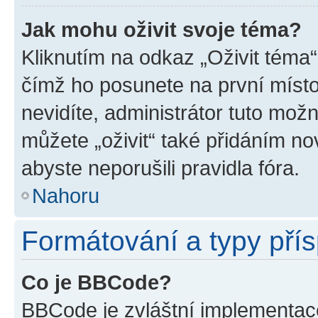
Jak mohu oživit svoje téma?
Kliknutím na odkaz „Oživit téma“
čímž ho posunete na první místo
nevidíte, administrátor tuto mo
můžete „oživit“ také přidáním no
abyste neporušili pravidla fóra.
Nahoru
Formátování a typy pří
Co je BBCode?
BBCode je zvláštní implementac