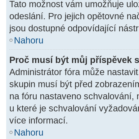
Tato možnost vám umožňuje ulož
odeslání. Pro jejich opětovné na
jsou dostupné odpovídající nástr
Nahoru
Proč musí být můj příspěvek 
Administrátor fóra může nastavit
skupin musí být před zobrazení
na fóru nastaveno schvalování, n
u které je schvalování vyžadován
více informací.
Nahoru