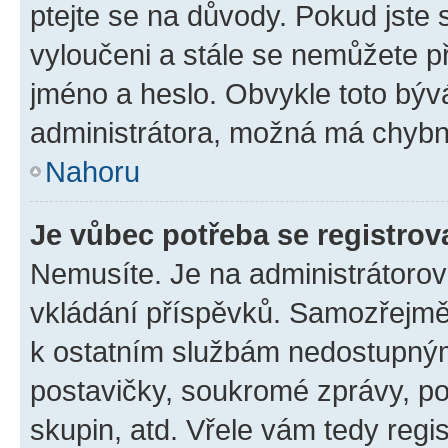
ptejte se na důvody. Pokud jste se
vyloučeni a stále se nemůžete při
jméno a heslo. Obvykle toto býv
administrátora, možná má chybn
Nahoru
Je vůbec potřeba se registrov
Nemusíte. Je na administrátorovi 
vkládání příspěvků. Samozřejmě,
k ostatním službám nedostupný
postavičky, soukromé zprávy, pos
skupin, atd. Vřele vám tedy regi