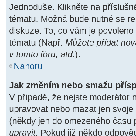
Jednoduše. Klikněte na příslušn
tématu. Možná bude nutné se reg
diskuze. To, co vám je povoleno
tématu (Např.
Můžete přidat nov
v tomto fóru, atd.
).
Nahoru
Jak změním nebo smažu přís
V případě, že nejste moderátor 
upravovat nebo mazat jen svoje 
(někdy jen do omezeného času po
upravit
. Pokud již někdo odpověd