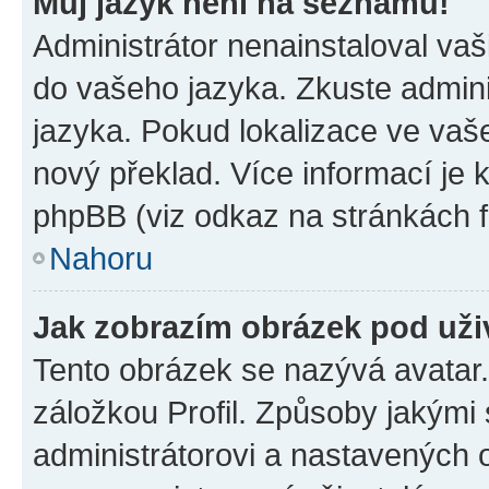
Můj jazyk není na seznamu!
Administrátor nenainstaloval vaši
do vašeho jazyka. Zkuste admini
jazyka. Pokud lokalizace ve vaš
nový překlad. Více informací je
phpBB (viz odkaz na stránkách f
Nahoru
Jak zobrazím obrázek pod už
Tento obrázek se nazývá avatar
záložkou Profil. Způsoby jakými 
administrátorovi a nastavených 