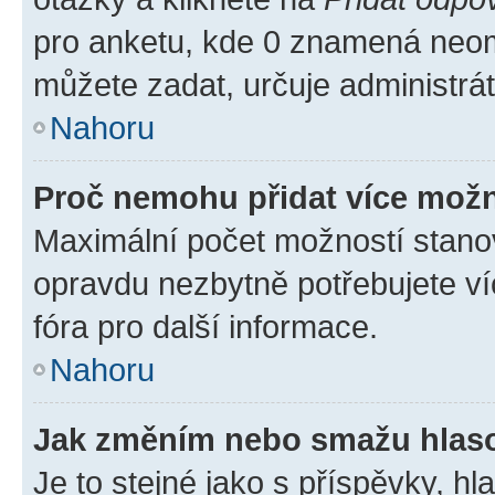
pro anketu, kde 0 znamená neom
můžete zadat, určuje administrá
Nahoru
Proč nemohu přidat více možn
Maximální počet možností stanov
opravdu nezbytně potřebujete ví
fóra pro další informace.
Nahoru
Jak změním nebo smažu hlas
Je to stejné jako s příspěvky, 