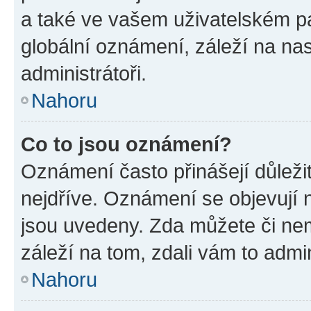
a také ve vašem uživatelském pan
globální oznámení, záleží na na
administrátoři.
Nahoru
Co to jsou oznámení?
Oznámení často přinášejí důležit
nejdříve. Oznámení se objevují n
jsou uvedeny. Zda můžete či ne
záleží na tom, zdali vám to admin
Nahoru