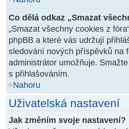
Co dělá odkaz „Smazat všechn
„Smazat všechny cookies z fóra“
phpBB a které vás udržují přihlá
sledování nových příspěvků na f
administrátor umožňuje. Smažte
s přihlašováním.
Nahoru
Uživatelská nastavení
Jak změním svoje nastavení?