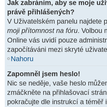
Jak zabráním, aby se moje už
právě přihlášených?
V Uživatelském panelu najdete 
moji přítomnost na fóru
. Volbou
Online vás uvidí pouze administr
započítáváni mezi skryté uživate
Nahoru
Zapomněl jsem heslo!
Nic se neděje, vaše heslo můžem
zmáčkněte na přihlašovací strán
pokračujte dle instrukcí a téměř 