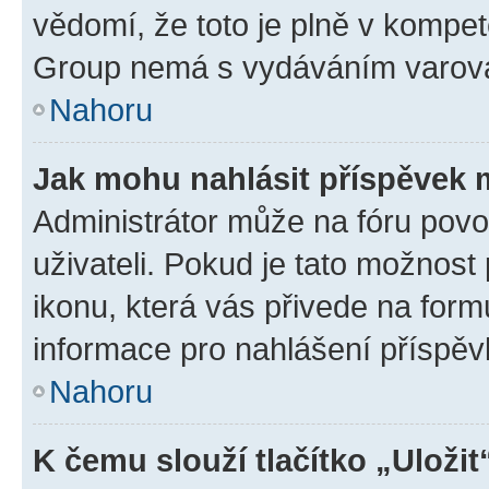
vědomí, že toto je plně v kompet
Group nemá s vydáváním varová
Nahoru
Jak mohu nahlásit příspěvek
Administrátor může na fóru povo
uživateli. Pokud je tato možnost
ikonu, která vás přivede na form
informace pro nahlášení příspěv
Nahoru
K čemu slouží tlačítko „Uložit