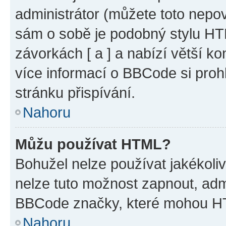
administrátor (můžete toto nepov
sám o sobě je podobný stylu HT
závorkách [ a ] a nabízí větší ko
více informací o BBCode si proh
stránku přispívání.
Nahoru
Můžu používat HTML?
Bohužel nelze používat jakékoli
nelze tuto možnost zapnout, adm
BBCode značky, které mohou HT
Nahoru