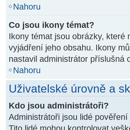
Nahoru
Co jsou ikony témat?
Ikony témat jsou obrázky, které
vyjádření jeho obsahu. Ikony m
nastavil administrátor příslušná 
Nahoru
Uživatelské úrovně a s
Kdo jsou administrátoři?
Administrátoři jsou lidé pověřen
Tito lidé mohou kontrolovat veš