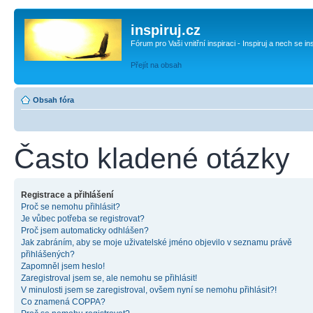
inspiruj.cz
Fórum pro Vaši vnitřní inspiraci - Inspiruj a nech se in
Přejít na obsah
Obsah fóra
Často kladené otázky
Registrace a přihlášení
Proč se nemohu přihlásit?
Je vůbec potřeba se registrovat?
Proč jsem automaticky odhlášen?
Jak zabráním, aby se moje uživatelské jméno objevilo v seznamu právě
přihlášených?
Zapomněl jsem heslo!
Zaregistroval jsem se, ale nemohu se přihlásit!
V minulosti jsem se zaregistroval, ovšem nyní se nemohu přihlásit?!
Co znamená COPPA?