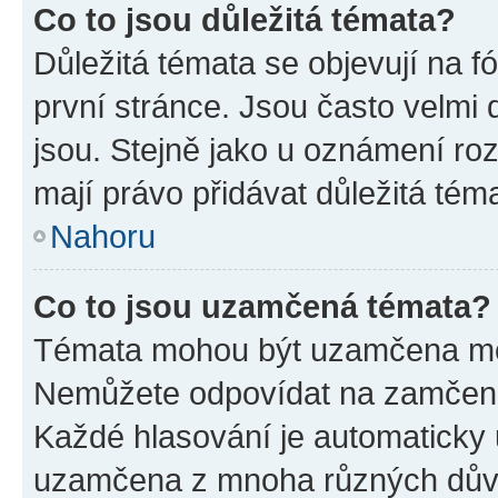
Co to jsou důležitá témata?
Důležitá témata se objevují na 
první stránce. Jsou často velmi d
jsou. Stejně jako u oznámení rozh
mají právo přidávat důležitá tém
Nahoru
Co to jsou uzamčená témata?
Témata mohou být uzamčena mo
Nemůžete odpovídat na zamčená 
Každé hlasování je automatick
uzamčena z mnoha různých dův