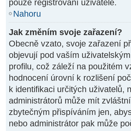
pouze registrovaní uživatelé.
Nahoru
Jak změním svoje zařazení?
Obecně vzato, svoje zařazení p
objevují pod vaším uživatelský
profilu, což záleží na použitém 
hodnocení úrovní k rozlišení po
k identifikaci určitých uživatelů
administrátorů může mít zvláštn
zbytečným přispíváním jen, abys
nebo administrátor pak může poč