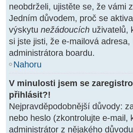
neobdrželi, ujistěte se, že vámi
Jedním důvodem, proč se aktiva
výskytu
nežádoucích
uživatelů, 
si jste jisti, že e-mailová adresa,
administrátora boardu.
Nahoru
V minulosti jsem se zaregist
přihlásit?!
Nejpravděpodobnější důvody: zad
nebo heslo (zkontrolujte e-mail, k
administrátor z nějakého důvodu