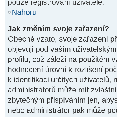
pouze registrovaní uživatelé.
Nahoru
Jak změním svoje zařazení?
Obecně vzato, svoje zařazení p
objevují pod vaším uživatelský
profilu, což záleží na použitém 
hodnocení úrovní k rozlišení po
k identifikaci určitých uživatelů
administrátorů může mít zvláštn
zbytečným přispíváním jen, abys
nebo administrátor pak může poč