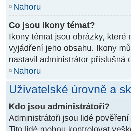
Nahoru
Co jsou ikony témat?
Ikony témat jsou obrázky, které
vyjádření jeho obsahu. Ikony m
nastavil administrátor příslušná 
Nahoru
Uživatelské úrovně a s
Kdo jsou administrátoři?
Administrátoři jsou lidé pověřen
Tito lidé mohou kontrolovat veš