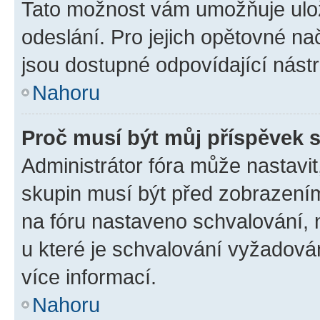
Tato možnost vám umožňuje ulož
odeslání. Pro jejich opětovné na
jsou dostupné odpovídající nástr
Nahoru
Proč musí být můj příspěvek 
Administrátor fóra může nastavit
skupin musí být před zobrazení
na fóru nastaveno schvalování, n
u které je schvalování vyžadován
více informací.
Nahoru