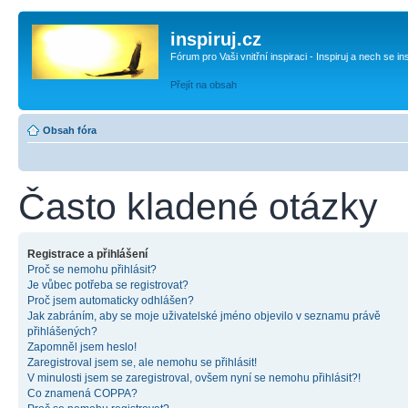
inspiruj.cz
Fórum pro Vaši vnitřní inspiraci - Inspiruj a nech se in
Přejít na obsah
Obsah fóra
Často kladené otázky
Registrace a přihlášení
Proč se nemohu přihlásit?
Je vůbec potřeba se registrovat?
Proč jsem automaticky odhlášen?
Jak zabráním, aby se moje uživatelské jméno objevilo v seznamu právě
přihlášených?
Zapomněl jsem heslo!
Zaregistroval jsem se, ale nemohu se přihlásit!
V minulosti jsem se zaregistroval, ovšem nyní se nemohu přihlásit?!
Co znamená COPPA?