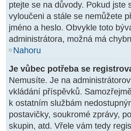
ptejte se na důvody. Pokud jste se
vyloučeni a stále se nemůžete při
jméno a heslo. Obvykle toto býv
administrátora, možná má chybn
Nahoru
Je vůbec potřeba se registrov
Nemusíte. Je na administrátorovi 
vkládání příspěvků. Samozřejmě,
k ostatním službám nedostupný
postavičky, soukromé zprávy, pos
skupin, atd. Vřele vám tedy regi