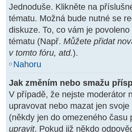
Jednoduše. Klikněte na příslušn
tématu. Možná bude nutné se reg
diskuze. To, co vám je povoleno
tématu (Např.
Můžete přidat nov
v tomto fóru, atd.
).
Nahoru
Jak změním nebo smažu přís
V případě, že nejste moderátor 
upravovat nebo mazat jen svoje 
(někdy jen do omezeného času po
upravit
. Pokud již někdo odpověd