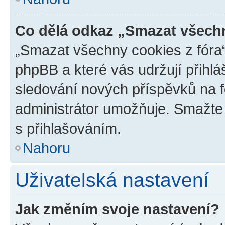
Co dělá odkaz „Smazat všechn
„Smazat všechny cookies z fóra“
phpBB a které vás udržují přihlá
sledování nových příspěvků na f
administrátor umožňuje. Smažte
s přihlašováním.
Nahoru
Uživatelská nastavení
Jak změním svoje nastavení?