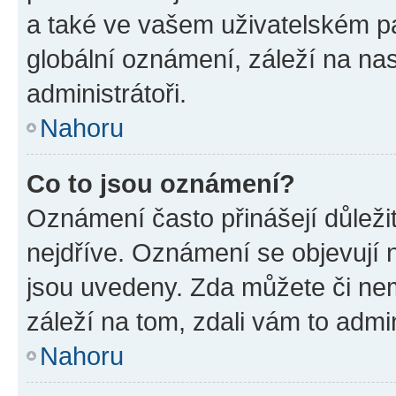
a také ve vašem uživatelském pan
globální oznámení, záleží na na
administrátoři.
Nahoru
Co to jsou oznámení?
Oznámení často přinášejí důležit
nejdříve. Oznámení se objevují n
jsou uvedeny. Zda můžete či ne
záleží na tom, zdali vám to admin
Nahoru