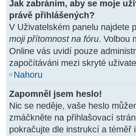
Jak zabráním, aby se moje už
právě přihlášených?
V Uživatelském panelu najdete 
moji přítomnost na fóru
. Volbou
Online vás uvidí pouze administr
započítáváni mezi skryté uživate
Nahoru
Zapomněl jsem heslo!
Nic se neděje, vaše heslo můžem
zmáčkněte na přihlašovací strán
pokračujte dle instrukcí a téměř 