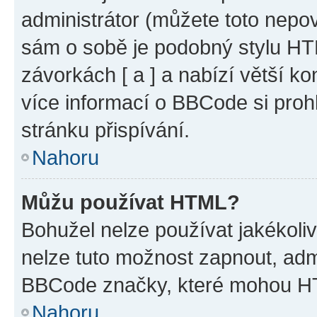
administrátor (můžete toto nepov
sám o sobě je podobný stylu HT
závorkách [ a ] a nabízí větší ko
více informací o BBCode si proh
stránku přispívání.
Nahoru
Můžu používat HTML?
Bohužel nelze používat jakékoli
nelze tuto možnost zapnout, adm
BBCode značky, které mohou HT
Nahoru