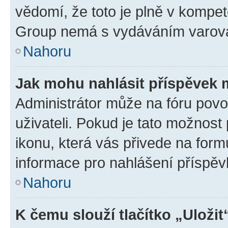
vědomí, že toto je plně v kompet
Group nemá s vydáváním varová
Nahoru
Jak mohu nahlásit příspěvek
Administrátor může na fóru povo
uživateli. Pokud je tato možnost
ikonu, která vás přivede na form
informace pro nahlášení příspěv
Nahoru
K čemu slouží tlačítko „Uložit