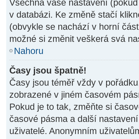
Všechna vaše nastavení (pokud j
v databázi. Ke změně stačí klik
(obvykle se nachází v horní část
možné si změnit veškerá svá na
Nahoru
Časy jsou špatně!
Časy jsou téměř vždy v pořádku,
zobrazené v jiném časovém pásm
Pokud je to tak, změňte si časov
časové pásma a další nastavení 
uživatelé. Anonymním uživatelů