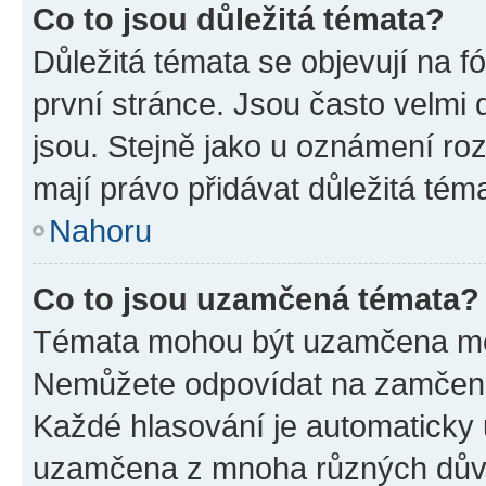
Co to jsou důležitá témata?
Důležitá témata se objevují na 
první stránce. Jsou často velmi d
jsou. Stejně jako u oznámení rozh
mají právo přidávat důležitá tém
Nahoru
Co to jsou uzamčená témata?
Témata mohou být uzamčena mo
Nemůžete odpovídat na zamčená 
Každé hlasování je automatick
uzamčena z mnoha různých dův