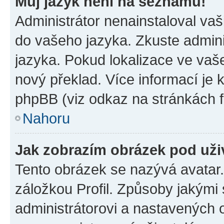
Můj jazyk není na seznamu!
Administrátor nenainstaloval vaši
do vašeho jazyka. Zkuste admini
jazyka. Pokud lokalizace ve vaš
nový překlad. Více informací je
phpBB (viz odkaz na stránkách f
Nahoru
Jak zobrazím obrázek pod už
Tento obrázek se nazývá avatar
záložkou Profil. Způsoby jakými 
administrátorovi a nastavených 