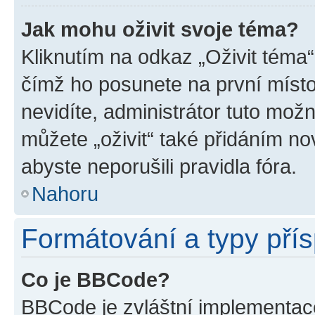
Jak mohu oživit svoje téma?
Kliknutím na odkaz „Oživit téma“
čímž ho posunete na první místo
nevidíte, administrátor tuto mo
můžete „oživit“ také přidáním no
abyste neporušili pravidla fóra.
Nahoru
Formátování a typy pří
Co je BBCode?
BBCode je zvláštní implementac