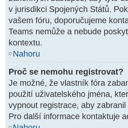
v jurisdikci Spojených Států. Pokud 
vašem fóru, doporučujeme kont
Teams nemůže a nebude poskyto
kontextu.
Nahoru
Proč se nemohu registrovat?
Je možné, že vlastník fóra zaba
použití uživatelského jména, které
vypnout registrace, aby zabrani
Pro další informace kontaktuje ad
Nahoru