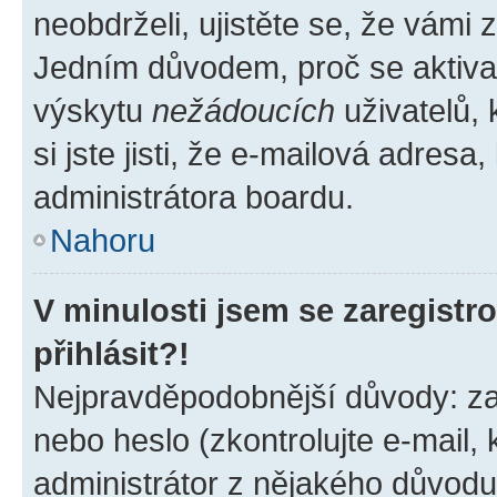
neobdrželi, ujistěte se, že vámi
Jedním důvodem, proč se aktiva
výskytu
nežádoucích
uživatelů, 
si jste jisti, že e-mailová adresa,
administrátora boardu.
Nahoru
V minulosti jsem se zaregist
přihlásit?!
Nejpravděpodobnější důvody: zad
nebo heslo (zkontrolujte e-mail, k
administrátor z nějakého důvodu