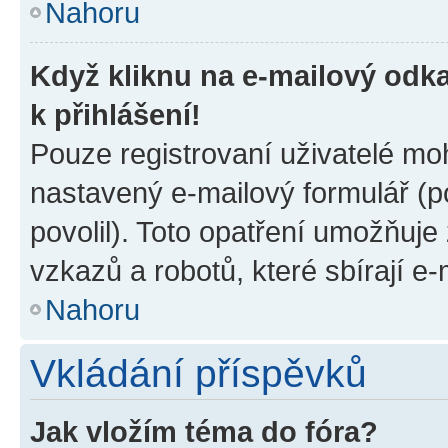
Nahoru
Když kliknu na e-mailový odka
k přihlášení!
Pouze registrovaní uživatelé moh
nastavený e-mailový formulář (p
povolil). Toto opatření umožňuj
vzkazů a robotů, které sbírají e
Nahoru
Vkládání příspěvků
Jak vložím téma do fóra?