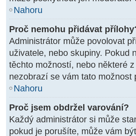
Nahoru
Proč nemohu přidávat přílohy
Administrátor může povolovat přid
uživatele, nebo skupiny. Pokud 
těchto možností, nebo některé z 
nezobrazí se vám tato možnost p
Nahoru
Proč jsem obdržel varování?
Každý administrátor si může stan
pokud je porušíte, může vám být