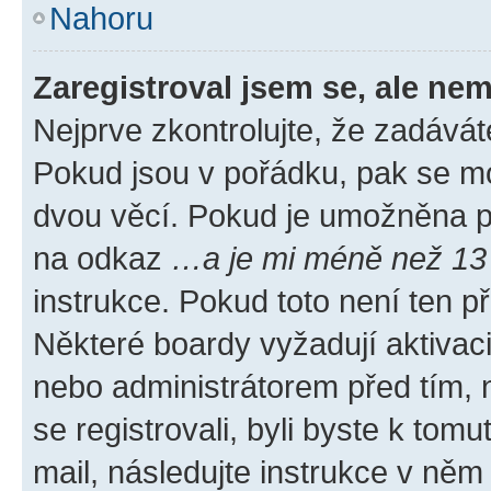
Nahoru
Zaregistroval jsem se, ale nem
Nejprve zkontrolujte, že zadávát
Pokud jsou v pořádku, pak se mo
dvou věcí. Pokud je umožněna pod
na odkaz
…a je mi méně než 13 
instrukce. Pokud toto není ten p
Některé boardy vyžadují aktivac
nebo administrátorem před tím, n
se registrovali, byli byste k tom
mail, následujte instrukce v něm