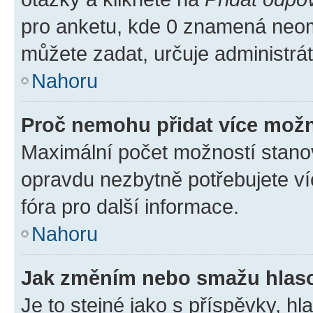
pro anketu, kde 0 znamená neom
můžete zadat, určuje administrá
Nahoru
Proč nemohu přidat více možn
Maximální počet možností stanov
opravdu nezbytně potřebujete ví
fóra pro další informace.
Nahoru
Jak změním nebo smažu hlas
Je to stejné jako s příspěvky, 