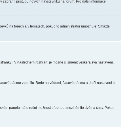
aby zabranil přístupu nových návštěvníků na fórum. Pro další informace
íspěvků na fórech a v tématech, pokud to administrátor umožňuje. Smažte
i stránky). V následném rozhraní je možné si změnit veškerá svá nastavení.
časové pásmo v profilu. Berte na vědomí, časové pásma a další nastavení si
ivatelském panelu máte ruční možnost přepnout mezi těmito dvěma časy. Pokud