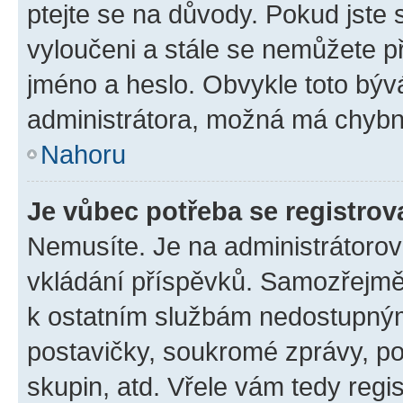
ptejte se na důvody. Pokud jste se
vyloučeni a stále se nemůžete při
jméno a heslo. Obvykle toto býv
administrátora, možná má chybn
Nahoru
Je vůbec potřeba se registrov
Nemusíte. Je na administrátorovi 
vkládání příspěvků. Samozřejmě,
k ostatním službám nedostupný
postavičky, soukromé zprávy, pos
skupin, atd. Vřele vám tedy regi