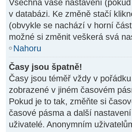
Všechna vaše nastavení (pokud j
v databázi. Ke změně stačí klik
(obvykle se nachází v horní část
možné si změnit veškerá svá na
Nahoru
Časy jsou špatně!
Časy jsou téměř vždy v pořádku,
zobrazené v jiném časovém pásm
Pokud je to tak, změňte si časov
časové pásma a další nastavení 
uživatelé. Anonymním uživatelů