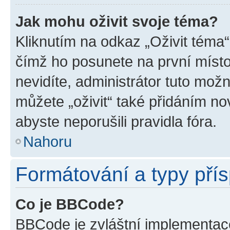
Jak mohu oživit svoje téma?
Kliknutím na odkaz „Oživit téma“
čímž ho posunete na první místo
nevidíte, administrátor tuto mo
můžete „oživit“ také přidáním no
abyste neporušili pravidla fóra.
Nahoru
Formátování a typy pří
Co je BBCode?
BBCode je zvláštní implementac