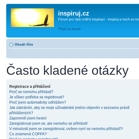
inspiruj.cz
Fórum pro Vaši vnitřní inspiraci - Inspiruj a nech se in
Přejít na obsah
Obsah fóra
Často kladené otázky
Registrace a přihlášení
Proč se nemohu přihlásit?
Je vůbec potřeba se registrovat?
Proč jsem automaticky odhlášen?
Jak zabráním, aby se moje uživatelské jméno objevilo v seznamu právě
přihlášených?
Zapomněl jsem heslo!
Zaregistroval jsem se, ale nemohu se přihlásit!
V minulosti jsem se zaregistroval, ovšem nyní se nemohu přihlásit?!
Co znamená COPPA?