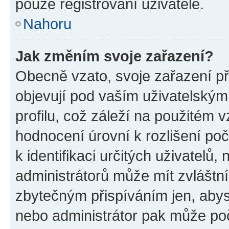
pouze registrovaní uživatelé.
Nahoru
Jak změním svoje zařazení?
Obecně vzato, svoje zařazení p
objevují pod vaším uživatelský
profilu, což záleží na použitém 
hodnocení úrovní k rozlišení po
k identifikaci určitých uživatelů
administrátorů může mít zvláštn
zbytečným přispíváním jen, abys
nebo administrátor pak může poč