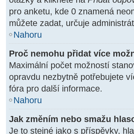
pro anketu, kde 0 znamená neom
můžete zadat, určuje administrá
Nahoru
Proč nemohu přidat více možn
Maximální počet možností stanov
opravdu nezbytně potřebujete ví
fóra pro další informace.
Nahoru
Jak změním nebo smažu hlas
Je to stejné jako s příspěvky, 