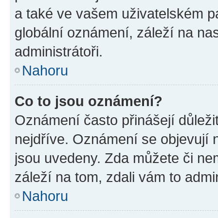
a také ve vašem uživatelském pan
globální oznámení, záleží na na
administrátoři.
Nahoru
Co to jsou oznámení?
Oznámení často přinášejí důležit
nejdříve. Oznámení se objevují n
jsou uvedeny. Zda můžete či ne
záleží na tom, zdali vám to admin
Nahoru