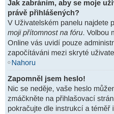
Jak zabráním, aby se moje už
právě přihlášených?
V Uživatelském panelu najdete 
moji přítomnost na fóru
. Volbou
Online vás uvidí pouze administr
započítáváni mezi skryté uživate
Nahoru
Zapomněl jsem heslo!
Nic se neděje, vaše heslo můžem
zmáčkněte na přihlašovací strán
pokračujte dle instrukcí a téměř 