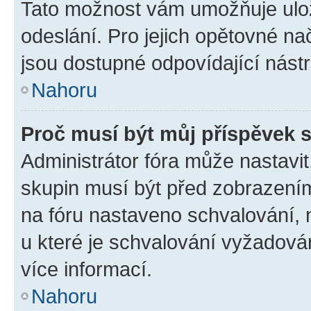
Tato možnost vám umožňuje ulož
odeslání. Pro jejich opětovné na
jsou dostupné odpovídající nástr
Nahoru
Proč musí být můj příspěvek 
Administrátor fóra může nastavit
skupin musí být před zobrazení
na fóru nastaveno schvalování, n
u které je schvalování vyžadován
více informací.
Nahoru