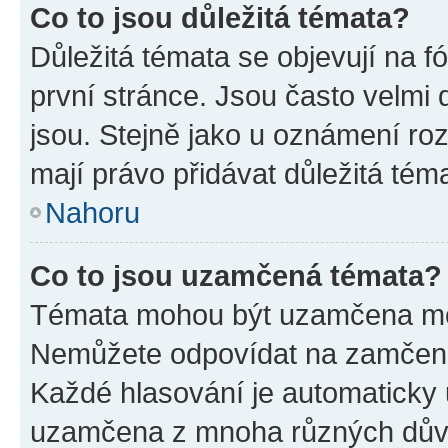
Co to jsou důležitá témata?
Důležitá témata se objevují na 
první stránce. Jsou často velmi d
jsou. Stejně jako u oznámení rozh
mají právo přidávat důležitá tém
Nahoru
Co to jsou uzamčená témata?
Témata mohou být uzamčena mo
Nemůžete odpovídat na zamčená 
Každé hlasování je automatick
uzamčena z mnoha různých dův