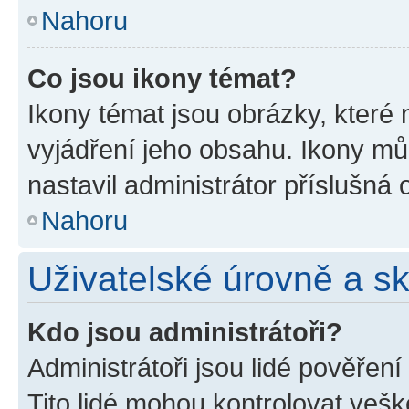
Nahoru
Co jsou ikony témat?
Ikony témat jsou obrázky, které
vyjádření jeho obsahu. Ikony m
nastavil administrátor příslušná 
Nahoru
Uživatelské úrovně a s
Kdo jsou administrátoři?
Administrátoři jsou lidé pověřen
Tito lidé mohou kontrolovat veš