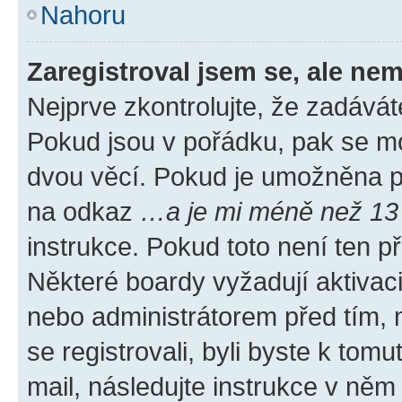
Nahoru
Zaregistroval jsem se, ale nem
Nejprve zkontrolujte, že zadávát
Pokud jsou v pořádku, pak se mo
dvou věcí. Pokud je umožněna pod
na odkaz
…a je mi méně než 13 
instrukce. Pokud toto není ten p
Některé boardy vyžadují aktivac
nebo administrátorem před tím, n
se registrovali, byli byste k tom
mail, následujte instrukce v něm