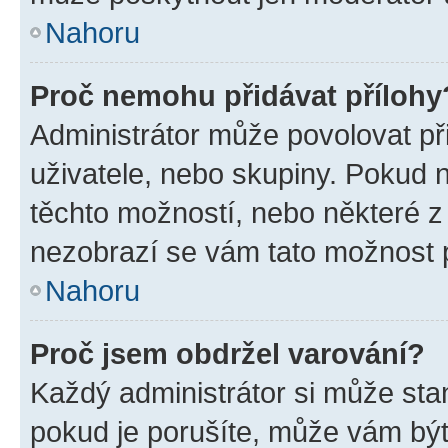
Nahoru
Proč nemohu přidávat přílohy
Administrátor může povolovat přid
uživatele, nebo skupiny. Pokud 
těchto možností, nebo některé z 
nezobrazí se vám tato možnost p
Nahoru
Proč jsem obdržel varování?
Každý administrátor si může stan
pokud je porušíte, může vám být