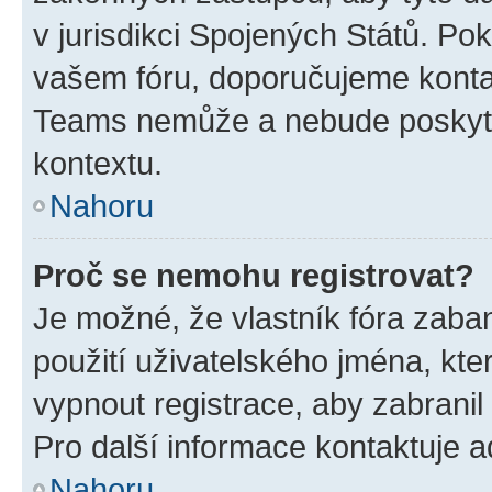
v jurisdikci Spojených Států. Pokud 
vašem fóru, doporučujeme kont
Teams nemůže a nebude poskyto
kontextu.
Nahoru
Proč se nemohu registrovat?
Je možné, že vlastník fóra zaba
použití uživatelského jména, které
vypnout registrace, aby zabrani
Pro další informace kontaktuje ad
Nahoru