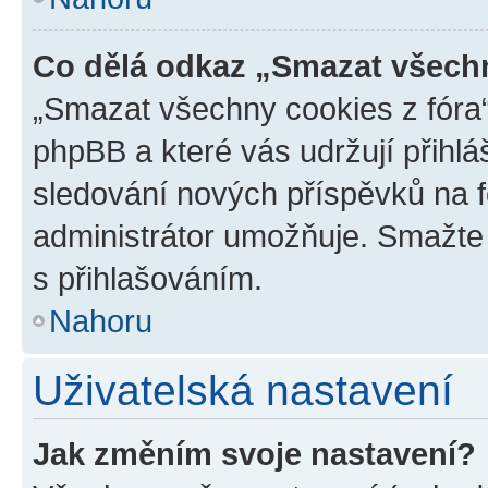
Co dělá odkaz „Smazat všechn
„Smazat všechny cookies z fóra“
phpBB a které vás udržují přihlá
sledování nových příspěvků na f
administrátor umožňuje. Smažte
s přihlašováním.
Nahoru
Uživatelská nastavení
Jak změním svoje nastavení?