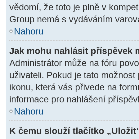
vědomí, že toto je plně v kompet
Group nemá s vydáváním varová
Nahoru
Jak mohu nahlásit příspěvek
Administrátor může na fóru povo
uživateli. Pokud je tato možnost
ikonu, která vás přivede na form
informace pro nahlášení příspěv
Nahoru
K čemu slouží tlačítko „Uložit