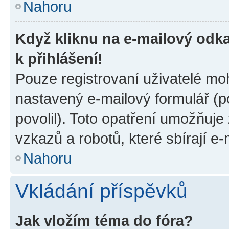
Nahoru
Když kliknu na e-mailový odka
k přihlášení!
Pouze registrovaní uživatelé moh
nastavený e-mailový formulář (p
povolil). Toto opatření umožňuj
vzkazů a robotů, které sbírají e
Nahoru
Vkládání příspěvků
Jak vložím téma do fóra?