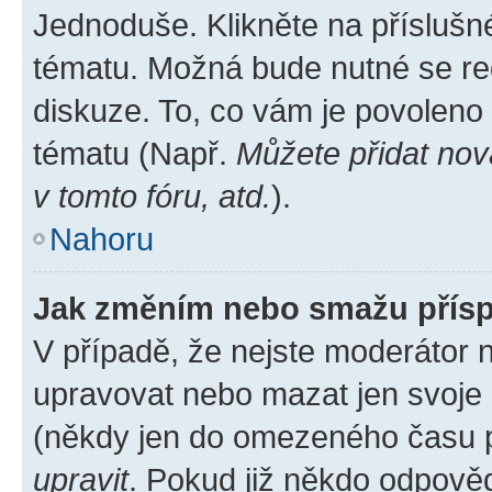
Jednoduše. Klikněte na příslušn
tématu. Možná bude nutné se reg
diskuze. To, co vám je povoleno
tématu (Např.
Můžete přidat nov
v tomto fóru, atd.
).
Nahoru
Jak změním nebo smažu přís
V případě, že nejste moderátor 
upravovat nebo mazat jen svoje 
(někdy jen do omezeného času po
upravit
. Pokud již někdo odpověd