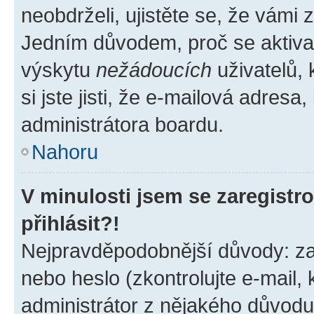
neobdrželi, ujistěte se, že vámi
Jedním důvodem, proč se aktiva
výskytu
nežádoucích
uživatelů, 
si jste jisti, že e-mailová adresa,
administrátora boardu.
Nahoru
V minulosti jsem se zaregist
přihlásit?!
Nejpravděpodobnější důvody: zad
nebo heslo (zkontrolujte e-mail, k
administrátor z nějakého důvodu