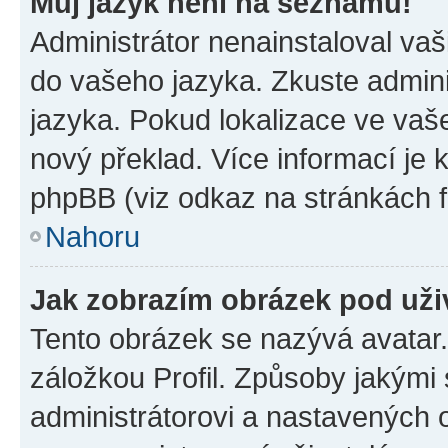
Můj jazyk není na seznamu!
Administrátor nenainstaloval vaši
do vašeho jazyka. Zkuste admini
jazyka. Pokud lokalizace ve vaš
nový překlad. Více informací je
phpBB (viz odkaz na stránkách f
Nahoru
Jak zobrazím obrázek pod už
Tento obrázek se nazývá avatar
záložkou Profil. Způsoby jakými 
administrátorovi a nastavených 