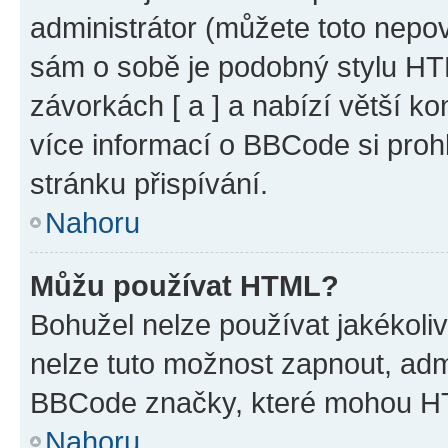
administrátor (můžete toto nepov
sám o sobě je podobný stylu HT
závorkách [ a ] a nabízí větší ko
více informací o BBCode si proh
stránku přispívání.
Nahoru
Můžu používat HTML?
Bohužel nelze používat jakékoli
nelze tuto možnost zapnout, adm
BBCode značky, které mohou HT
Nahoru