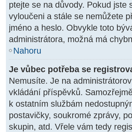
ptejte se na důvody. Pokud jste se
vyloučeni a stále se nemůžete při
jméno a heslo. Obvykle toto býv
administrátora, možná má chybn
Nahoru
Je vůbec potřeba se registrov
Nemusíte. Je na administrátorovi 
vkládání příspěvků. Samozřejmě,
k ostatním službám nedostupný
postavičky, soukromé zprávy, pos
skupin, atd. Vřele vám tedy regi