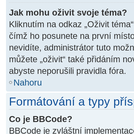
Jak mohu oživit svoje téma?
Kliknutím na odkaz „Oživit téma“
čímž ho posunete na první místo
nevidíte, administrátor tuto mo
můžete „oživit“ také přidáním no
abyste neporušili pravidla fóra.
Nahoru
Formátování a typy pří
Co je BBCode?
BBCode je zvláštní implementac