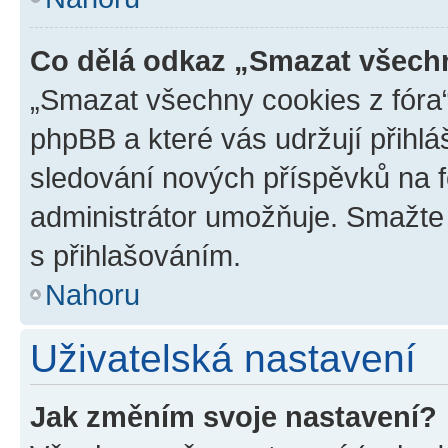
Co dělá odkaz „Smazat všechn
„Smazat všechny cookies z fóra“
phpBB a které vás udržují přihlá
sledování nových příspěvků na f
administrátor umožňuje. Smažte
s přihlašováním.
Nahoru
Uživatelská nastavení
Jak změním svoje nastavení?