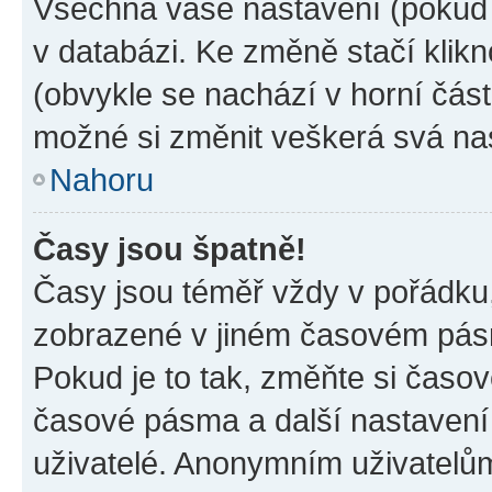
Všechna vaše nastavení (pokud j
v databázi. Ke změně stačí klik
(obvykle se nachází v horní část
možné si změnit veškerá svá na
Nahoru
Časy jsou špatně!
Časy jsou téměř vždy v pořádku,
zobrazené v jiném časovém pásm
Pokud je to tak, změňte si časov
časové pásma a další nastavení 
uživatelé. Anonymním uživatelů