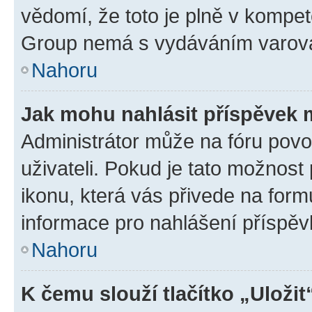
vědomí, že toto je plně v kompet
Group nemá s vydáváním varová
Nahoru
Jak mohu nahlásit příspěvek
Administrátor může na fóru povo
uživateli. Pokud je tato možnost
ikonu, která vás přivede na form
informace pro nahlášení příspěv
Nahoru
K čemu slouží tlačítko „Uložit