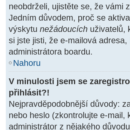
neobdrželi, ujistěte se, že vámi
Jedním důvodem, proč se aktiva
výskytu
nežádoucích
uživatelů, 
si jste jisti, že e-mailová adresa,
administrátora boardu.
Nahoru
V minulosti jsem se zaregist
přihlásit?!
Nejpravděpodobnější důvody: zad
nebo heslo (zkontrolujte e-mail, k
administrátor z nějakého důvodu