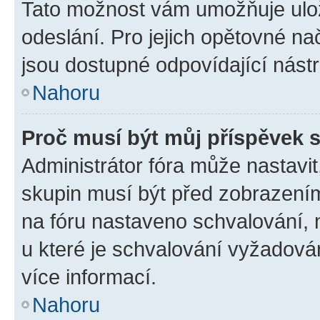
Tato možnost vám umožňuje ulož
odeslání. Pro jejich opětovné na
jsou dostupné odpovídající nástr
Nahoru
Proč musí být můj příspěvek 
Administrátor fóra může nastavit
skupin musí být před zobrazení
na fóru nastaveno schvalování, n
u které je schvalování vyžadován
více informací.
Nahoru