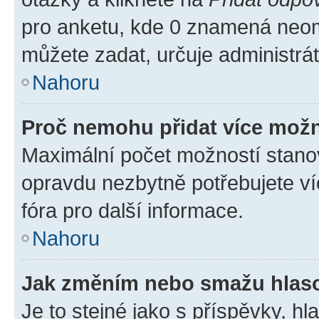
pro anketu, kde 0 znamená neom
můžete zadat, určuje administrá
Nahoru
Proč nemohu přidat více možn
Maximální počet možností stanov
opravdu nezbytně potřebujete ví
fóra pro další informace.
Nahoru
Jak změním nebo smažu hlas
Je to stejné jako s příspěvky, 