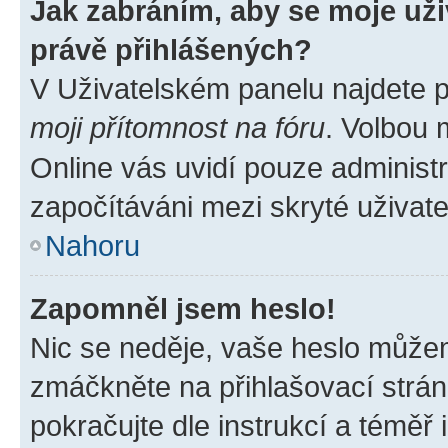
Jak zabráním, aby se moje už
právě přihlášených?
V Uživatelském panelu najdete 
moji přítomnost na fóru
. Volbou
Online vás uvidí pouze administr
započítáváni mezi skryté uživate
Nahoru
Zapomněl jsem heslo!
Nic se neděje, vaše heslo můžem
zmáčkněte na přihlašovací strán
pokračujte dle instrukcí a téměř 