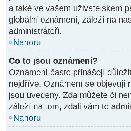
a také ve vašem uživatelském pan
globální oznámení, záleží na na
administrátoři.
Nahoru
Co to jsou oznámení?
Oznámení často přinášejí důležit
nejdříve. Oznámení se objevují n
jsou uvedeny. Zda můžete či ne
záleží na tom, zdali vám to admin
Nahoru