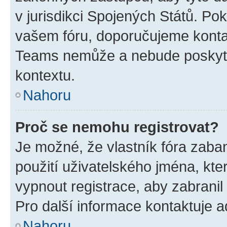
v jurisdikci Spojených Států. Pokud 
vašem fóru, doporučujeme kont
Teams nemůže a nebude poskyto
kontextu.
Nahoru
Proč se nemohu registrovat?
Je možné, že vlastník fóra zaba
použití uživatelského jména, které
vypnout registrace, aby zabrani
Pro další informace kontaktuje ad
Nahoru