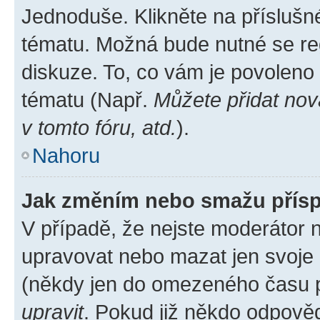
Jednoduše. Klikněte na příslušn
tématu. Možná bude nutné se reg
diskuze. To, co vám je povoleno
tématu (Např.
Můžete přidat nov
v tomto fóru, atd.
).
Nahoru
Jak změním nebo smažu přís
V případě, že nejste moderátor 
upravovat nebo mazat jen svoje 
(někdy jen do omezeného času po
upravit
. Pokud již někdo odpověd