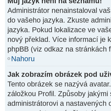
Můj jazyk není na seznamu!
Administrátor nenainstaloval vaši
do vašeho jazyka. Zkuste admini
jazyka. Pokud lokalizace ve vaš
nový překlad. Více informací je
phpBB (viz odkaz na stránkách f
Nahoru
Jak zobrazím obrázek pod už
Tento obrázek se nazývá avatar
záložkou Profil. Způsoby jakými 
administrátorovi a nastavených 