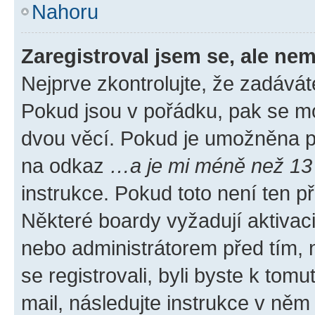
Nahoru
Zaregistroval jsem se, ale nem
Nejprve zkontrolujte, že zadávát
Pokud jsou v pořádku, pak se mo
dvou věcí. Pokud je umožněna pod
na odkaz
…a je mi méně než 13 
instrukce. Pokud toto není ten p
Některé boardy vyžadují aktivac
nebo administrátorem před tím, n
se registrovali, byli byste k tom
mail, následujte instrukce v něm