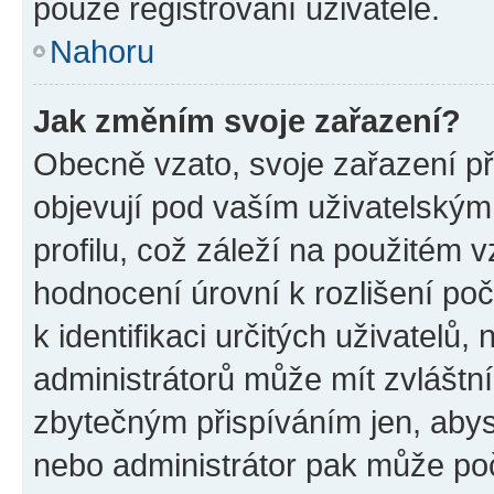
pouze registrovaní uživatelé.
Nahoru
Jak změním svoje zařazení?
Obecně vzato, svoje zařazení p
objevují pod vaším uživatelský
profilu, což záleží na použitém 
hodnocení úrovní k rozlišení po
k identifikaci určitých uživatelů
administrátorů může mít zvláštn
zbytečným přispíváním jen, abys
nebo administrátor pak může poč