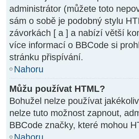
administrátor (můžete toto nepov
sám o sobě je podobný stylu HT
závorkách [ a ] a nabízí větší ko
více informací o BBCode si proh
stránku přispívání.
Nahoru
Můžu používat HTML?
Bohužel nelze používat jakékoli
nelze tuto možnost zapnout, adm
BBCode značky, které mohou HT
Nahoru