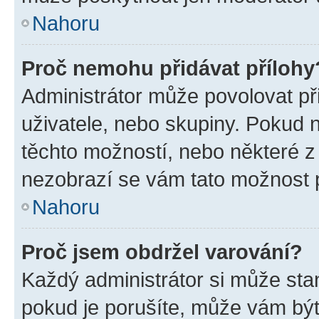
Nahoru
Proč nemohu přidávat přílohy
Administrátor může povolovat přid
uživatele, nebo skupiny. Pokud 
těchto možností, nebo některé z 
nezobrazí se vám tato možnost p
Nahoru
Proč jsem obdržel varování?
Každý administrátor si může stan
pokud je porušíte, může vám být