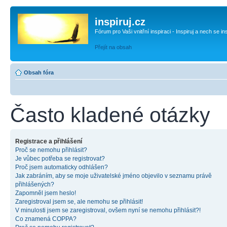
inspiruj.cz
Fórum pro Vaši vnitřní inspiraci - Inspiruj a nech se in
Přejít na obsah
Obsah fóra
Často kladené otázky
Registrace a přihlášení
Proč se nemohu přihlásit?
Je vůbec potřeba se registrovat?
Proč jsem automaticky odhlášen?
Jak zabráním, aby se moje uživatelské jméno objevilo v seznamu právě
přihlášených?
Zapomněl jsem heslo!
Zaregistroval jsem se, ale nemohu se přihlásit!
V minulosti jsem se zaregistroval, ovšem nyní se nemohu přihlásit?!
Co znamená COPPA?