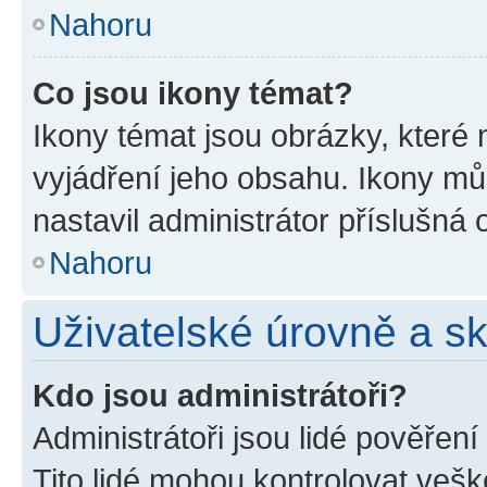
Nahoru
Co jsou ikony témat?
Ikony témat jsou obrázky, které
vyjádření jeho obsahu. Ikony m
nastavil administrátor příslušná 
Nahoru
Uživatelské úrovně a s
Kdo jsou administrátoři?
Administrátoři jsou lidé pověřen
Tito lidé mohou kontrolovat veš