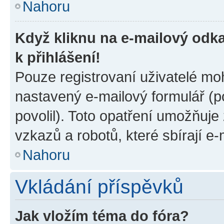
Nahoru
Když kliknu na e-mailový odka
k přihlášení!
Pouze registrovaní uživatelé moh
nastavený e-mailový formulář (p
povolil). Toto opatření umožňuj
vzkazů a robotů, které sbírají e
Nahoru
Vkládání příspěvků
Jak vložím téma do fóra?