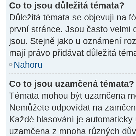
Co to jsou důležitá témata?
Důležitá témata se objevují na 
první stránce. Jsou často velmi d
jsou. Stejně jako u oznámení rozh
mají právo přidávat důležitá tém
Nahoru
Co to jsou uzamčená témata?
Témata mohou být uzamčena mo
Nemůžete odpovídat na zamčená 
Každé hlasování je automatick
uzamčena z mnoha různých dův