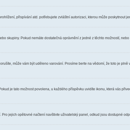
hlížení, přispívání atd. potřebujete zvláštní autorizaci, kterou může poskytnout jen
, nebo skupiny. Pokud nemáte dostatečná oprávnění z jedné z těchto možností, nebo n
e porušíte, může vám být uděleno varování. Prosíme berte na vědomí, že toto je pl
 Pokud je tato možnost povolena, u každého příspěvku uvidíte ikonu, která vás přiv
Pro jejich opětovné načtení navštivte uživatelský panel, odkud jsou dostupné odpo