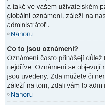
a také ve vašem uživatelském pan
globální oznámení, záleží na na
administrátoři.
Nahoru
Co to jsou oznámení?
Oznámení často přinášejí důležit
nejdříve. Oznámení se objevují n
jsou uvedeny. Zda můžete či ne
záleží na tom, zdali vám to admin
Nahoru