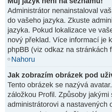
Můj jazyk není na seznamu!
Administrátor nenainstaloval vaši
do vašeho jazyka. Zkuste admini
jazyka. Pokud lokalizace ve vaš
nový překlad. Více informací je
phpBB (viz odkaz na stránkách f
Nahoru
Jak zobrazím obrázek pod už
Tento obrázek se nazývá avatar
záložkou Profil. Způsoby jakými 
administrátorovi a nastavených 