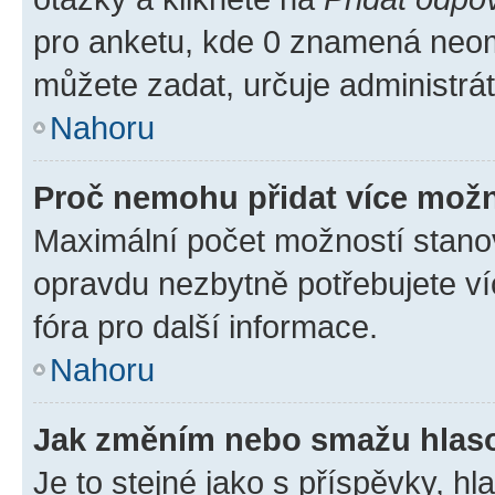
pro anketu, kde 0 znamená neom
můžete zadat, určuje administrá
Nahoru
Proč nemohu přidat více možn
Maximální počet možností stanov
opravdu nezbytně potřebujete ví
fóra pro další informace.
Nahoru
Jak změním nebo smažu hlas
Je to stejné jako s příspěvky, 