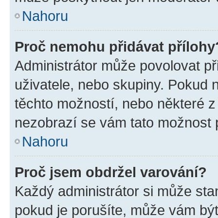
Nahoru
Proč nemohu přidávat přílohy
Administrátor může povolovat přid
uživatele, nebo skupiny. Pokud 
těchto možností, nebo některé z 
nezobrazí se vám tato možnost p
Nahoru
Proč jsem obdržel varování?
Každý administrátor si může stan
pokud je porušíte, může vám být