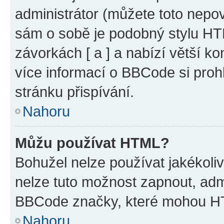
administrátor (můžete toto nepov
sám o sobě je podobný stylu HT
závorkách [ a ] a nabízí větší ko
více informací o BBCode si proh
stránku přispívání.
Nahoru
Můžu používat HTML?
Bohužel nelze používat jakékoli
nelze tuto možnost zapnout, adm
BBCode značky, které mohou HT
Nahoru