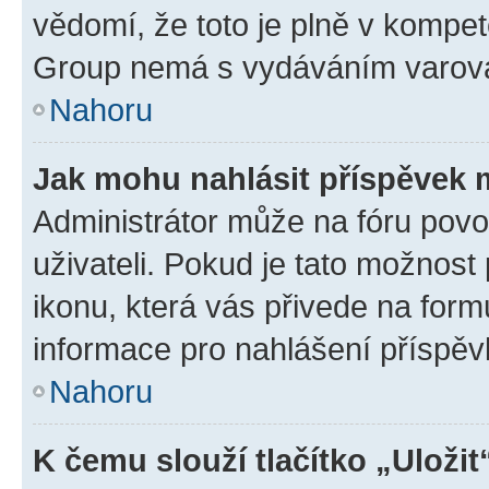
vědomí, že toto je plně v kompet
Group nemá s vydáváním varová
Nahoru
Jak mohu nahlásit příspěvek
Administrátor může na fóru povo
uživateli. Pokud je tato možnost
ikonu, která vás přivede na form
informace pro nahlášení příspěv
Nahoru
K čemu slouží tlačítko „Uložit