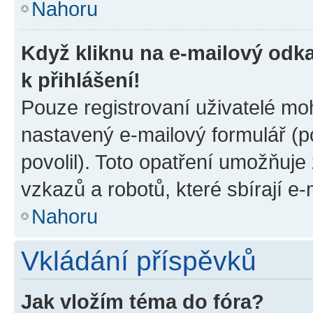
Nahoru
Když kliknu na e-mailový odka
k přihlášení!
Pouze registrovaní uživatelé moh
nastavený e-mailový formulář (p
povolil). Toto opatření umožňuj
vzkazů a robotů, které sbírají e
Nahoru
Vkládání příspěvků
Jak vložím téma do fóra?