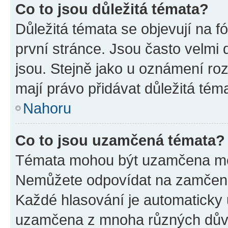
Co to jsou důležitá témata?
Důležitá témata se objevují na 
první stránce. Jsou často velmi d
jsou. Stejně jako u oznámení rozh
mají právo přidávat důležitá tém
Nahoru
Co to jsou uzamčená témata?
Témata mohou být uzamčena mo
Nemůžete odpovídat na zamčená 
Každé hlasování je automatick
uzamčena z mnoha různých dův