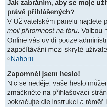
Jak zabráním, aby se moje už
právě přihlášených?
V Uživatelském panelu najdete 
moji přítomnost na fóru
. Volbou
Online vás uvidí pouze administr
započítáváni mezi skryté uživate
Nahoru
Zapomněl jsem heslo!
Nic se neděje, vaše heslo můžem
zmáčkněte na přihlašovací strán
pokračujte dle instrukcí a téměř 