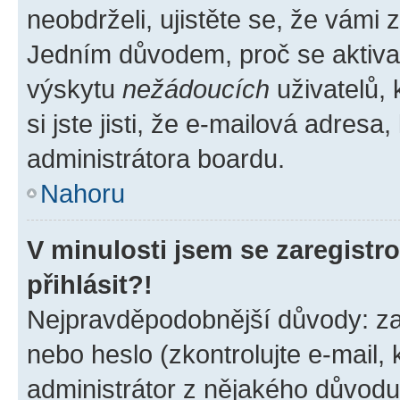
neobdrželi, ujistěte se, že vámi
Jedním důvodem, proč se aktiva
výskytu
nežádoucích
uživatelů, 
si jste jisti, že e-mailová adresa,
administrátora boardu.
Nahoru
V minulosti jsem se zaregist
přihlásit?!
Nejpravděpodobnější důvody: zad
nebo heslo (zkontrolujte e-mail, k
administrátor z nějakého důvodu