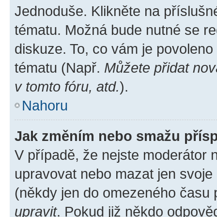
Jednoduše. Klikněte na příslušn
tématu. Možná bude nutné se reg
diskuze. To, co vám je povoleno
tématu (Např.
Můžete přidat nov
v tomto fóru, atd.
).
Nahoru
Jak změním nebo smažu přís
V případě, že nejste moderátor 
upravovat nebo mazat jen svoje 
(někdy jen do omezeného času po
upravit
. Pokud již někdo odpověd