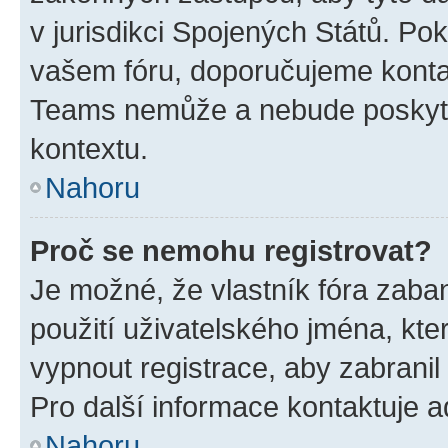
v jurisdikci Spojených Států. Pokud 
vašem fóru, doporučujeme kont
Teams nemůže a nebude poskyto
kontextu.
Nahoru
Proč se nemohu registrovat?
Je možné, že vlastník fóra zaba
použití uživatelského jména, které
vypnout registrace, aby zabrani
Pro další informace kontaktuje ad
Nahoru