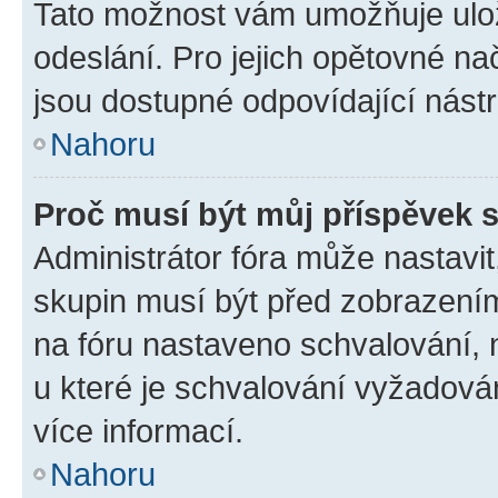
Tato možnost vám umožňuje ulož
odeslání. Pro jejich opětovné na
jsou dostupné odpovídající nástr
Nahoru
Proč musí být můj příspěvek 
Administrátor fóra může nastavit
skupin musí být před zobrazení
na fóru nastaveno schvalování, n
u které je schvalování vyžadován
více informací.
Nahoru