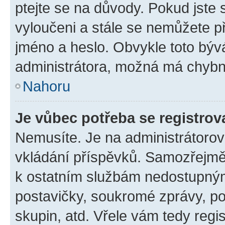
ptejte se na důvody. Pokud jste se
vyloučeni a stále se nemůžete při
jméno a heslo. Obvykle toto býv
administrátora, možná má chybn
Nahoru
Je vůbec potřeba se registrov
Nemusíte. Je na administrátorovi 
vkládání příspěvků. Samozřejmě,
k ostatním službám nedostupný
postavičky, soukromé zprávy, pos
skupin, atd. Vřele vám tedy regi