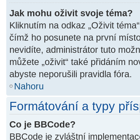
Jak mohu oživit svoje téma?
Kliknutím na odkaz „Oživit téma“
čímž ho posunete na první místo
nevidíte, administrátor tuto mo
můžete „oživit“ také přidáním no
abyste neporušili pravidla fóra.
Nahoru
Formátování a typy pří
Co je BBCode?
BBCode je zvláštní implementac