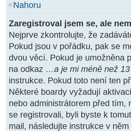
Nahoru
Zaregistroval jsem se, ale nem
Nejprve zkontrolujte, že zadávát
Pokud jsou v pořádku, pak se mo
dvou věcí. Pokud je umožněna pod
na odkaz
…a je mi méně než 13 
instrukce. Pokud toto není ten p
Některé boardy vyžadují aktivac
nebo administrátorem před tím, n
se registrovali, byli byste k tom
mail, následujte instrukce v něm