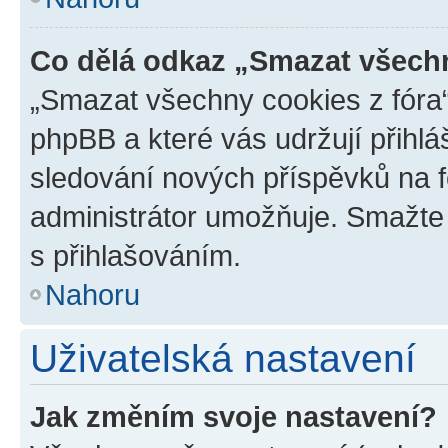
Co dělá odkaz „Smazat všechn
„Smazat všechny cookies z fóra“
phpBB a které vás udržují přihlá
sledování nových příspěvků na f
administrátor umožňuje. Smažte
s přihlašováním.
Nahoru
Uživatelská nastavení
Jak změním svoje nastavení?