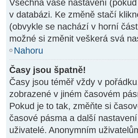
Všechna vaše nastavení (pokud j
v databázi. Ke změně stačí klik
(obvykle se nachází v horní část
možné si změnit veškerá svá na
Nahoru
Časy jsou špatně!
Časy jsou téměř vždy v pořádku,
zobrazené v jiném časovém pásm
Pokud je to tak, změňte si časov
časové pásma a další nastavení 
uživatelé. Anonymním uživatelů