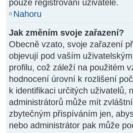
pouze registrovaní uživatelé.
Nahoru
Jak změním svoje zařazení?
Obecně vzato, svoje zařazení p
objevují pod vaším uživatelský
profilu, což záleží na použitém 
hodnocení úrovní k rozlišení po
k identifikaci určitých uživatelů
administrátorů může mít zvláštn
zbytečným přispíváním jen, abys
nebo administrátor pak může poč