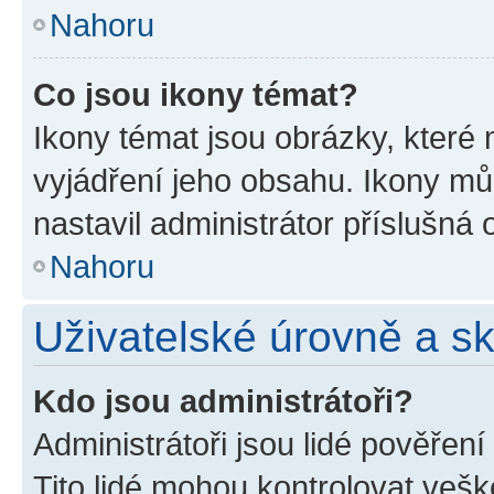
Nahoru
Co jsou ikony témat?
Ikony témat jsou obrázky, které
vyjádření jeho obsahu. Ikony m
nastavil administrátor příslušná 
Nahoru
Uživatelské úrovně a s
Kdo jsou administrátoři?
Administrátoři jsou lidé pověřen
Tito lidé mohou kontrolovat veš