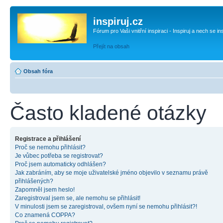
inspiruj.cz
Fórum pro Vaši vnitřní inspiraci - Inspiruj a nech se in
Přejít na obsah
Obsah fóra
Často kladené otázky
Registrace a přihlášení
Proč se nemohu přihlásit?
Je vůbec potřeba se registrovat?
Proč jsem automaticky odhlášen?
Jak zabráním, aby se moje uživatelské jméno objevilo v seznamu právě
přihlášených?
Zapomněl jsem heslo!
Zaregistroval jsem se, ale nemohu se přihlásit!
V minulosti jsem se zaregistroval, ovšem nyní se nemohu přihlásit?!
Co znamená COPPA?