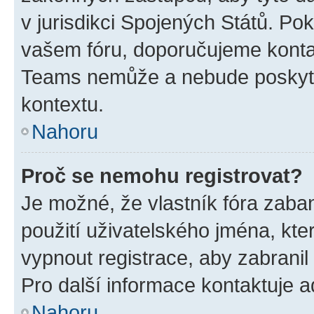
v jurisdikci Spojených Států. Pokud 
vašem fóru, doporučujeme kont
Teams nemůže a nebude poskyto
kontextu.
Nahoru
Proč se nemohu registrovat?
Je možné, že vlastník fóra zaba
použití uživatelského jména, které
vypnout registrace, aby zabrani
Pro další informace kontaktuje ad
Nahoru