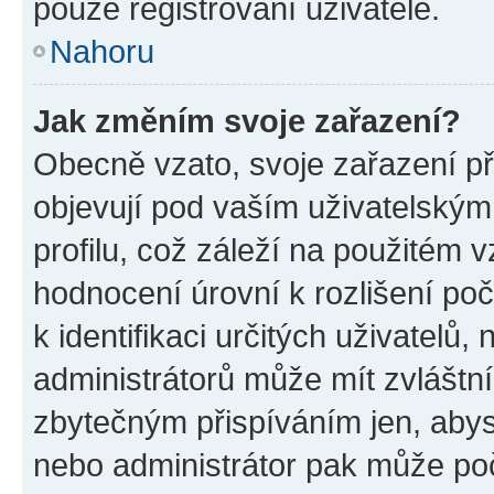
pouze registrovaní uživatelé.
Nahoru
Jak změním svoje zařazení?
Obecně vzato, svoje zařazení p
objevují pod vaším uživatelský
profilu, což záleží na použitém 
hodnocení úrovní k rozlišení po
k identifikaci určitých uživatelů
administrátorů může mít zvláštn
zbytečným přispíváním jen, abys
nebo administrátor pak může poč