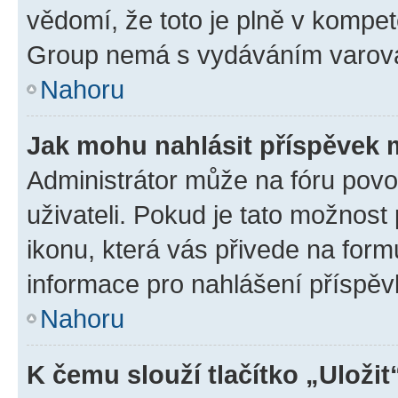
vědomí, že toto je plně v kompet
Group nemá s vydáváním varová
Nahoru
Jak mohu nahlásit příspěvek
Administrátor může na fóru povo
uživateli. Pokud je tato možnost
ikonu, která vás přivede na form
informace pro nahlášení příspěv
Nahoru
K čemu slouží tlačítko „Uložit