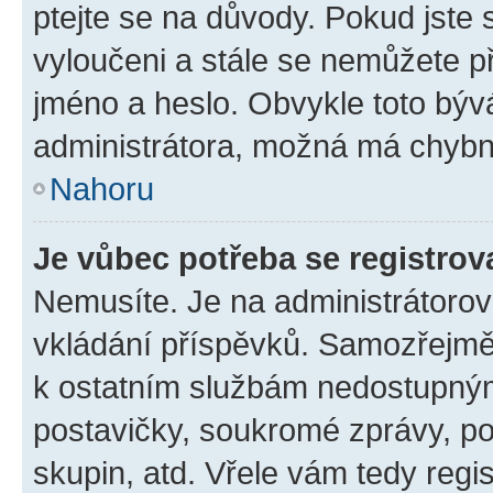
ptejte se na důvody. Pokud jste se
vyloučeni a stále se nemůžete při
jméno a heslo. Obvykle toto býv
administrátora, možná má chybn
Nahoru
Je vůbec potřeba se registrov
Nemusíte. Je na administrátorovi 
vkládání příspěvků. Samozřejmě,
k ostatním službám nedostupný
postavičky, soukromé zprávy, pos
skupin, atd. Vřele vám tedy regi