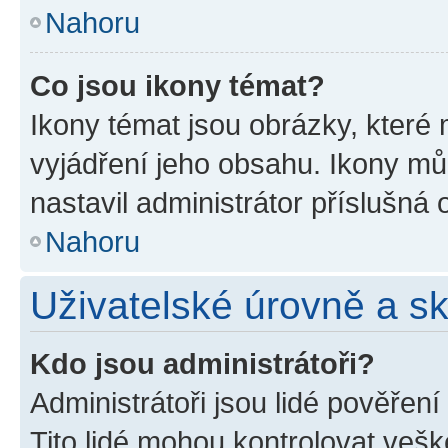
Nahoru
Co jsou ikony témat?
Ikony témat jsou obrázky, které
vyjádření jeho obsahu. Ikony m
nastavil administrátor příslušná 
Nahoru
Uživatelské úrovně a s
Kdo jsou administrátoři?
Administrátoři jsou lidé pověřen
Tito lidé mohou kontrolovat veš