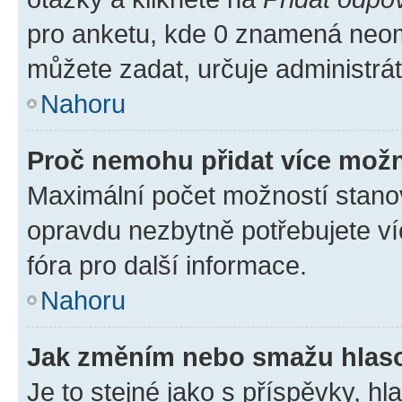
pro anketu, kde 0 znamená neom
můžete zadat, určuje administrá
Nahoru
Proč nemohu přidat více možn
Maximální počet možností stanov
opravdu nezbytně potřebujete ví
fóra pro další informace.
Nahoru
Jak změním nebo smažu hlas
Je to stejné jako s příspěvky, 