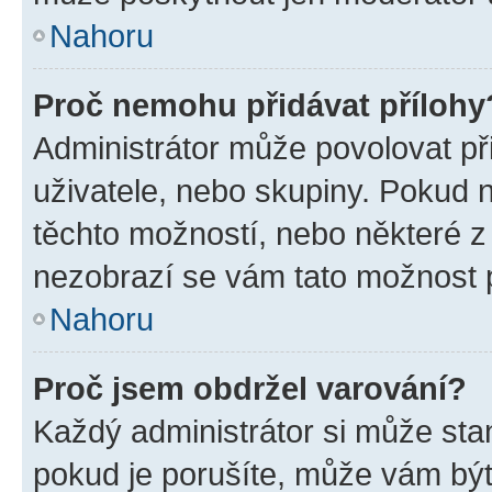
Nahoru
Proč nemohu přidávat přílohy
Administrátor může povolovat přid
uživatele, nebo skupiny. Pokud 
těchto možností, nebo některé z 
nezobrazí se vám tato možnost p
Nahoru
Proč jsem obdržel varování?
Každý administrátor si může stan
pokud je porušíte, může vám být