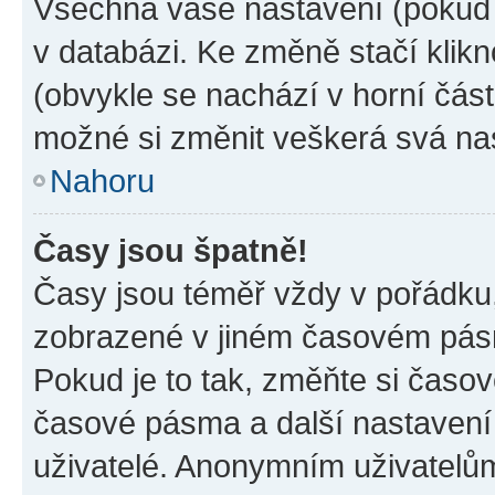
Všechna vaše nastavení (pokud j
v databázi. Ke změně stačí klik
(obvykle se nachází v horní část
možné si změnit veškerá svá na
Nahoru
Časy jsou špatně!
Časy jsou téměř vždy v pořádku,
zobrazené v jiném časovém pásm
Pokud je to tak, změňte si časov
časové pásma a další nastavení 
uživatelé. Anonymním uživatelů