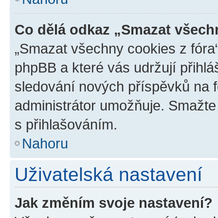
Co dělá odkaz „Smazat všechn
„Smazat všechny cookies z fóra“
phpBB a které vás udržují přihlá
sledování nových příspěvků na f
administrátor umožňuje. Smažte
s přihlašováním.
Nahoru
Uživatelská nastavení
Jak změním svoje nastavení?