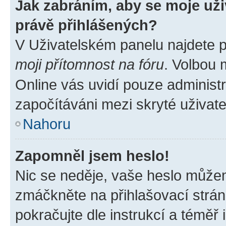
Jak zabráním, aby se moje už
právě přihlášených?
V Uživatelském panelu najdete 
moji přítomnost na fóru
. Volbou
Online vás uvidí pouze administr
započítáváni mezi skryté uživate
Nahoru
Zapomněl jsem heslo!
Nic se neděje, vaše heslo můžem
zmáčkněte na přihlašovací strán
pokračujte dle instrukcí a téměř 