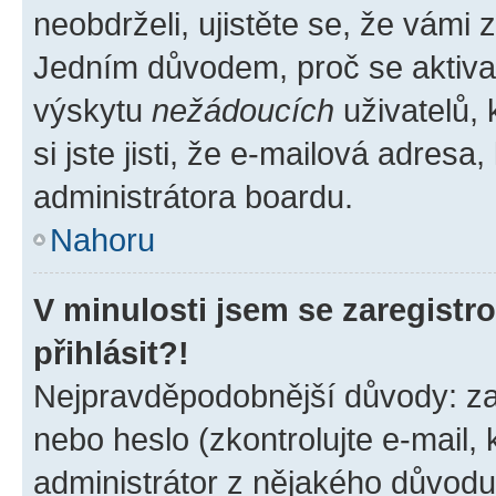
neobdrželi, ujistěte se, že vámi
Jedním důvodem, proč se aktiva
výskytu
nežádoucích
uživatelů, 
si jste jisti, že e-mailová adresa,
administrátora boardu.
Nahoru
V minulosti jsem se zaregist
přihlásit?!
Nejpravděpodobnější důvody: zad
nebo heslo (zkontrolujte e-mail, k
administrátor z nějakého důvodu