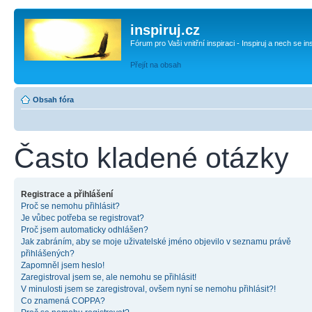
inspiruj.cz
Fórum pro Vaši vnitřní inspiraci - Inspiruj a nech se in
Přejít na obsah
Obsah fóra
Často kladené otázky
Registrace a přihlášení
Proč se nemohu přihlásit?
Je vůbec potřeba se registrovat?
Proč jsem automaticky odhlášen?
Jak zabráním, aby se moje uživatelské jméno objevilo v seznamu právě
přihlášených?
Zapomněl jsem heslo!
Zaregistroval jsem se, ale nemohu se přihlásit!
V minulosti jsem se zaregistroval, ovšem nyní se nemohu přihlásit?!
Co znamená COPPA?