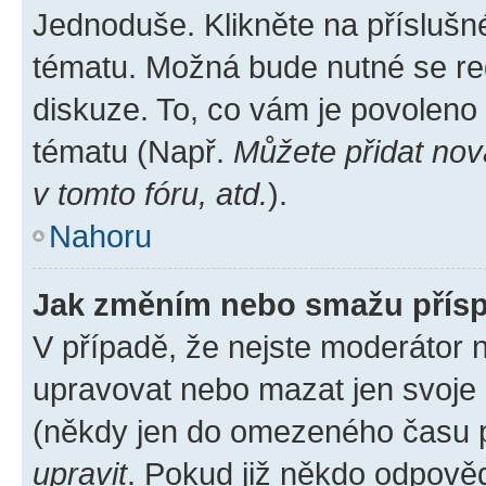
Jednoduše. Klikněte na příslušn
tématu. Možná bude nutné se reg
diskuze. To, co vám je povoleno
tématu (Např.
Můžete přidat nov
v tomto fóru, atd.
).
Nahoru
Jak změním nebo smažu přís
V případě, že nejste moderátor 
upravovat nebo mazat jen svoje 
(někdy jen do omezeného času po
upravit
. Pokud již někdo odpověd