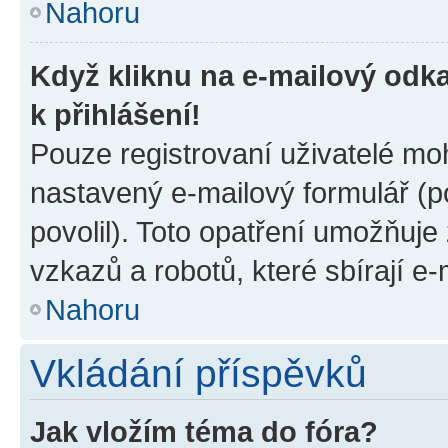
Nahoru
Když kliknu na e-mailový odka
k přihlášení!
Pouze registrovaní uživatelé moh
nastavený e-mailový formulář (p
povolil). Toto opatření umožňuj
vzkazů a robotů, které sbírají e
Nahoru
Vkládání příspěvků
Jak vložím téma do fóra?