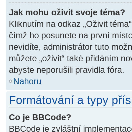
Jak mohu oživit svoje téma?
Kliknutím na odkaz „Oživit téma“
čímž ho posunete na první místo
nevidíte, administrátor tuto mo
můžete „oživit“ také přidáním no
abyste neporušili pravidla fóra.
Nahoru
Formátování a typy pří
Co je BBCode?
BBCode je zvláštní implementac