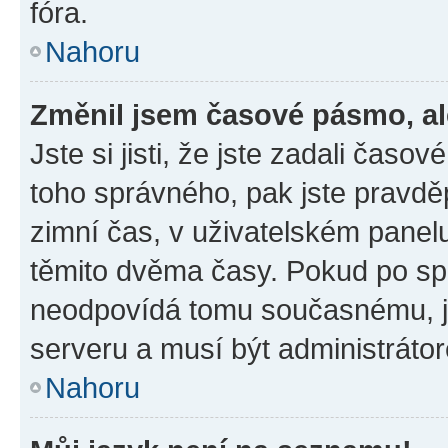
fóra.
Nahoru
Změnil jsem časové pásmo, ale
Jste si jisti, že jste zadali časo
toho správného, pak jste pravdě
zimní čas, v uživatelském pane
těmito dvěma časy. Pokud po s
neodpovídá tomu současnému, j
serveru a musí být administráto
Nahoru