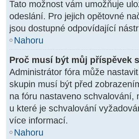
Tato možnost vám umožňuje ulož
odeslání. Pro jejich opětovné na
jsou dostupné odpovídající nástr
Nahoru
Proč musí být můj příspěvek 
Administrátor fóra může nastavit
skupin musí být před zobrazení
na fóru nastaveno schvalování, n
u které je schvalování vyžadován
více informací.
Nahoru