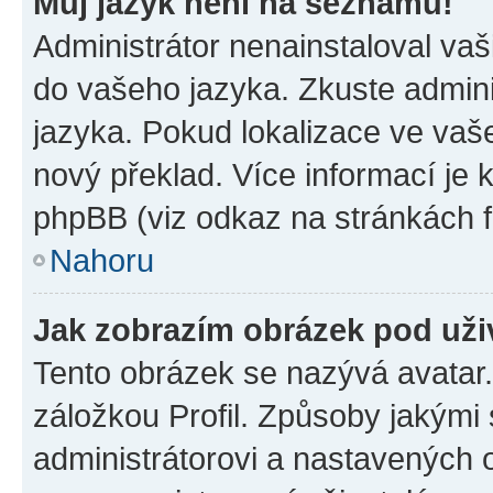
Můj jazyk není na seznamu!
Administrátor nenainstaloval vaši
do vašeho jazyka. Zkuste admini
jazyka. Pokud lokalizace ve vaš
nový překlad. Více informací je
phpBB (viz odkaz na stránkách f
Nahoru
Jak zobrazím obrázek pod už
Tento obrázek se nazývá avatar
záložkou Profil. Způsoby jakými 
administrátorovi a nastavených 