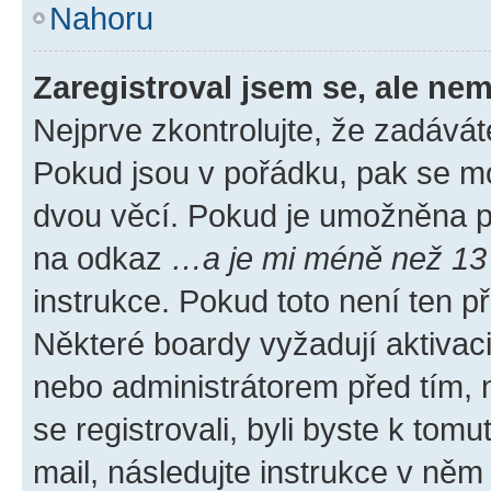
Nahoru
Zaregistroval jsem se, ale nem
Nejprve zkontrolujte, že zadávát
Pokud jsou v pořádku, pak se mo
dvou věcí. Pokud je umožněna pod
na odkaz
…a je mi méně než 13 
instrukce. Pokud toto není ten p
Některé boardy vyžadují aktivac
nebo administrátorem před tím, n
se registrovali, byli byste k tom
mail, následujte instrukce v něm