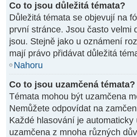
Co to jsou důležitá témata?
Důležitá témata se objevují na 
první stránce. Jsou často velmi d
jsou. Stejně jako u oznámení rozh
mají právo přidávat důležitá tém
Nahoru
Co to jsou uzamčená témata?
Témata mohou být uzamčena mo
Nemůžete odpovídat na zamčená 
Každé hlasování je automatick
uzamčena z mnoha různých dův