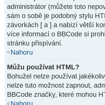
administrátor (můžete toto nepov
sám o sobě je podobný stylu HT
závorkách [ a ] a nabízí větší ko
více informací o BBCode si proh
stránku přispívání.
Nahoru
Můžu používat HTML?
Bohužel nelze používat jakékoli
nelze tuto možnost zapnout, adm
BBCode značky, které mohou HT
Nahoru