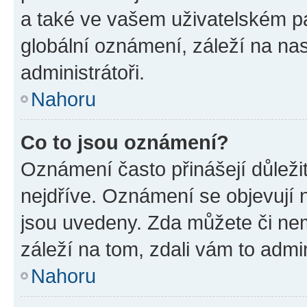
a také ve vašem uživatelském pan
globální oznámení, záleží na na
administrátoři.
Nahoru
Co to jsou oznámení?
Oznámení často přinášejí důležit
nejdříve. Oznámení se objevují n
jsou uvedeny. Zda můžete či ne
záleží na tom, zdali vám to admin
Nahoru