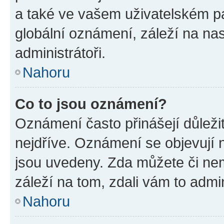
a také ve vašem uživatelském pan
globální oznámení, záleží na na
administrátoři.
Nahoru
Co to jsou oznámení?
Oznámení často přinášejí důležit
nejdříve. Oznámení se objevují n
jsou uvedeny. Zda můžete či ne
záleží na tom, zdali vám to admin
Nahoru