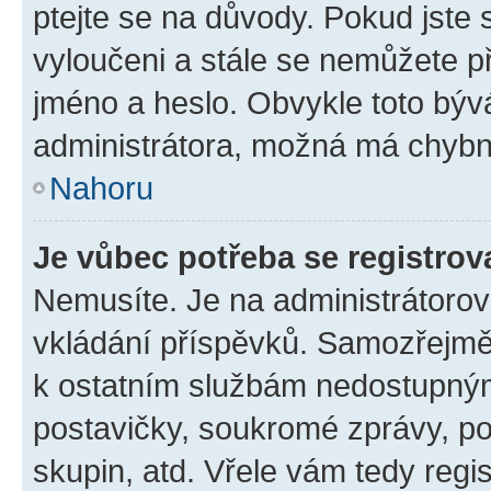
ptejte se na důvody. Pokud jste se
vyloučeni a stále se nemůžete při
jméno a heslo. Obvykle toto býv
administrátora, možná má chybn
Nahoru
Je vůbec potřeba se registrov
Nemusíte. Je na administrátorovi 
vkládání příspěvků. Samozřejmě,
k ostatním službám nedostupný
postavičky, soukromé zprávy, pos
skupin, atd. Vřele vám tedy regi