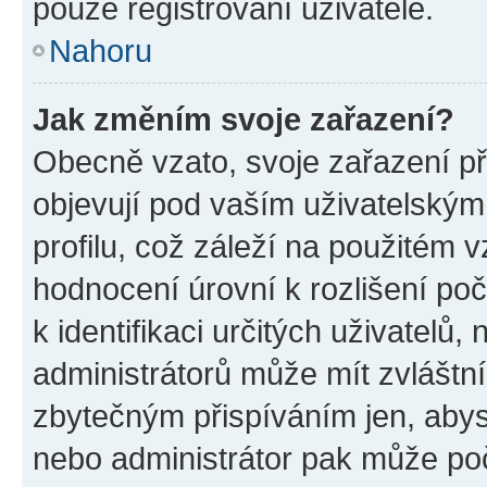
pouze registrovaní uživatelé.
Nahoru
Jak změním svoje zařazení?
Obecně vzato, svoje zařazení p
objevují pod vaším uživatelský
profilu, což záleží na použitém 
hodnocení úrovní k rozlišení po
k identifikaci určitých uživatelů
administrátorů může mít zvláštn
zbytečným přispíváním jen, abys
nebo administrátor pak může poč