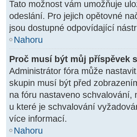
Tato možnost vám umožňuje ulož
odeslání. Pro jejich opětovné na
jsou dostupné odpovídající nástr
Nahoru
Proč musí být můj příspěvek 
Administrátor fóra může nastavit
skupin musí být před zobrazení
na fóru nastaveno schvalování, n
u které je schvalování vyžadován
více informací.
Nahoru