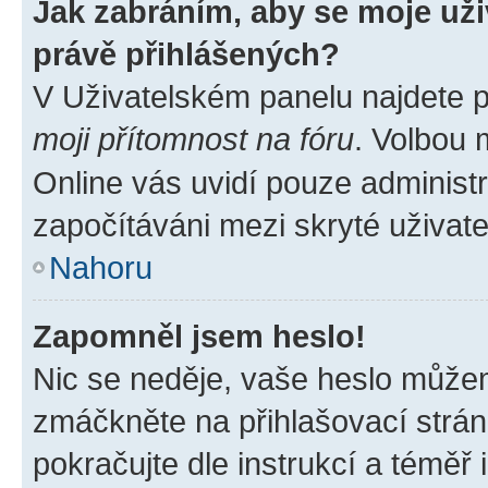
Jak zabráním, aby se moje už
právě přihlášených?
V Uživatelském panelu najdete 
moji přítomnost na fóru
. Volbou
Online vás uvidí pouze administr
započítáváni mezi skryté uživate
Nahoru
Zapomněl jsem heslo!
Nic se neděje, vaše heslo můžem
zmáčkněte na přihlašovací strán
pokračujte dle instrukcí a téměř 