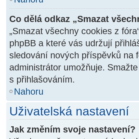
Co dělá odkaz „Smazat všechn
„Smazat všechny cookies z fóra“
phpBB a které vás udržují přihlá
sledování nových příspěvků na f
administrátor umožňuje. Smažte
s přihlašováním.
Nahoru
Uživatelská nastavení
Jak změním svoje nastavení?