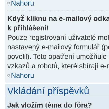
Nahoru
Když kliknu na e-mailový odka
k přihlášení!
Pouze registrovaní uživatelé moh
nastavený e-mailový formulář (p
povolil). Toto opatření umožňuj
vzkazů a robotů, které sbírají e
Nahoru
Vkládání příspěvků
Jak vložím téma do fóra?