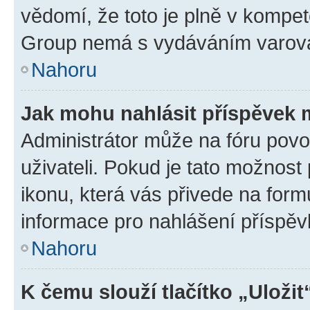
vědomí, že toto je plně v kompet
Group nemá s vydáváním varová
Nahoru
Jak mohu nahlásit příspěvek
Administrátor může na fóru povo
uživateli. Pokud je tato možnost
ikonu, která vás přivede na form
informace pro nahlášení příspěv
Nahoru
K čemu slouží tlačítko „Uložit