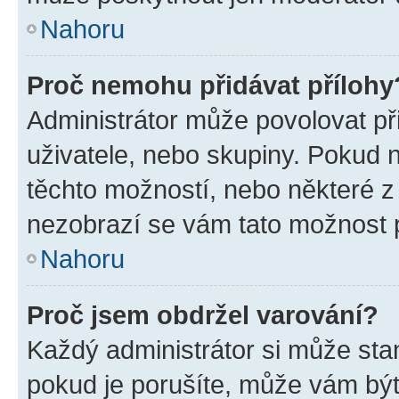
Nahoru
Proč nemohu přidávat přílohy
Administrátor může povolovat přid
uživatele, nebo skupiny. Pokud 
těchto možností, nebo některé z 
nezobrazí se vám tato možnost p
Nahoru
Proč jsem obdržel varování?
Každý administrátor si může stan
pokud je porušíte, může vám být