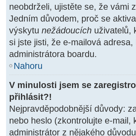
neobdrželi, ujistěte se, že vámi
Jedním důvodem, proč se aktiva
výskytu
nežádoucích
uživatelů, 
si jste jisti, že e-mailová adresa,
administrátora boardu.
Nahoru
V minulosti jsem se zaregist
přihlásit?!
Nejpravděpodobnější důvody: zad
nebo heslo (zkontrolujte e-mail, k
administrátor z nějakého důvodu