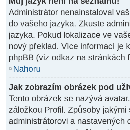
Můj jazyk není na seznamu!
Administrátor nenainstaloval vaši
do vašeho jazyka. Zkuste admini
jazyka. Pokud lokalizace ve vaš
nový překlad. Více informací je
phpBB (viz odkaz na stránkách f
Nahoru
Jak zobrazím obrázek pod už
Tento obrázek se nazývá avatar
záložkou Profil. Způsoby jakými 
administrátorovi a nastavených 