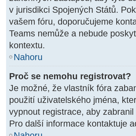
v jurisdikci Spojených Států. Pokud 
vašem fóru, doporučujeme kont
Teams nemůže a nebude poskyto
kontextu.
Nahoru
Proč se nemohu registrovat?
Je možné, že vlastník fóra zaba
použití uživatelského jména, které
vypnout registrace, aby zabrani
Pro další informace kontaktuje ad
Nahoru