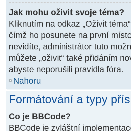
Jak mohu oživit svoje téma?
Kliknutím na odkaz „Oživit téma“
čímž ho posunete na první místo
nevidíte, administrátor tuto mo
můžete „oživit“ také přidáním no
abyste neporušili pravidla fóra.
Nahoru
Formátování a typy pří
Co je BBCode?
BBCode je zvláštní implementac