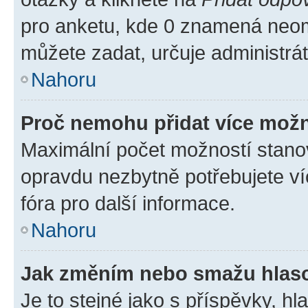
pro anketu, kde 0 znamená neom
můžete zadat, určuje administrá
Nahoru
Proč nemohu přidat více možn
Maximální počet možností stanov
opravdu nezbytně potřebujete ví
fóra pro další informace.
Nahoru
Jak změním nebo smažu hlas
Je to stejné jako s příspěvky, 