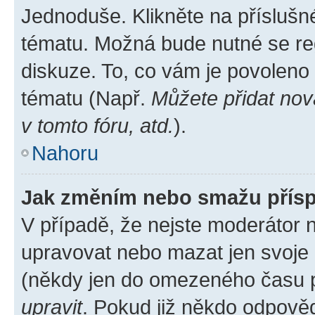
Jednoduše. Klikněte na příslušn
tématu. Možná bude nutné se reg
diskuze. To, co vám je povoleno
tématu (Např.
Můžete přidat nov
v tomto fóru, atd.
).
Nahoru
Jak změním nebo smažu přís
V případě, že nejste moderátor 
upravovat nebo mazat jen svoje 
(někdy jen do omezeného času po
upravit
. Pokud již někdo odpověd