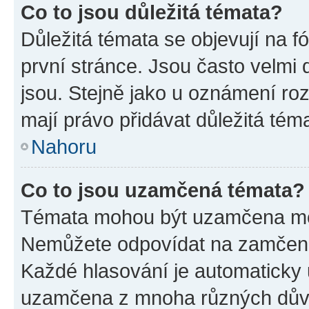
Co to jsou důležitá témata?
Důležitá témata se objevují na 
první stránce. Jsou často velmi d
jsou. Stejně jako u oznámení rozh
mají právo přidávat důležitá tém
Nahoru
Co to jsou uzamčená témata?
Témata mohou být uzamčena mo
Nemůžete odpovídat na zamčená 
Každé hlasování je automatick
uzamčena z mnoha různých dův