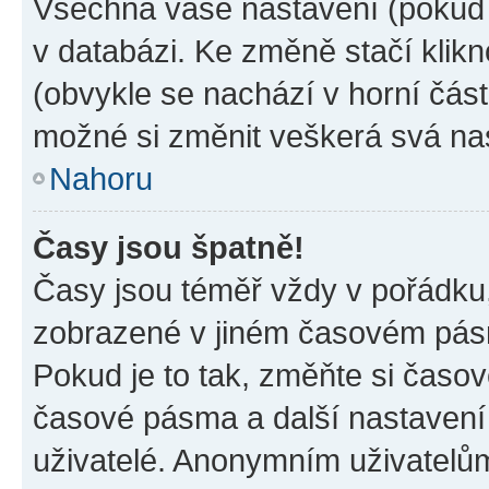
Všechna vaše nastavení (pokud j
v databázi. Ke změně stačí klik
(obvykle se nachází v horní část
možné si změnit veškerá svá na
Nahoru
Časy jsou špatně!
Časy jsou téměř vždy v pořádku,
zobrazené v jiném časovém pásm
Pokud je to tak, změňte si časov
časové pásma a další nastavení 
uživatelé. Anonymním uživatelů