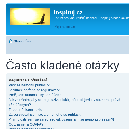
inspiruj.cz
Fórum pro Vaši vnitřní inspiraci - Inspiruj a nech se in
Přejít na obsah
Obsah fóra
Často kladené otázky
Registrace a přihlášení
Proč se nemohu přihlásit?
Je vůbec potřeba se registrovat?
Proč jsem automaticky odhlášen?
Jak zabráním, aby se moje uživatelské jméno objevilo v seznamu právě
přihlášených?
Zapomněl jsem heslo!
Zaregistroval jsem se, ale nemohu se přihlásit!
V minulosti jsem se zaregistroval, ovšem nyní se nemohu přihlásit?!
Co znamená COPPA?