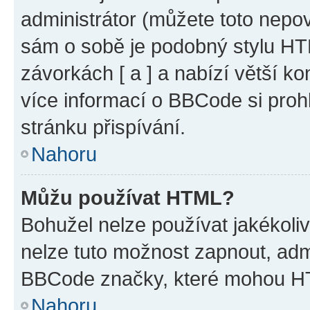
administrátor (můžete toto nepov
sám o sobě je podobný stylu HT
závorkách [ a ] a nabízí větší ko
více informací o BBCode si proh
stránku přispívání.
Nahoru
Můžu používat HTML?
Bohužel nelze používat jakékoli
nelze tuto možnost zapnout, adm
BBCode značky, které mohou HT
Nahoru