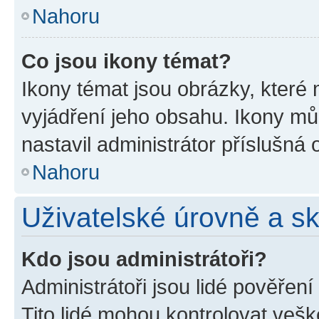
Nahoru
Co jsou ikony témat?
Ikony témat jsou obrázky, které
vyjádření jeho obsahu. Ikony m
nastavil administrátor příslušná 
Nahoru
Uživatelské úrovně a s
Kdo jsou administrátoři?
Administrátoři jsou lidé pověřen
Tito lidé mohou kontrolovat veš