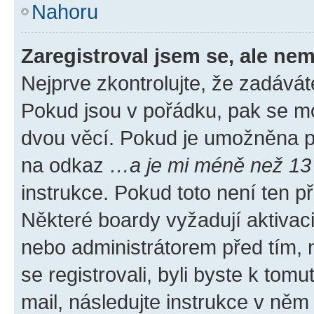
Nahoru
Zaregistroval jsem se, ale nem
Nejprve zkontrolujte, že zadávát
Pokud jsou v pořádku, pak se mo
dvou věcí. Pokud je umožněna pod
na odkaz
…a je mi méně než 13 
instrukce. Pokud toto není ten p
Některé boardy vyžadují aktivac
nebo administrátorem před tím, n
se registrovali, byli byste k tom
mail, následujte instrukce v něm